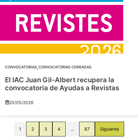
,
CONVOCATORIAS
CONVOCATORIAS CERRADAS
El IAC Juan Gil-Albert recupera la
convocatoria de Ayudas a Revistas
20/05/2026
1
2
3
4
…
87
Siguiente