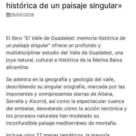
histórica de un paisaje singular»
29/05/2026
El libro “
El Valle de Guadalest: memoria histórica de
un paisaje singular
” ofrece un profundo y
multidisciplinar estudio del Valle de Guadalest, una
joya natural, cultural e histórica de la Marina Baixa
alicantina.
Se adentra en la geografía y geología del valle,
describiendo su singular orografía, marcada por las
imponentes y omnipresentes sierras de Aitana,
Serrella y Aixortá, así como la espectacular cuenca
del embalse, desvelando cómo la acción tectónica y
los procesos naturales han modelado su
inconfundible paisaje mediterráneo de montaña.
Incluye unos 27 mapas temáticos, la mayoría