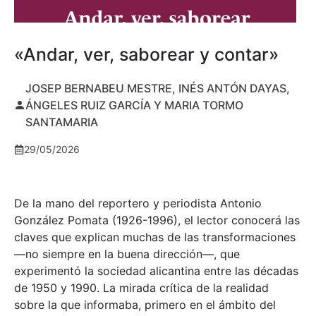
«Andar, ver, saborear y contar»
JOSEP BERNABEU MESTRE, INÉS ANTÓN DAYAS,
ÁNGELES RUIZ GARCÍA Y MARIA TORMO
SANTAMARIA
29/05/2026
De la mano del reportero y periodista Antonio
González Pomata (1926-1996), el lector conocerá las
claves que explican muchas de las transformaciones
—no siempre en la buena dirección—, que
experimentó la sociedad alicantina entre las décadas
de 1950 y 1990. La mirada crítica de la realidad
sobre la que informaba, primero en el ámbito del