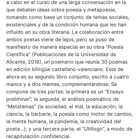
a cabo en el curso de una larga conversación en la
que debaten ideas sobre poesía y metapoesía,
tomando como base un conjunto de temas sociales,
existenciales y de la condición humana que les han
influido en su obra literaria. La colaboración entre
ambos poetas viene de lejos, pero se puso de
manifiesto de manera especial en su obra “Poesía
Científica” (Publicaciones de la Universidad de
Alicante, 2018), un poemario que reunía 30 poemas
en edición bilingüe castellano-valenciano. Este de
ahora es su segundo libro conjunto, escrito a cuatro
manos y a dos mentes, complementándose. Se
compone de tres partes: la primera es un “Ensayo
preliminar”; la segunda, el análisis poemático de
“Metatemas” (la sociedad, el mal, la educación, la
ciencia, la barbarie, la poesía como motor de cambio,
la mente humana, la pandemia, la creatividad del
poeta…); y una tercera parte, el “Ultílogo”, a modo de
recapitulación confidencial.