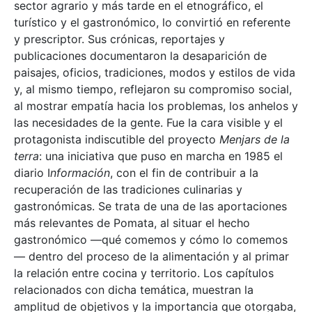
sector agrario y más tarde en el etnográfico, el
turístico y el gastronómico, lo convirtió en referente
y prescriptor. Sus crónicas, reportajes y
publicaciones documentaron la desaparición de
paisajes, oficios, tradiciones, modos y estilos de vida
y, al mismo tiempo, reflejaron su compromiso social,
al mostrar empatía hacia los problemas, los anhelos y
las necesidades de la gente. Fue la cara visible y el
protagonista indiscutible del proyecto
Menjars de la
terra
: una iniciativa que puso en marcha en 1985 el
diario I
nformación
, con el fin de contribuir a la
recuperación de las tradiciones culinarias y
gastronómicas. Se trata de una de las aportaciones
más relevantes de Pomata, al situar el hecho
gastronómico —qué comemos y cómo lo comemos
— dentro del proceso de la alimentación y al primar
la relación entre cocina y territorio. Los capítulos
relacionados con dicha temática, muestran la
amplitud de objetivos y la importancia que otorgaba,