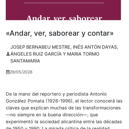
«Andar, ver, saborear y contar»
JOSEP BERNABEU MESTRE, INÉS ANTÓN DAYAS,
ÁNGELES RUIZ GARCÍA Y MARIA TORMO
SANTAMARIA
29/05/2026
De la mano del reportero y periodista Antonio
González Pomata (1926-1996), el lector conocerá las
claves que explican muchas de las transformaciones
—no siempre en la buena dirección—, que
experimentó la sociedad alicantina entre las décadas
de 1950 y 1990. La mirada crítica de la realidad