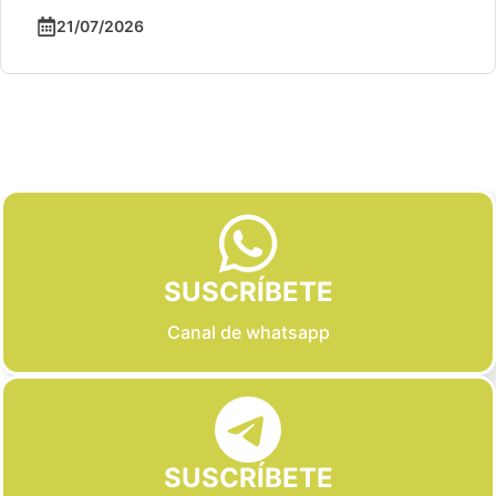
21/07/2026
Slide 2 of 6
SUSCRÍBETE
Canal de whatsapp
SUSCRÍBETE