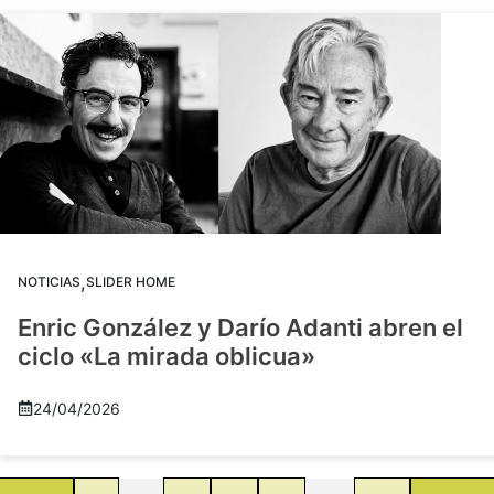
,
NOTICIAS
SLIDER HOME
Enric González y Darío Adanti abren el
ciclo «La mirada oblicua»
24/04/2026