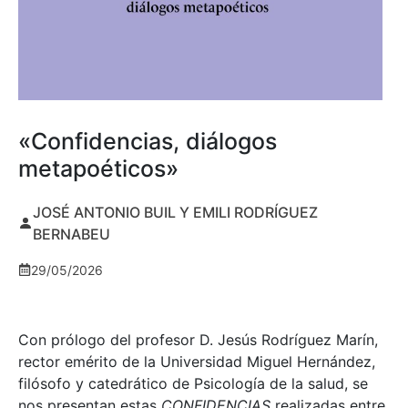
«Confidencias, diálogos
metapoéticos»
JOSÉ ANTONIO BUIL Y EMILI RODRÍGUEZ
BERNABEU
29/05/2026
Con prólogo del profesor D. Jesús Rodríguez Marín,
rector emérito de la Universidad Miguel Hernández,
filósofo y catedrático de Psicología de la salud, se
nos presentan estas
CONFIDENCIAS
realizadas entre