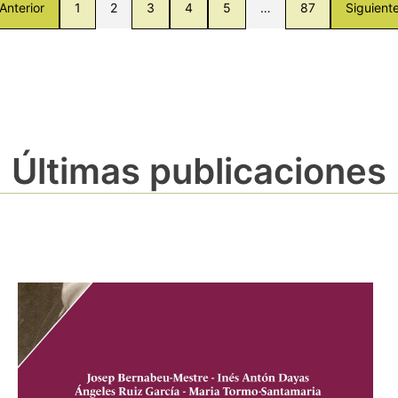
Anterior
1
2
3
4
5
…
87
Siguient
Últimas publicaciones