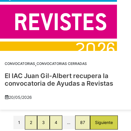
,
CONVOCATORIAS
CONVOCATORIAS CERRADAS
El IAC Juan Gil-Albert recupera la
convocatoria de Ayudas a Revistas
20/05/2026
1
2
3
4
…
87
Siguiente