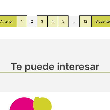
Anterior
1
2
3
4
5
…
12
Siguente
Te puede interesar