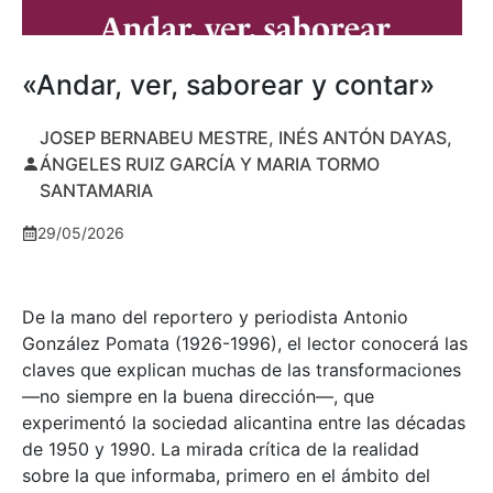
«Andar, ver, saborear y contar»
JOSEP BERNABEU MESTRE, INÉS ANTÓN DAYAS,
ÁNGELES RUIZ GARCÍA Y MARIA TORMO
SANTAMARIA
29/05/2026
De la mano del reportero y periodista Antonio
González Pomata (1926-1996), el lector conocerá las
claves que explican muchas de las transformaciones
—no siempre en la buena dirección—, que
experimentó la sociedad alicantina entre las décadas
de 1950 y 1990. La mirada crítica de la realidad
sobre la que informaba, primero en el ámbito del