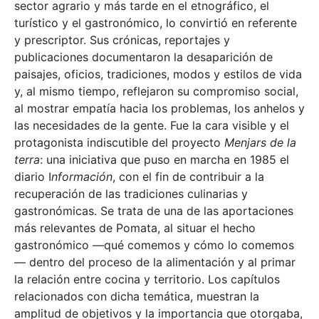
sector agrario y más tarde en el etnográfico, el
turístico y el gastronómico, lo convirtió en referente
y prescriptor. Sus crónicas, reportajes y
publicaciones documentaron la desaparición de
paisajes, oficios, tradiciones, modos y estilos de vida
y, al mismo tiempo, reflejaron su compromiso social,
al mostrar empatía hacia los problemas, los anhelos y
las necesidades de la gente. Fue la cara visible y el
protagonista indiscutible del proyecto
Menjars de la
terra
: una iniciativa que puso en marcha en 1985 el
diario I
nformación
, con el fin de contribuir a la
recuperación de las tradiciones culinarias y
gastronómicas. Se trata de una de las aportaciones
más relevantes de Pomata, al situar el hecho
gastronómico —qué comemos y cómo lo comemos
— dentro del proceso de la alimentación y al primar
la relación entre cocina y territorio. Los capítulos
relacionados con dicha temática, muestran la
amplitud de objetivos y la importancia que otorgaba,