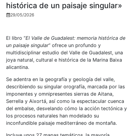
histórica de un paisaje singular»
29/05/2026
El libro “
El Valle de Guadalest: memoria histórica de
un paisaje singular
” ofrece un profundo y
multidisciplinar estudio del Valle de Guadalest, una
joya natural, cultural e histórica de la Marina Baixa
alicantina.
Se adentra en la geografía y geología del valle,
describiendo su singular orografía, marcada por las
imponentes y omnipresentes sierras de Aitana,
Serrella y Aixortá, así como la espectacular cuenca
del embalse, desvelando cómo la acción tectónica y
los procesos naturales han modelado su
inconfundible paisaje mediterráneo de montaña.
Incluye unos 27 mapas temáticos, la mayoría