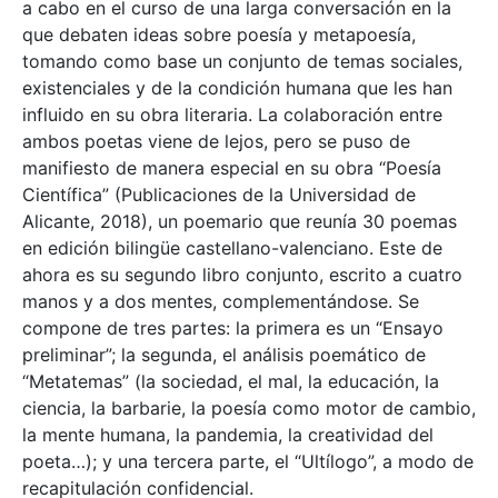
a cabo en el curso de una larga conversación en la
que debaten ideas sobre poesía y metapoesía,
tomando como base un conjunto de temas sociales,
existenciales y de la condición humana que les han
influido en su obra literaria. La colaboración entre
ambos poetas viene de lejos, pero se puso de
manifiesto de manera especial en su obra “Poesía
Científica” (Publicaciones de la Universidad de
Alicante, 2018), un poemario que reunía 30 poemas
en edición bilingüe castellano-valenciano. Este de
ahora es su segundo libro conjunto, escrito a cuatro
manos y a dos mentes, complementándose. Se
compone de tres partes: la primera es un “Ensayo
preliminar”; la segunda, el análisis poemático de
“Metatemas” (la sociedad, el mal, la educación, la
ciencia, la barbarie, la poesía como motor de cambio,
la mente humana, la pandemia, la creatividad del
poeta…); y una tercera parte, el “Ultílogo”, a modo de
recapitulación confidencial.