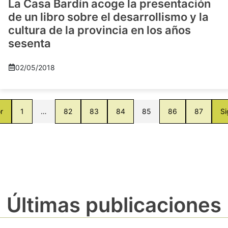
La Casa Bardín acoge la presentación
de un libro sobre el desarrollismo y la
cultura de la provincia en los años
sesenta
02/05/2018
r
1
…
82
83
84
85
86
87
Si
Últimas publicaciones