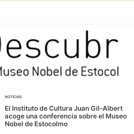
NOTICIAS
El Instituto de Cultura Juan Gil-Albert
acoge una conferencia sobre el Museo
Nobel de Estocolmo