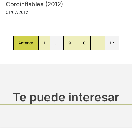
Coroinflables (2012)
01/07/2012
Anterior
1
…
9
10
11
12
Te puede interesar