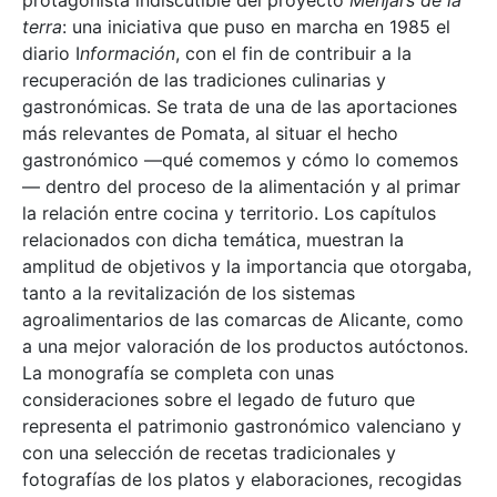
protagonista indiscutible del proyecto
Menjars de la
terra
: una iniciativa que puso en marcha en 1985 el
diario I
nformación
, con el fin de contribuir a la
recuperación de las tradiciones culinarias y
gastronómicas. Se trata de una de las aportaciones
más relevantes de Pomata, al situar el hecho
gastronómico —qué comemos y cómo lo comemos
— dentro del proceso de la alimentación y al primar
la relación entre cocina y territorio. Los capítulos
relacionados con dicha temática, muestran la
amplitud de objetivos y la importancia que otorgaba,
tanto a la revitalización de los sistemas
agroalimentarios de las comarcas de Alicante, como
a una mejor valoración de los productos autóctonos.
La monografía se completa con unas
consideraciones sobre el legado de futuro que
representa el patrimonio gastronómico valenciano y
con una selección de recetas tradicionales y
fotografías de los platos y elaboraciones, recogidas