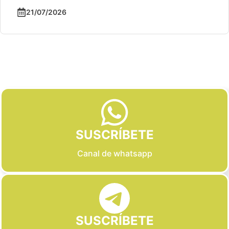
21/07/2026
Slide 2 of 6
SUSCRÍBETE
Canal de whatsapp
SUSCRÍBETE