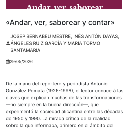
«Andar, ver, saborear y contar»
JOSEP BERNABEU MESTRE, INÉS ANTÓN DAYAS,
ÁNGELES RUIZ GARCÍA Y MARIA TORMO
SANTAMARIA
29/05/2026
De la mano del reportero y periodista Antonio
González Pomata (1926-1996), el lector conocerá las
claves que explican muchas de las transformaciones
—no siempre en la buena dirección—, que
experimentó la sociedad alicantina entre las décadas
de 1950 y 1990. La mirada crítica de la realidad
sobre la que informaba, primero en el ámbito del