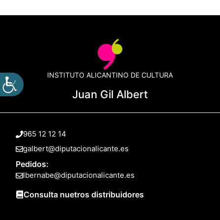
INSTITUTO ALICANTINO DE CULTURA
Juan Gil Albert
965 12 12 14
galbert@diputacionalicante.es
Pedidos:
lbernabe@diputacionalicante.es
Consulta nuetros distribuidores