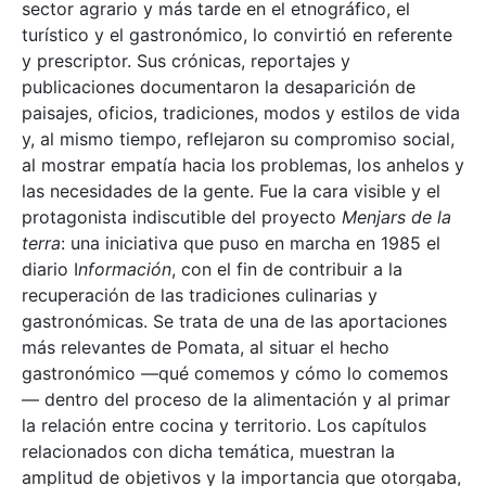
sector agrario y más tarde en el etnográfico, el
turístico y el gastronómico, lo convirtió en referente
y prescriptor. Sus crónicas, reportajes y
publicaciones documentaron la desaparición de
paisajes, oficios, tradiciones, modos y estilos de vida
y, al mismo tiempo, reflejaron su compromiso social,
al mostrar empatía hacia los problemas, los anhelos y
las necesidades de la gente. Fue la cara visible y el
protagonista indiscutible del proyecto
Menjars de la
terra
: una iniciativa que puso en marcha en 1985 el
diario I
nformación
, con el fin de contribuir a la
recuperación de las tradiciones culinarias y
gastronómicas. Se trata de una de las aportaciones
más relevantes de Pomata, al situar el hecho
gastronómico —qué comemos y cómo lo comemos
— dentro del proceso de la alimentación y al primar
la relación entre cocina y territorio. Los capítulos
relacionados con dicha temática, muestran la
amplitud de objetivos y la importancia que otorgaba,