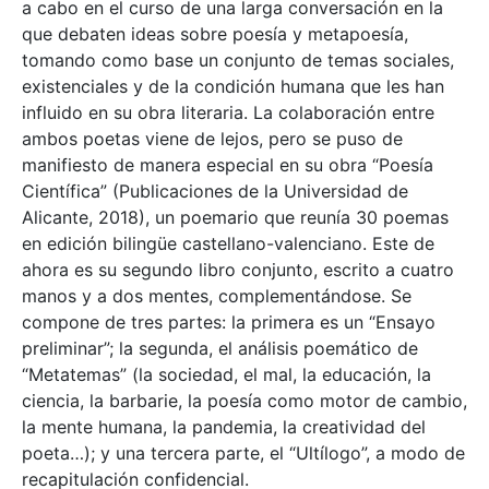
a cabo en el curso de una larga conversación en la
que debaten ideas sobre poesía y metapoesía,
tomando como base un conjunto de temas sociales,
existenciales y de la condición humana que les han
influido en su obra literaria. La colaboración entre
ambos poetas viene de lejos, pero se puso de
manifiesto de manera especial en su obra “Poesía
Científica” (Publicaciones de la Universidad de
Alicante, 2018), un poemario que reunía 30 poemas
en edición bilingüe castellano-valenciano. Este de
ahora es su segundo libro conjunto, escrito a cuatro
manos y a dos mentes, complementándose. Se
compone de tres partes: la primera es un “Ensayo
preliminar”; la segunda, el análisis poemático de
“Metatemas” (la sociedad, el mal, la educación, la
ciencia, la barbarie, la poesía como motor de cambio,
la mente humana, la pandemia, la creatividad del
poeta…); y una tercera parte, el “Ultílogo”, a modo de
recapitulación confidencial.