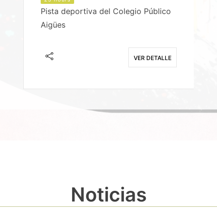
Pista deportiva del Colegio Público
Aigües
E
VER DETALLE
Noticias