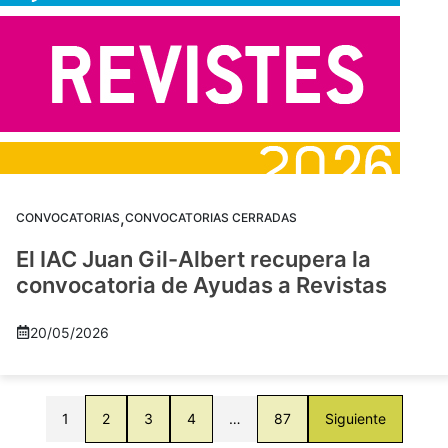
,
CONVOCATORIAS
CONVOCATORIAS CERRADAS
El IAC Juan Gil-Albert recupera la
convocatoria de Ayudas a Revistas
20/05/2026
1
2
3
4
…
87
Siguiente