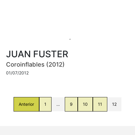
JUAN FUSTER
Coroinflables (2012)
01/07/2012
Anterior
1
…
9
10
11
12