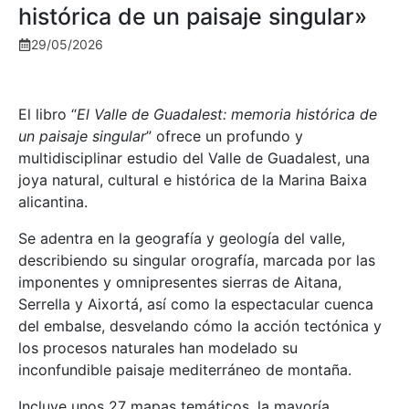
histórica de un paisaje singular»
29/05/2026
El libro “
El Valle de Guadalest: memoria histórica de
un paisaje singular
” ofrece un profundo y
multidisciplinar estudio del Valle de Guadalest, una
joya natural, cultural e histórica de la Marina Baixa
alicantina.
Se adentra en la geografía y geología del valle,
describiendo su singular orografía, marcada por las
imponentes y omnipresentes sierras de Aitana,
Serrella y Aixortá, así como la espectacular cuenca
del embalse, desvelando cómo la acción tectónica y
los procesos naturales han modelado su
inconfundible paisaje mediterráneo de montaña.
Incluye unos 27 mapas temáticos, la mayoría