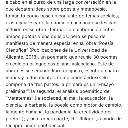
a cabo en el curso de una larga conversación en la
que debaten ideas sobre poesía y metapoesía,
tomando como base un conjunto de temas sociales,
existenciales y de la condición humana que les han
influido en su obra literaria. La colaboración entre
ambos poetas viene de lejos, pero se puso de
manifiesto de manera especial en su obra “Poesía
Científica” (Publicaciones de la Universidad de
Alicante, 2018), un poemario que reunía 30 poemas
en edición bilingüe castellano-valenciano. Este de
ahora es su segundo libro conjunto, escrito a cuatro
manos y a dos mentes, complementándose. Se
compone de tres partes: la primera es un “Ensayo
preliminar”; la segunda, el análisis poemático de
“Metatemas” (la sociedad, el mal, la educación, la
ciencia, la barbarie, la poesía como motor de cambio,
la mente humana, la pandemia, la creatividad del
poeta…); y una tercera parte, el “Ultílogo”, a modo de
recapitulación confidencial.