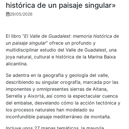
histórica de un paisaje singular»
29/05/2026
El libro “
El Valle de Guadalest: memoria histórica de
un paisaje singular
” ofrece un profundo y
multidisciplinar estudio del Valle de Guadalest, una
joya natural, cultural e histórica de la Marina Baixa
alicantina.
Se adentra en la geografía y geología del valle,
describiendo su singular orografía, marcada por las
imponentes y omnipresentes sierras de Aitana,
Serrella y Aixortá, así como la espectacular cuenca
del embalse, desvelando cómo la acción tectónica y
los procesos naturales han modelado su
inconfundible paisaje mediterráneo de montaña.
Incluye unos 27 mapas temáticos, la mayoría