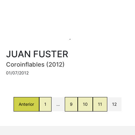
JUAN FUSTER
Coroinflables (2012)
01/07/2012
Anterior
1
…
9
10
11
12