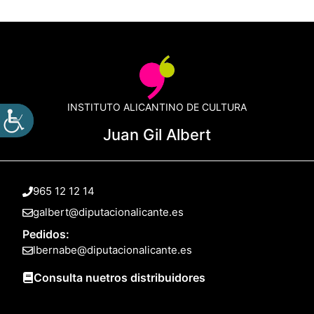
INSTITUTO ALICANTINO DE CULTURA
Juan Gil Albert
965 12 12 14
galbert@diputacionalicante.es
Pedidos:
lbernabe@diputacionalicante.es
Consulta nuetros distribuidores