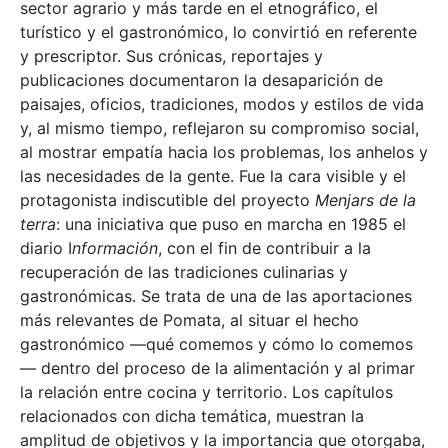
sector agrario y más tarde en el etnográfico, el
turístico y el gastronómico, lo convirtió en referente
y prescriptor. Sus crónicas, reportajes y
publicaciones documentaron la desaparición de
paisajes, oficios, tradiciones, modos y estilos de vida
y, al mismo tiempo, reflejaron su compromiso social,
al mostrar empatía hacia los problemas, los anhelos y
las necesidades de la gente. Fue la cara visible y el
protagonista indiscutible del proyecto
Menjars de la
terra
: una iniciativa que puso en marcha en 1985 el
diario I
nformación
, con el fin de contribuir a la
recuperación de las tradiciones culinarias y
gastronómicas. Se trata de una de las aportaciones
más relevantes de Pomata, al situar el hecho
gastronómico —qué comemos y cómo lo comemos
— dentro del proceso de la alimentación y al primar
la relación entre cocina y territorio. Los capítulos
relacionados con dicha temática, muestran la
amplitud de objetivos y la importancia que otorgaba,