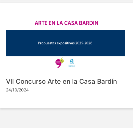
VII Concurso Arte en la Casa Bardín
24/10/2024