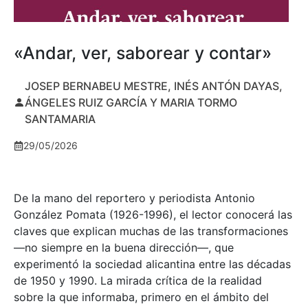
«Andar, ver, saborear y contar»
JOSEP BERNABEU MESTRE, INÉS ANTÓN DAYAS,
ÁNGELES RUIZ GARCÍA Y MARIA TORMO
SANTAMARIA
29/05/2026
De la mano del reportero y periodista Antonio
González Pomata (1926-1996), el lector conocerá las
claves que explican muchas de las transformaciones
—no siempre en la buena dirección—, que
experimentó la sociedad alicantina entre las décadas
de 1950 y 1990. La mirada crítica de la realidad
sobre la que informaba, primero en el ámbito del