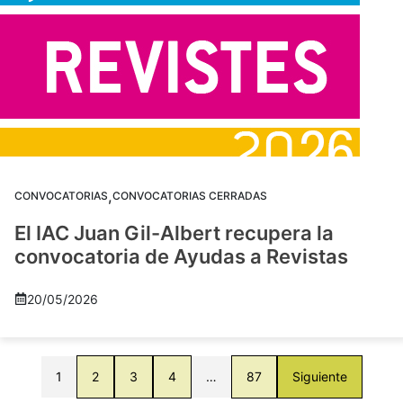
,
CONVOCATORIAS
CONVOCATORIAS CERRADAS
El IAC Juan Gil-Albert recupera la
convocatoria de Ayudas a Revistas
20/05/2026
1
2
3
4
…
87
Siguiente