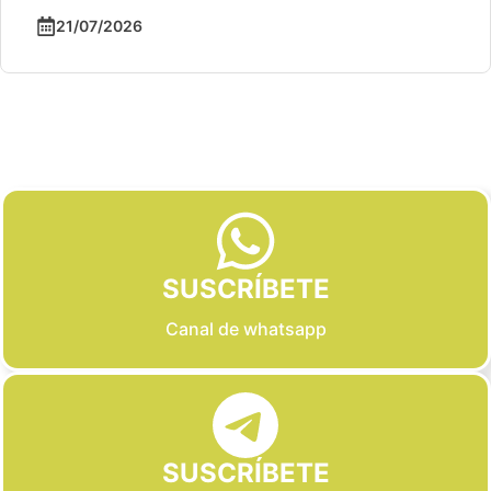
21/07/2026
Slide 2 of 6
SUSCRÍBETE
Canal de whatsapp
SUSCRÍBETE