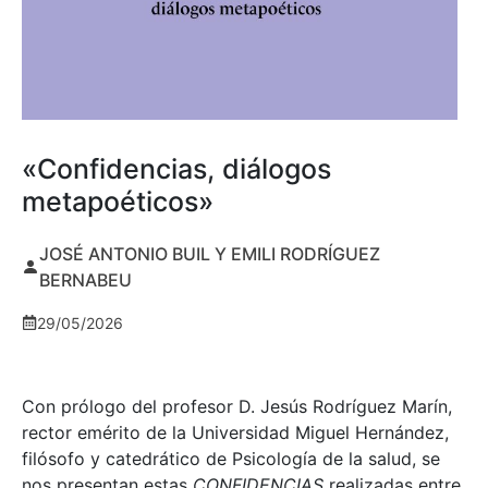
«Confidencias, diálogos
metapoéticos»
JOSÉ ANTONIO BUIL Y EMILI RODRÍGUEZ
BERNABEU
29/05/2026
Con prólogo del profesor D. Jesús Rodríguez Marín,
rector emérito de la Universidad Miguel Hernández,
filósofo y catedrático de Psicología de la salud, se
nos presentan estas
CONFIDENCIAS
realizadas entre