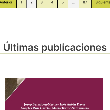
Anterior
1
2
3
4
5
…
87
Siguient
Últimas publicaciones