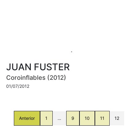
JUAN FUSTER
Coroinflables (2012)
01/07/2012
Anterior
1
…
9
10
11
12