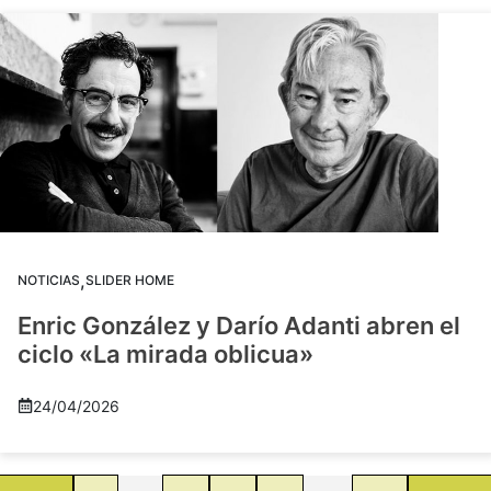
,
NOTICIAS
SLIDER HOME
Enric González y Darío Adanti abren el
ciclo «La mirada oblicua»
24/04/2026