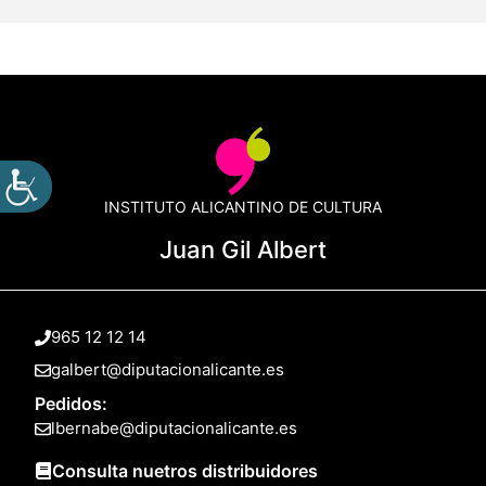
INSTITUTO ALICANTINO DE CULTURA
Juan Gil Albert
965 12 12 14
galbert@diputacionalicante.es
Pedidos:
lbernabe@diputacionalicante.es
Consulta nuetros distribuidores