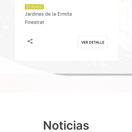
11 hours
Jardines de la Ermita
P
Finestrat
S
E
VER DETALLE
Noticias