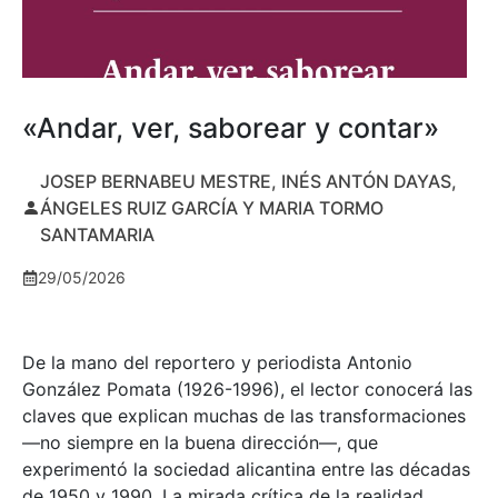
«Andar, ver, saborear y contar»
JOSEP BERNABEU MESTRE, INÉS ANTÓN DAYAS,
ÁNGELES RUIZ GARCÍA Y MARIA TORMO
SANTAMARIA
29/05/2026
De la mano del reportero y periodista Antonio
González Pomata (1926-1996), el lector conocerá las
claves que explican muchas de las transformaciones
—no siempre en la buena dirección—, que
experimentó la sociedad alicantina entre las décadas
de 1950 y 1990. La mirada crítica de la realidad