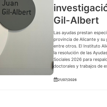
investigació
Gil-Albert
Las ayudas prestan especia
provincia de Alicante y su 
entre otros. El Instituto A
la resolución de las Ayuda
Sociales 2026 para respald
doctorales y trabajos de e
21/07/2026