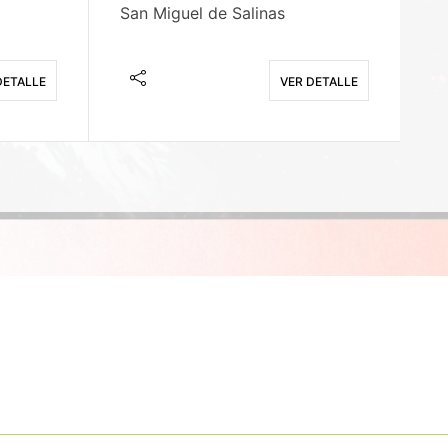
San Miguel de Salinas
X
DETALLE
VER DETALLE