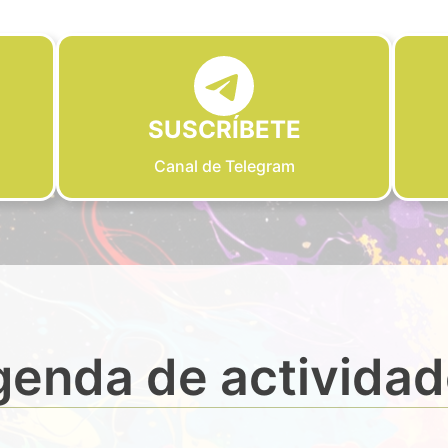
SUSCRÍBETE
Canal de Telegram
enda de activida