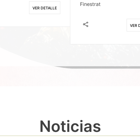
Finestrat
VER DETALLE
VER 
Noticias