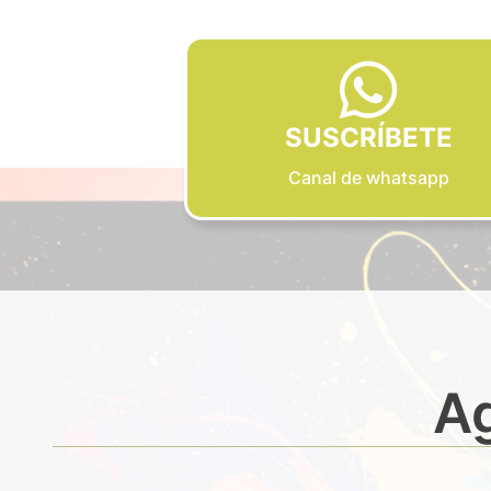
SUSCRÍBETE
Canal de whatsapp
Ag