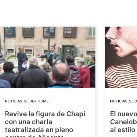
,
,
NOTICIAS
SLIDER HOME
NOTICIAS
SLI
Revive la figura de Chapí
El nuev
con una charla
Canelob
teatralizada en pleno
al estilo