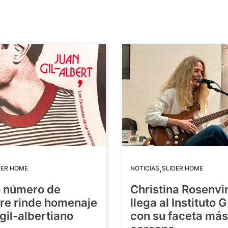
,
DER HOME
NOTICIAS
SLIDER HOME
o número de
Christina Rosenvi
re rinde homenaje
llega al Instituto 
 gil-albertiano
con su faceta más