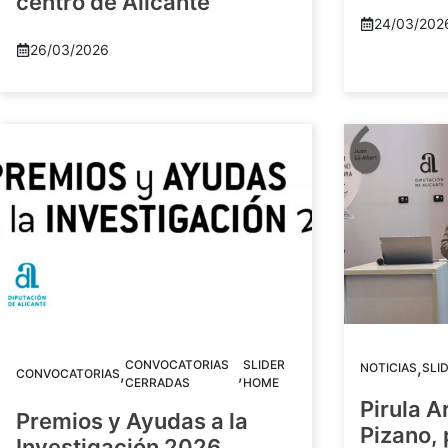
centro de Alicante
24/03/202
26/03/2026
CONVOCATORIAS
SLIDER
,
NOTICIAS
SLI
,
,
CONVOCATORIAS
CERRADAS
HOME
Pirula A
Premios y Ayudas a la
Pizano,
Investigación 2026