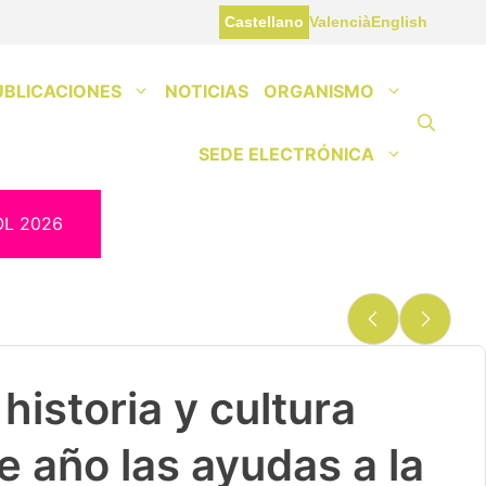
Castellano
Valencià
English
UBLICACIONES
NOTICIAS
ORGANISMO
SEDE ELECTRÓNICA
OL 2026
historia y cultura
e año las ayudas a la