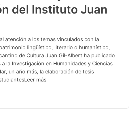
n del Instituto Juan
l atención a los temas vinculados con la
patrimonio lingüístico, literario o humanístico,
licantino de Cultura Juan Gil-Albert ha publicado
s a la Investigación en Humanidades y Ciencias
ar, un año más, la elaboración de tesis
studiantes
Leer más