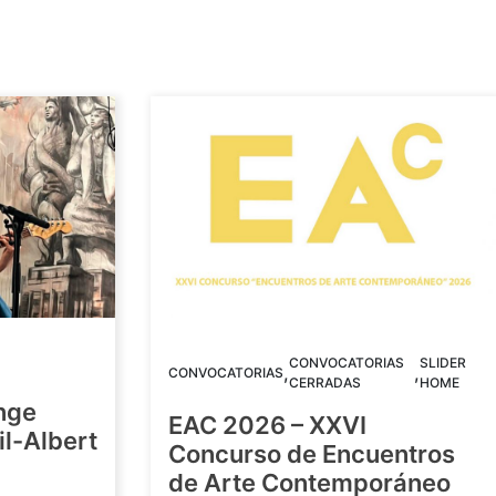
CONVOCATORIAS
SLIDER
,
,
CONVOCATORIAS
CERRADAS
HOME
nge
EAC 2026 – XXVI
Gil-Albert
Concurso de Encuentros
de Arte Contemporáneo