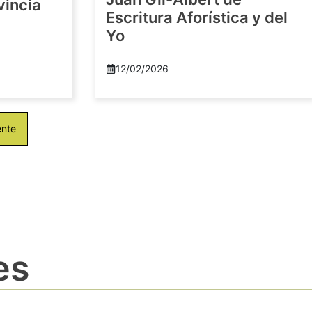
vincia
Escritura Aforística y del
Yo
12/02/2026
ente
es