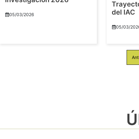
Trayect
del IAC
05/03/2026
05/03/202
Ant
Ú