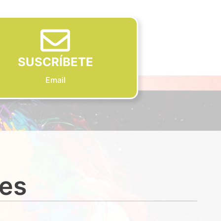
SUSCRÍBETE
Email
des