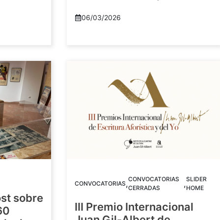
06/03/2026
CONVOCATORIAS
SLIDER
,
,
CONVOCATORIAS
CERRADAS
HOME
st sobre
III Premio Internacional
60
Juan Gil-Albert de