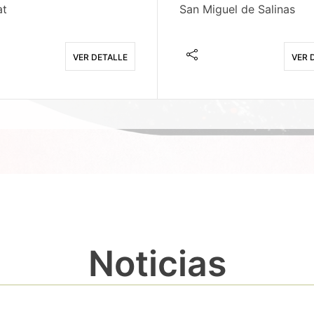
at
San Miguel de Salinas
VER DETALLE
VER 
Noticias