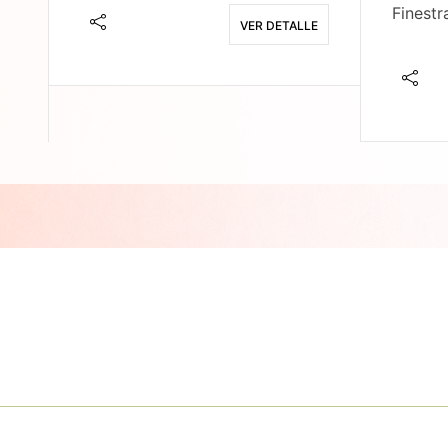
Finestr
VER DETALLE
E