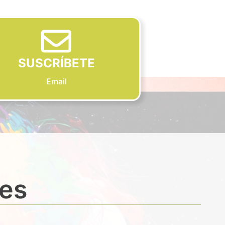
SUSCRÍBETE
Email
des