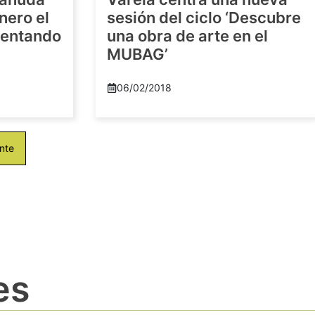
nero el
sesión del ciclo ‘Descubre
imentando
una obra de arte en el
MUBAG’
06/02/2018
nte
es