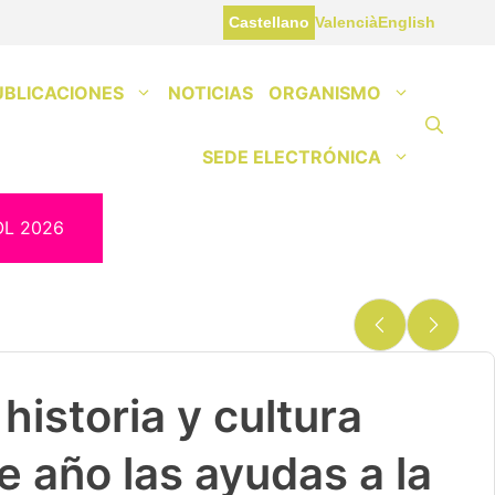
Castellano
Valencià
English
UBLICACIONES
NOTICIAS
ORGANISMO
SEDE ELECTRÓNICA
OL 2026
historia y cultura
e año las ayudas a la