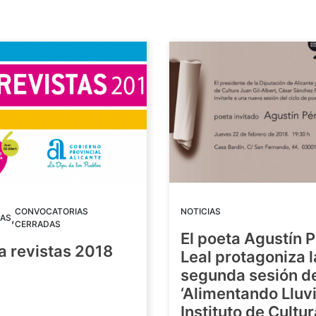
CONVOCATORIAS
NOTICIAS
,
AS
CERRADAS
El poeta Agustín 
a revistas 2018
Leal protagoniza l
segunda sesión de
8
‘Alimentando Lluvi
Instituto de Cultu