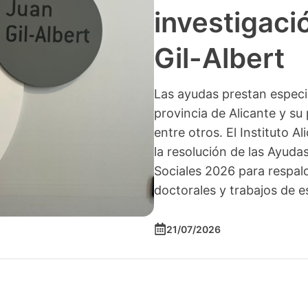
investigació
Gil-Albert
Las ayudas prestan especia
provincia de Alicante y su 
entre otros. El Instituto A
la resolución de las Ayuda
Sociales 2026 para respald
doctorales y trabajos de e
21/07/2026