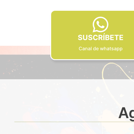
SUSCRÍBETE
Canal de whatsapp
Ag