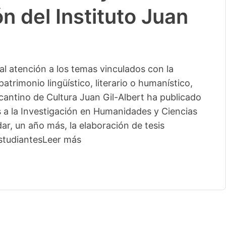
n del Instituto Juan
l atención a los temas vinculados con la
patrimonio lingüístico, literario o humanístico,
licantino de Cultura Juan Gil-Albert ha publicado
s a la Investigación en Humanidades y Ciencias
ar, un año más, la elaboración de tesis
studiantes
Leer más