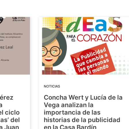
NOTICIAS
Pérez
Concha Wert y Lucía de la
a
Vega analizan la
l ciclo
importancia de las
as’ del
historias de la publicidad
ra Juan
en la Casa Bardín