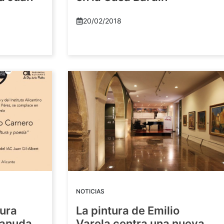
20/02/2018
NOTICIAS
tura
La pintura de Emilio
eanuda
Varela centra una nueva