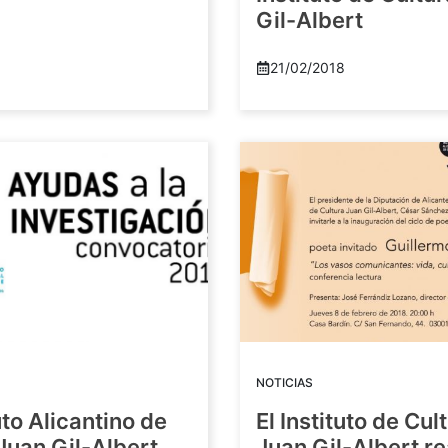
Gil-Albert
21/02/2018
NOTICIAS
tuto Alicantino de
El Instituto de Cul
Juan Gil-Albert
Juan Gil-Albert r