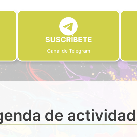
SUSCRÍBETE
Canal de Telegram
enda de activida