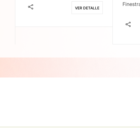
Finestr
VER DETALLE
E