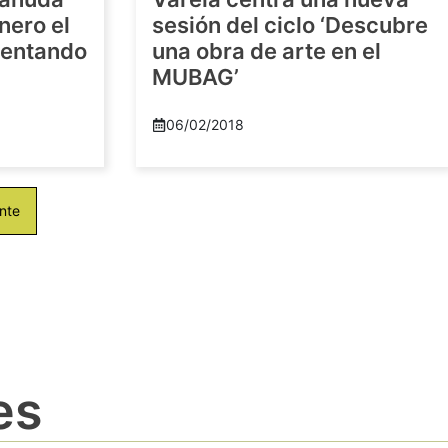
nero el
sesión del ciclo ‘Descubre
imentando
una obra de arte en el
MUBAG’
06/02/2018
nte
es