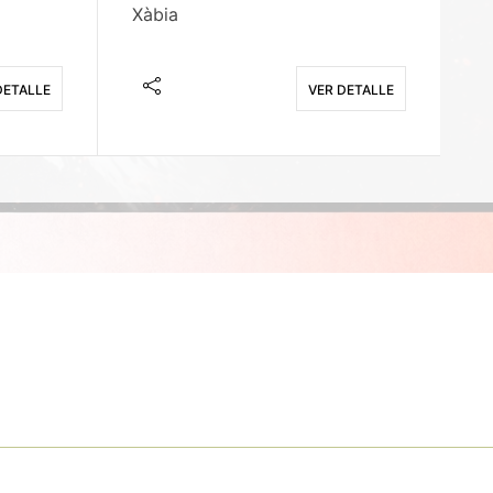
Xàbia
M
DETALLE
VER DETALLE