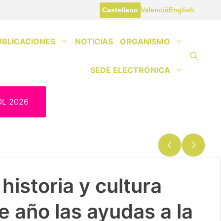
Castellano
Valencià
English
UBLICACIONES
NOTICIAS
ORGANISMO
SEDE ELECTRÓNICA
OL 2026
historia y cultura
e año las ayudas a la