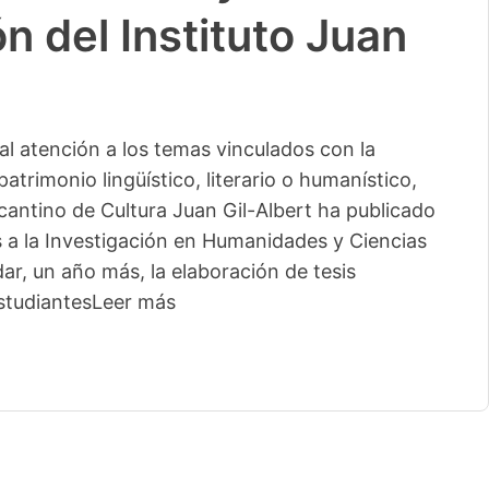
n del Instituto Juan
l atención a los temas vinculados con la
patrimonio lingüístico, literario o humanístico,
licantino de Cultura Juan Gil-Albert ha publicado
s a la Investigación en Humanidades y Ciencias
ar, un año más, la elaboración de tesis
studiantes
Leer más