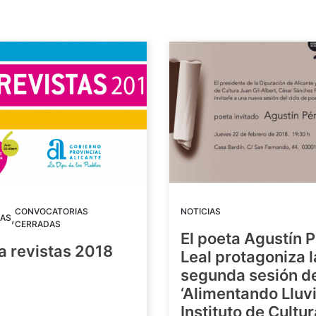
CONVOCATORIAS
NOTICIAS
,
AS
CERRADAS
El poeta Agustín 
a revistas 2018
Leal protagoniza l
segunda sesión de
8
‘Alimentando Lluvi
Instituto de Cultu