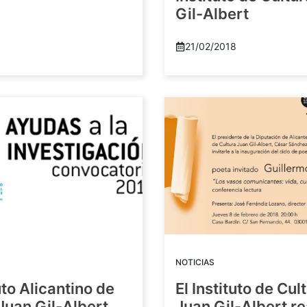
Gil-Albert
21/02/2018
NOTICIAS
tuto Alicantino de
El Instituto de Cul
Juan Gil-Albert
Juan Gil-Albert r