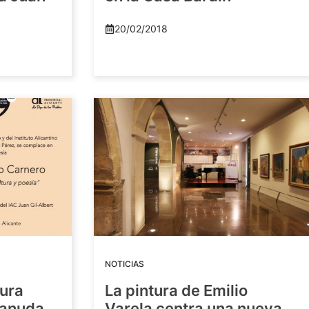
20/02/2018
NOTICIAS
tura
La pintura de Emilio
eanuda
Varela centra una nueva