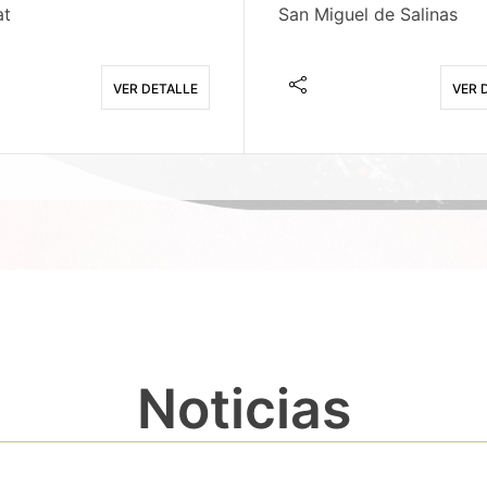
at
San Miguel de Salinas
VER DETALLE
VER 
Noticias