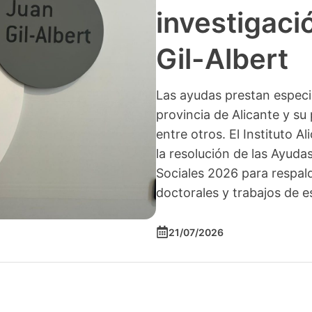
investigació
Gil-Albert
Las ayudas prestan especia
provincia de Alicante y su 
entre otros. El Instituto A
la resolución de las Ayuda
Sociales 2026 para respald
doctorales y trabajos de e
21/07/2026