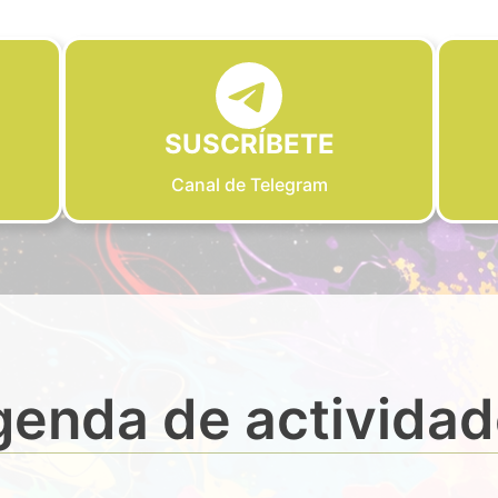
SUSCRÍBETE
Canal de Telegram
enda de activida