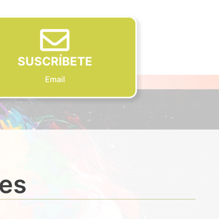
SUSCRÍBETE
Email
des