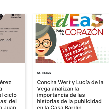
NOTICIAS
Pérez
Concha Wert y Lucía de la
a
Vega analizan la
l ciclo
importancia de las
as’ del
historias de la publicidad
ra Juan
en la Casa Bardín