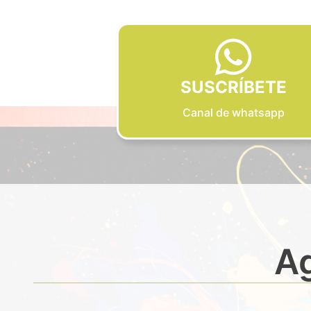
SUSCRÍBETE
Canal de whatsapp
Ag