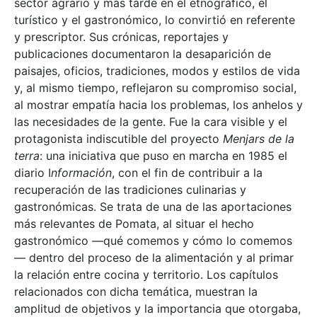
sector agrario y más tarde en el etnográfico, el
turístico y el gastronómico, lo convirtió en referente
y prescriptor. Sus crónicas, reportajes y
publicaciones documentaron la desaparición de
paisajes, oficios, tradiciones, modos y estilos de vida
y, al mismo tiempo, reflejaron su compromiso social,
al mostrar empatía hacia los problemas, los anhelos y
las necesidades de la gente. Fue la cara visible y el
protagonista indiscutible del proyecto
Menjars de la
terra
: una iniciativa que puso en marcha en 1985 el
diario I
nformación
, con el fin de contribuir a la
recuperación de las tradiciones culinarias y
gastronómicas. Se trata de una de las aportaciones
más relevantes de Pomata, al situar el hecho
gastronómico —qué comemos y cómo lo comemos
— dentro del proceso de la alimentación y al primar
la relación entre cocina y territorio. Los capítulos
relacionados con dicha temática, muestran la
amplitud de objetivos y la importancia que otorgaba,