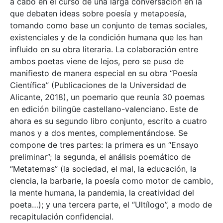
a cabo en el curso de una larga conversación en la
que debaten ideas sobre poesía y metapoesía,
tomando como base un conjunto de temas sociales,
existenciales y de la condición humana que les han
influido en su obra literaria. La colaboración entre
ambos poetas viene de lejos, pero se puso de
manifiesto de manera especial en su obra “Poesía
Científica” (Publicaciones de la Universidad de
Alicante, 2018), un poemario que reunía 30 poemas
en edición bilingüe castellano-valenciano. Este de
ahora es su segundo libro conjunto, escrito a cuatro
manos y a dos mentes, complementándose. Se
compone de tres partes: la primera es un “Ensayo
preliminar”; la segunda, el análisis poemático de
“Metatemas” (la sociedad, el mal, la educación, la
ciencia, la barbarie, la poesía como motor de cambio,
la mente humana, la pandemia, la creatividad del
poeta…); y una tercera parte, el “Ultílogo”, a modo de
recapitulación confidencial.