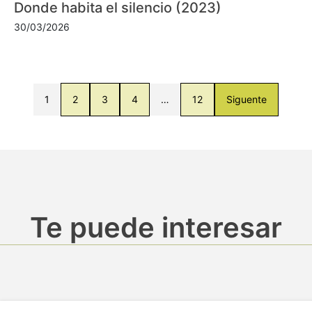
Donde habita el silencio (2023)
30/03/2026
1
2
3
4
…
12
Siguente
Te puede interesar