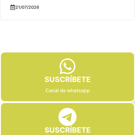
21/07/2026
Slide 2 of 6
SUSCRÍBETE
Canal de whatsapp
SUSCRÍBETE