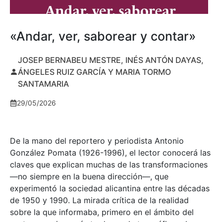
«Andar, ver, saborear y contar»
JOSEP BERNABEU MESTRE, INÉS ANTÓN DAYAS,
ÁNGELES RUIZ GARCÍA Y MARIA TORMO
SANTAMARIA
29/05/2026
De la mano del reportero y periodista Antonio
González Pomata (1926-1996), el lector conocerá las
claves que explican muchas de las transformaciones
—no siempre en la buena dirección—, que
experimentó la sociedad alicantina entre las décadas
de 1950 y 1990. La mirada crítica de la realidad
sobre la que informaba, primero en el ámbito del