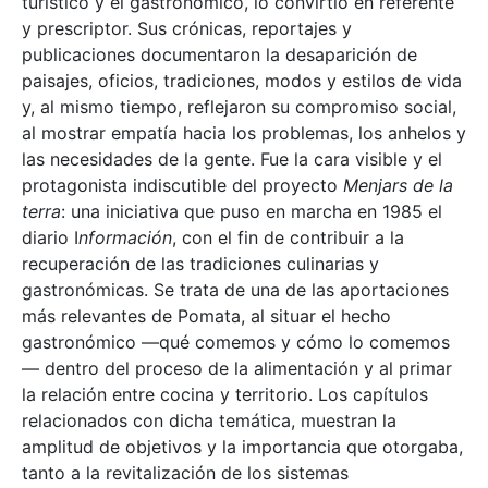
turístico y el gastronómico, lo convirtió en referente
y prescriptor. Sus crónicas, reportajes y
publicaciones documentaron la desaparición de
paisajes, oficios, tradiciones, modos y estilos de vida
y, al mismo tiempo, reflejaron su compromiso social,
al mostrar empatía hacia los problemas, los anhelos y
las necesidades de la gente. Fue la cara visible y el
protagonista indiscutible del proyecto
Menjars de la
terra
: una iniciativa que puso en marcha en 1985 el
diario I
nformación
, con el fin de contribuir a la
recuperación de las tradiciones culinarias y
gastronómicas. Se trata de una de las aportaciones
más relevantes de Pomata, al situar el hecho
gastronómico —qué comemos y cómo lo comemos
— dentro del proceso de la alimentación y al primar
la relación entre cocina y territorio. Los capítulos
relacionados con dicha temática, muestran la
amplitud de objetivos y la importancia que otorgaba,
tanto a la revitalización de los sistemas