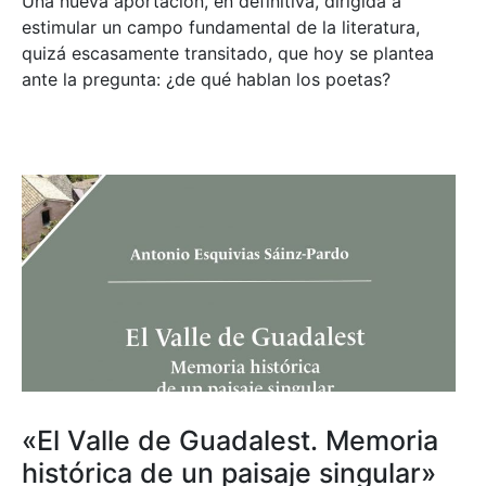
Una nueva aportación, en definitiva, dirigida a
estimular un campo fundamental de la literatura,
quizá escasamente transitado, que hoy se plantea
ante la pregunta: ¿de qué hablan los poetas?
«El Valle de Guadalest. Memoria
histórica de un paisaje singular»