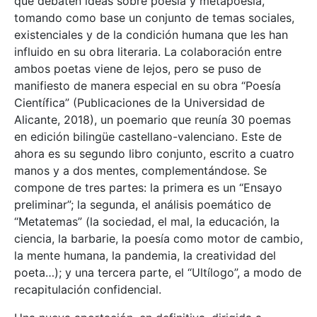
que debaten ideas sobre poesía y metapoesía,
tomando como base un conjunto de temas sociales,
existenciales y de la condición humana que les han
influido en su obra literaria. La colaboración entre
ambos poetas viene de lejos, pero se puso de
manifiesto de manera especial en su obra “Poesía
Científica” (Publicaciones de la Universidad de
Alicante, 2018), un poemario que reunía 30 poemas
en edición bilingüe castellano-valenciano. Este de
ahora es su segundo libro conjunto, escrito a cuatro
manos y a dos mentes, complementándose. Se
compone de tres partes: la primera es un “Ensayo
preliminar”; la segunda, el análisis poemático de
“Metatemas” (la sociedad, el mal, la educación, la
ciencia, la barbarie, la poesía como motor de cambio,
la mente humana, la pandemia, la creatividad del
poeta…); y una tercera parte, el “Ultílogo”, a modo de
recapitulación confidencial.