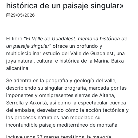
histórica de un paisaje singular»
29/05/2026
El libro “
El Valle de Guadalest: memoria histórica de
un paisaje singular
” ofrece un profundo y
multidisciplinar estudio del Valle de Guadalest, una
joya natural, cultural e histórica de la Marina Baixa
alicantina.
Se adentra en la geografía y geología del valle,
describiendo su singular orografía, marcada por las
imponentes y omnipresentes sierras de Aitana,
Serrella y Aixortá, así como la espectacular cuenca
del embalse, desvelando cómo la acción tectónica y
los procesos naturales han modelado su
inconfundible paisaje mediterráneo de montaña.
Incluye unos 27 mapas temáticos, la mayoría