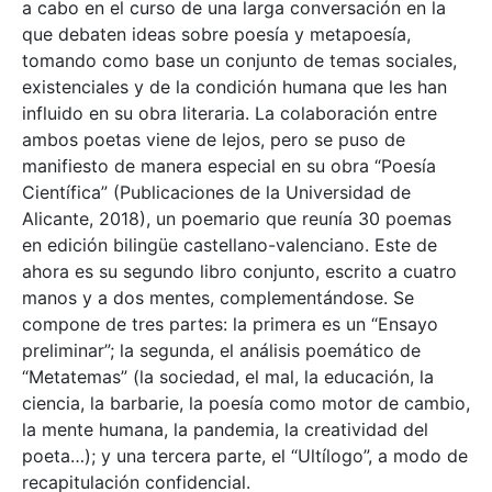
a cabo en el curso de una larga conversación en la
que debaten ideas sobre poesía y metapoesía,
tomando como base un conjunto de temas sociales,
existenciales y de la condición humana que les han
influido en su obra literaria. La colaboración entre
ambos poetas viene de lejos, pero se puso de
manifiesto de manera especial en su obra “Poesía
Científica” (Publicaciones de la Universidad de
Alicante, 2018), un poemario que reunía 30 poemas
en edición bilingüe castellano-valenciano. Este de
ahora es su segundo libro conjunto, escrito a cuatro
manos y a dos mentes, complementándose. Se
compone de tres partes: la primera es un “Ensayo
preliminar”; la segunda, el análisis poemático de
“Metatemas” (la sociedad, el mal, la educación, la
ciencia, la barbarie, la poesía como motor de cambio,
la mente humana, la pandemia, la creatividad del
poeta…); y una tercera parte, el “Ultílogo”, a modo de
recapitulación confidencial.