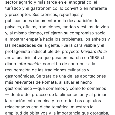
sector agrario y más tarde en el etnográfico, el
turístico y el gastronómico, lo convirtió en referente
y prescriptor. Sus crónicas, reportajes y
publicaciones documentaron la desaparición de
paisajes, oficios, tradiciones, modos y estilos de vida
y, al mismo tiempo, reflejaron su compromiso social,
al mostrar empatía hacia los problemas, los anhelos y
las necesidades de la gente. Fue la cara visible y el
protagonista indiscutible del proyecto
Menjars de la
terra
: una iniciativa que puso en marcha en 1985 el
diario I
nformación
, con el fin de contribuir a la
recuperación de las tradiciones culinarias y
gastronómicas. Se trata de una de las aportaciones
más relevantes de Pomata, al situar el hecho
gastronómico —qué comemos y cómo lo comemos
— dentro del proceso de la alimentación y al primar
la relación entre cocina y territorio. Los capítulos
relacionados con dicha temática, muestran la
amplitud de objetivos y la importancia que otorgaba,