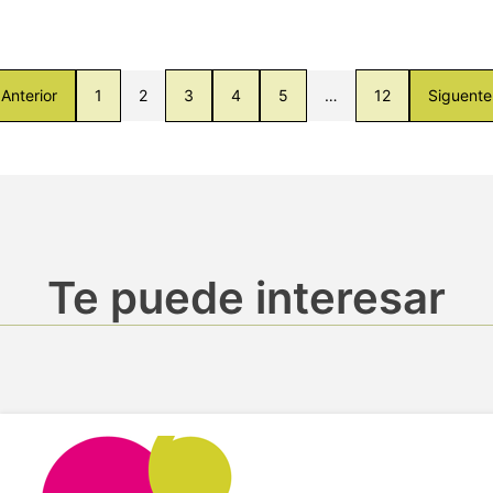
Anterior
1
2
3
4
5
…
12
Siguente
Te puede interesar