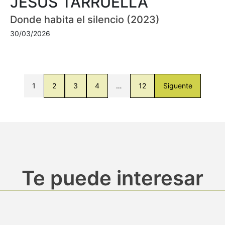
JESÚS TARRUELLA
Donde habita el silencio (2023)
30/03/2026
1
2
3
4
…
12
Siguente
Te puede interesar