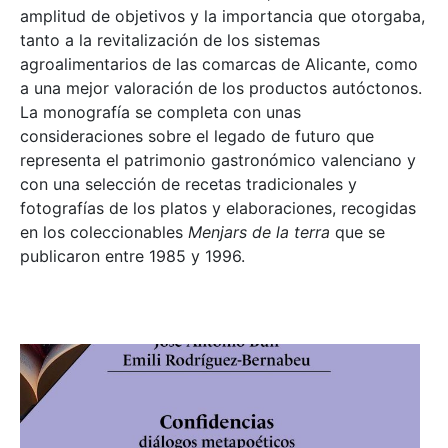
amplitud de objetivos y la importancia que otorgaba,
tanto a la revitalización de los sistemas
agroalimentarios de las comarcas de Alicante, como
a una mejor valoración de los productos autóctonos.
La monografía se completa con unas
consideraciones sobre el legado de futuro que
representa el patrimonio gastronómico valenciano y
con una selección de recetas tradicionales y
fotografías de los platos y elaboraciones, recogidas
en los coleccionables
Menjars de la terra
que se
publicaron entre 1985 y 1996.