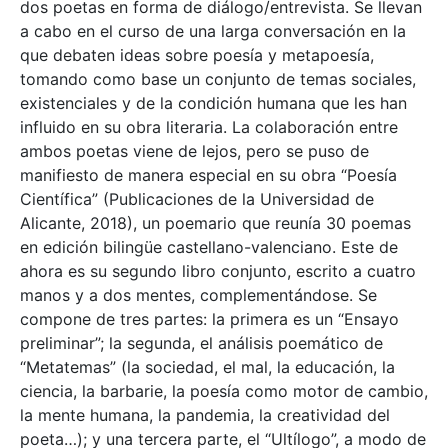
dos poetas en forma de diálogo/entrevista. Se llevan
a cabo en el curso de una larga conversación en la
que debaten ideas sobre poesía y metapoesía,
tomando como base un conjunto de temas sociales,
existenciales y de la condición humana que les han
influido en su obra literaria. La colaboración entre
ambos poetas viene de lejos, pero se puso de
manifiesto de manera especial en su obra “Poesía
Científica” (Publicaciones de la Universidad de
Alicante, 2018), un poemario que reunía 30 poemas
en edición bilingüe castellano-valenciano. Este de
ahora es su segundo libro conjunto, escrito a cuatro
manos y a dos mentes, complementándose. Se
compone de tres partes: la primera es un “Ensayo
preliminar”; la segunda, el análisis poemático de
“Metatemas” (la sociedad, el mal, la educación, la
ciencia, la barbarie, la poesía como motor de cambio,
la mente humana, la pandemia, la creatividad del
poeta…); y una tercera parte, el “Ultílogo”, a modo de