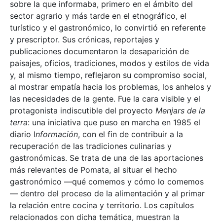
sobre la que informaba, primero en el ámbito del
sector agrario y más tarde en el etnográfico, el
turístico y el gastronómico, lo convirtió en referente
y prescriptor. Sus crónicas, reportajes y
publicaciones documentaron la desaparición de
paisajes, oficios, tradiciones, modos y estilos de vida
y, al mismo tiempo, reflejaron su compromiso social,
al mostrar empatía hacia los problemas, los anhelos y
las necesidades de la gente. Fue la cara visible y el
protagonista indiscutible del proyecto
Menjars de la
terra
: una iniciativa que puso en marcha en 1985 el
diario I
nformación
, con el fin de contribuir a la
recuperación de las tradiciones culinarias y
gastronómicas. Se trata de una de las aportaciones
más relevantes de Pomata, al situar el hecho
gastronómico —qué comemos y cómo lo comemos
— dentro del proceso de la alimentación y al primar
la relación entre cocina y territorio. Los capítulos
relacionados con dicha temática, muestran la