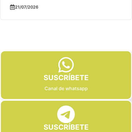
21/07/2026
Slide 2 of 6
SUSCRÍBETE
Canal de whatsapp
SUSCRÍBETE