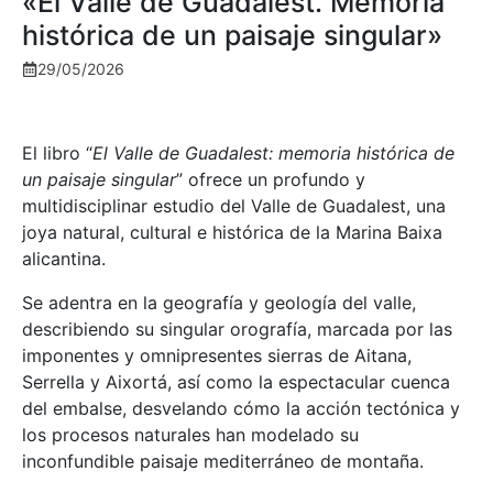
«El Valle de Guadalest. Memoria
histórica de un paisaje singular»
29/05/2026
El libro “
El Valle de Guadalest: memoria histórica de
un paisaje singular
” ofrece un profundo y
multidisciplinar estudio del Valle de Guadalest, una
joya natural, cultural e histórica de la Marina Baixa
alicantina.
Se adentra en la geografía y geología del valle,
describiendo su singular orografía, marcada por las
imponentes y omnipresentes sierras de Aitana,
Serrella y Aixortá, así como la espectacular cuenca
del embalse, desvelando cómo la acción tectónica y
los procesos naturales han modelado su
inconfundible paisaje mediterráneo de montaña.