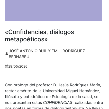
«Confidencias, diálogos
metapoéticos»
JOSÉ ANTONIO BUIL Y EMILI RODRÍGUEZ
BERNABEU
29/05/2026
Con prólogo del profesor D. Jesús Rodríguez Marín,
rector emérito de la Universidad Miguel Hernández,
filósofo y catedrático de Psicología de la salud, se
nos presentan estas
CONFIDENCIAS
realizadas entre
dos poetas en forma de diálogo/entrevista. Se llevan