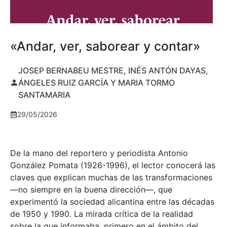
«Andar, ver, saborear y contar»
JOSEP BERNABEU MESTRE, INÉS ANTÓN DAYAS,
ÁNGELES RUIZ GARCÍA Y MARIA TORMO
SANTAMARIA
29/05/2026
De la mano del reportero y periodista Antonio
González Pomata (1926-1996), el lector conocerá las
claves que explican muchas de las transformaciones
—no siempre en la buena dirección—, que
experimentó la sociedad alicantina entre las décadas
de 1950 y 1990. La mirada crítica de la realidad
sobre la que informaba, primero en el ámbito del