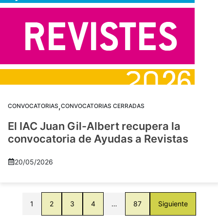
,
CONVOCATORIAS
CONVOCATORIAS CERRADAS
El IAC Juan Gil-Albert recupera la
convocatoria de Ayudas a Revistas
20/05/2026
1
2
3
4
…
87
Siguiente