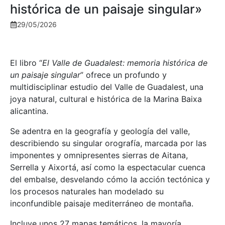
histórica de un paisaje singular»
29/05/2026
El libro “
El Valle de Guadalest: memoria histórica de
un paisaje singular
” ofrece un profundo y
multidisciplinar estudio del Valle de Guadalest, una
joya natural, cultural e histórica de la Marina Baixa
alicantina.
Se adentra en la geografía y geología del valle,
describiendo su singular orografía, marcada por las
imponentes y omnipresentes sierras de Aitana,
Serrella y Aixortá, así como la espectacular cuenca
del embalse, desvelando cómo la acción tectónica y
los procesos naturales han modelado su
inconfundible paisaje mediterráneo de montaña.
Incluye unos 27 mapas temáticos, la mayoría