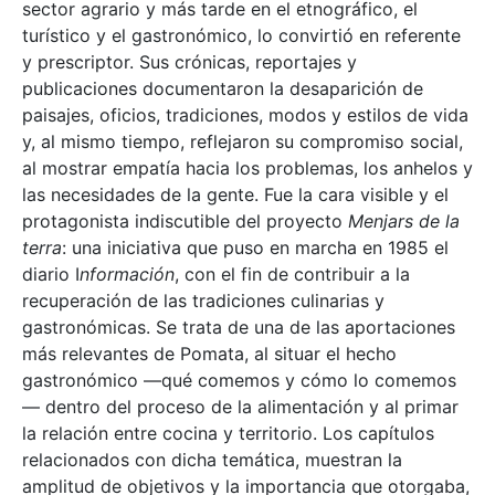
sector agrario y más tarde en el etnográfico, el
turístico y el gastronómico, lo convirtió en referente
y prescriptor. Sus crónicas, reportajes y
publicaciones documentaron la desaparición de
paisajes, oficios, tradiciones, modos y estilos de vida
y, al mismo tiempo, reflejaron su compromiso social,
al mostrar empatía hacia los problemas, los anhelos y
las necesidades de la gente. Fue la cara visible y el
protagonista indiscutible del proyecto
Menjars de la
terra
: una iniciativa que puso en marcha en 1985 el
diario I
nformación
, con el fin de contribuir a la
recuperación de las tradiciones culinarias y
gastronómicas. Se trata de una de las aportaciones
más relevantes de Pomata, al situar el hecho
gastronómico —qué comemos y cómo lo comemos
— dentro del proceso de la alimentación y al primar
la relación entre cocina y territorio. Los capítulos
relacionados con dicha temática, muestran la
amplitud de objetivos y la importancia que otorgaba,