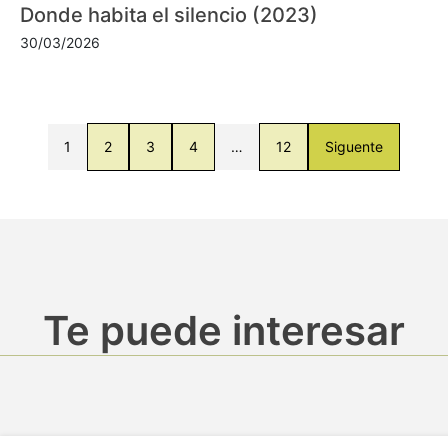
Donde habita el silencio (2023)
30/03/2026
1
2
3
4
…
12
Siguente
Te puede interesar