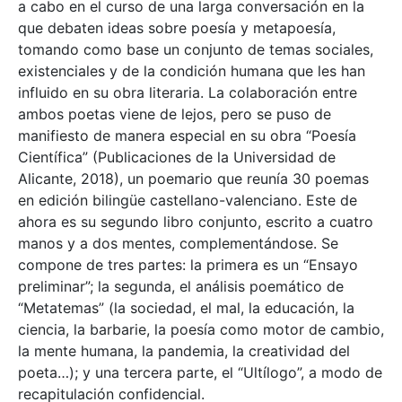
a cabo en el curso de una larga conversación en la
que debaten ideas sobre poesía y metapoesía,
tomando como base un conjunto de temas sociales,
existenciales y de la condición humana que les han
influido en su obra literaria. La colaboración entre
ambos poetas viene de lejos, pero se puso de
manifiesto de manera especial en su obra “Poesía
Científica” (Publicaciones de la Universidad de
Alicante, 2018), un poemario que reunía 30 poemas
en edición bilingüe castellano-valenciano. Este de
ahora es su segundo libro conjunto, escrito a cuatro
manos y a dos mentes, complementándose. Se
compone de tres partes: la primera es un “Ensayo
preliminar”; la segunda, el análisis poemático de
“Metatemas” (la sociedad, el mal, la educación, la
ciencia, la barbarie, la poesía como motor de cambio,
la mente humana, la pandemia, la creatividad del
poeta…); y una tercera parte, el “Ultílogo”, a modo de
recapitulación confidencial.