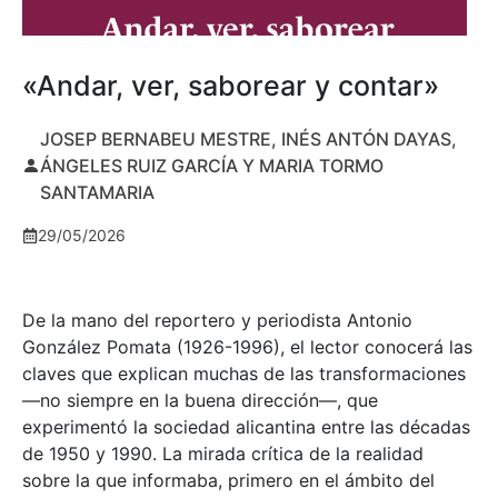
«Andar, ver, saborear y contar»
JOSEP BERNABEU MESTRE, INÉS ANTÓN DAYAS,
ÁNGELES RUIZ GARCÍA Y MARIA TORMO
SANTAMARIA
29/05/2026
De la mano del reportero y periodista Antonio
González Pomata (1926-1996), el lector conocerá las
claves que explican muchas de las transformaciones
—no siempre en la buena dirección—, que
experimentó la sociedad alicantina entre las décadas
de 1950 y 1990. La mirada crítica de la realidad
sobre la que informaba, primero en el ámbito del