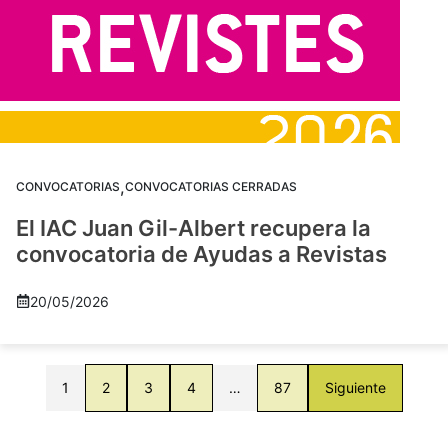
,
CONVOCATORIAS
CONVOCATORIAS CERRADAS
El IAC Juan Gil-Albert recupera la
convocatoria de Ayudas a Revistas
20/05/2026
1
2
3
4
…
87
Siguiente