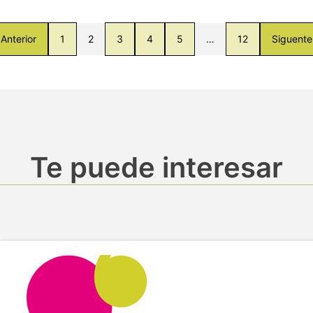
Anterior
1
2
3
4
5
…
12
Siguente
Te puede interesar