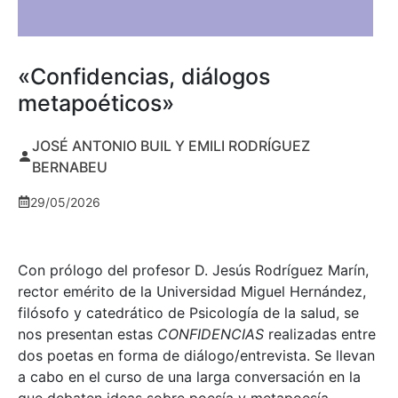
«Confidencias, diálogos
metapoéticos»
JOSÉ ANTONIO BUIL Y EMILI RODRÍGUEZ
BERNABEU
29/05/2026
Con prólogo del profesor D. Jesús Rodríguez Marín,
rector emérito de la Universidad Miguel Hernández,
filósofo y catedrático de Psicología de la salud, se
nos presentan estas
CONFIDENCIAS
realizadas entre
dos poetas en forma de diálogo/entrevista. Se llevan
a cabo en el curso de una larga conversación en la
que debaten ideas sobre poesía y metapoesía,