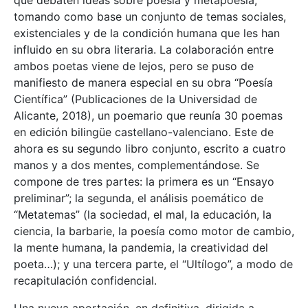
tomando como base un conjunto de temas sociales,
existenciales y de la condición humana que les han
influido en su obra literaria. La colaboración entre
ambos poetas viene de lejos, pero se puso de
manifiesto de manera especial en su obra “Poesía
Científica” (Publicaciones de la Universidad de
Alicante, 2018), un poemario que reunía 30 poemas
en edición bilingüe castellano-valenciano. Este de
ahora es su segundo libro conjunto, escrito a cuatro
manos y a dos mentes, complementándose. Se
compone de tres partes: la primera es un “Ensayo
preliminar”; la segunda, el análisis poemático de
“Metatemas” (la sociedad, el mal, la educación, la
ciencia, la barbarie, la poesía como motor de cambio,
la mente humana, la pandemia, la creatividad del
poeta…); y una tercera parte, el “Ultílogo”, a modo de
recapitulación confidencial.
Una nueva aportación, en definitiva, dirigida a