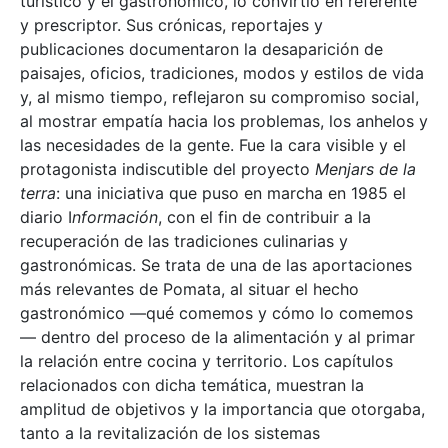
turístico y el gastronómico, lo convirtió en referente
y prescriptor. Sus crónicas, reportajes y
publicaciones documentaron la desaparición de
paisajes, oficios, tradiciones, modos y estilos de vida
y, al mismo tiempo, reflejaron su compromiso social,
al mostrar empatía hacia los problemas, los anhelos y
las necesidades de la gente. Fue la cara visible y el
protagonista indiscutible del proyecto
Menjars de la
terra
: una iniciativa que puso en marcha en 1985 el
diario I
nformación
, con el fin de contribuir a la
recuperación de las tradiciones culinarias y
gastronómicas. Se trata de una de las aportaciones
más relevantes de Pomata, al situar el hecho
gastronómico —qué comemos y cómo lo comemos
— dentro del proceso de la alimentación y al primar
la relación entre cocina y territorio. Los capítulos
relacionados con dicha temática, muestran la
amplitud de objetivos y la importancia que otorgaba,
tanto a la revitalización de los sistemas