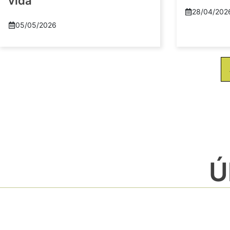
vida
28/04/202
05/05/2026
Ú