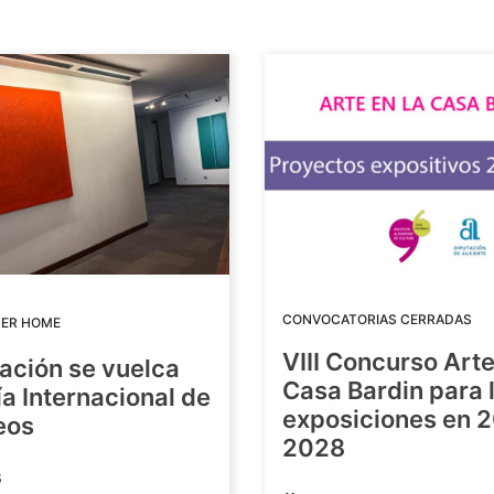
CONVOCATORIAS CERRADAS
DER HOME
VIII Concurso Arte
ación se vuelca
Casa Bardin para 
ía Internacional de
exposiciones en 
eos
2028
6