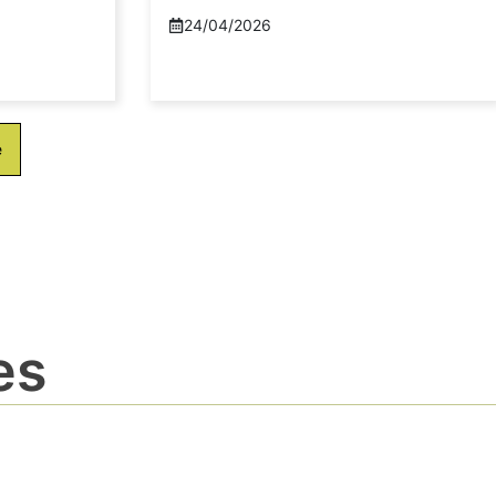
24/04/2026
e
es