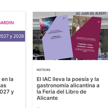
NOTICIAS
 en la
El IAC lleva la poesía y la
las
gastronomía alicantina a
2027 y
la Feria del Libro de
Alicante