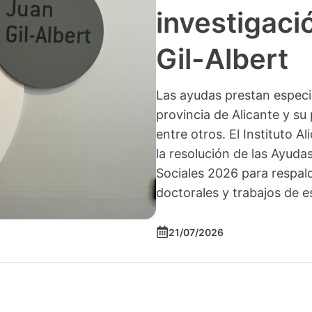
investigació
Gil-Albert
Las ayudas prestan especia
provincia de Alicante y su 
entre otros. El Instituto A
la resolución de las Ayuda
Sociales 2026 para respald
doctorales y trabajos de e
21/07/2026