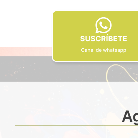
SUSCRÍBETE
Canal de whatsapp
Ag