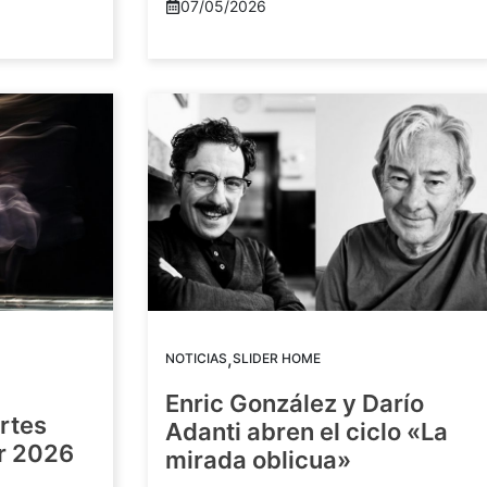
07/05/2026
,
NOTICIAS
SLIDER HOME
Enric González y Darío
artes
Adanti abren el ciclo «La
or 2026
mirada oblicua»