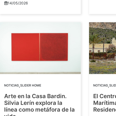
14/05/2026
,
,
NOTICIAS
SLIDER HOME
NOTICIAS
SLI
Arte en la Casa Bardin.
El Centr
Silvia Lerín explora la
Marítim
línea como metáfora de la
Residenc