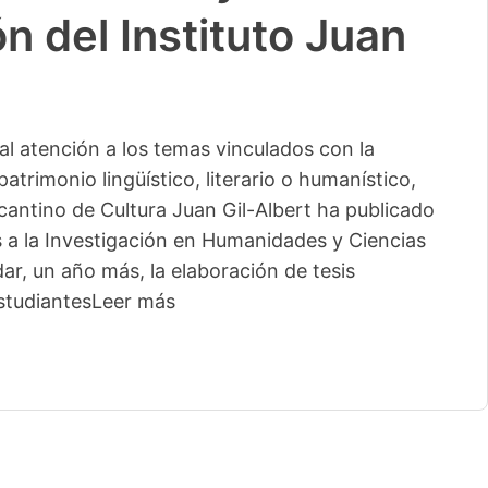
n del Instituto Juan
l atención a los temas vinculados con la
patrimonio lingüístico, literario o humanístico,
licantino de Cultura Juan Gil-Albert ha publicado
s a la Investigación en Humanidades y Ciencias
ar, un año más, la elaboración de tesis
studiantes
Leer más