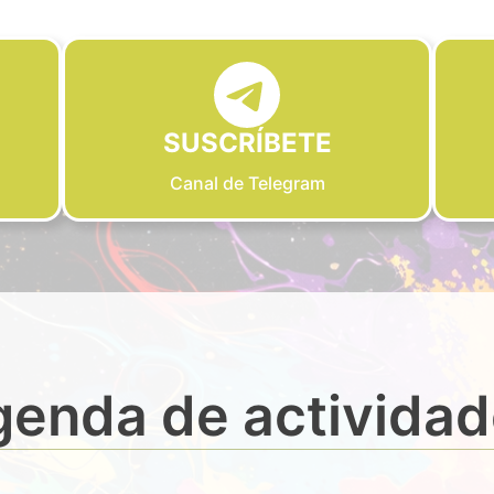
SUSCRÍBETE
Canal de Telegram
enda de activida