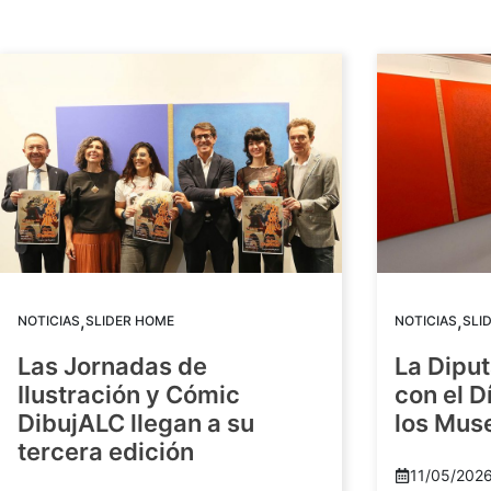
,
,
NOTICIAS
SLIDER HOME
NOTICIAS
SLI
Las Jornadas de
La Diput
Ilustración y Cómic
con el D
DibujALC llegan a su
los Mus
tercera edición
11/05/202