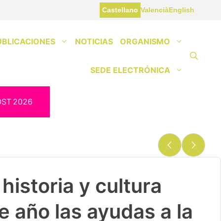
Castellano
Valencià
English
UBLICACIONES
NOTICIAS
ORGANISMO
SEDE ELECTRÓNICA
OST
2026
historia y cultura
e año las ayudas a la