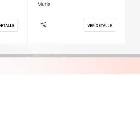
Murla
Fi
DETALLE
VER DETALLE