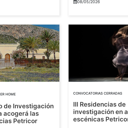
08/05/2026
CONVOCATORIAS CERRADAS
DER HOME
III Residencias de
o de Investigación
investigación en 
a acogerá las
escénicas Petric
ias Petricor