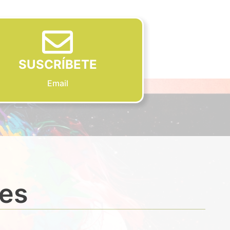
SUSCRÍBETE
Email
des