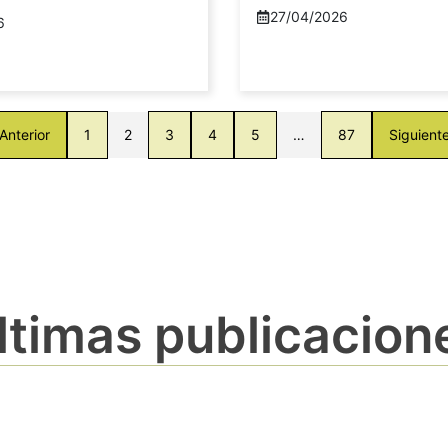
27/04/2026
6
Anterior
1
2
3
4
5
…
87
Siguient
ltimas publicacion