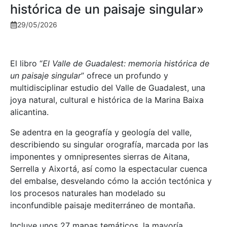
histórica de un paisaje singular»
29/05/2026
El libro “
El Valle de Guadalest: memoria histórica de
un paisaje singular
” ofrece un profundo y
multidisciplinar estudio del Valle de Guadalest, una
joya natural, cultural e histórica de la Marina Baixa
alicantina.
Se adentra en la geografía y geología del valle,
describiendo su singular orografía, marcada por las
imponentes y omnipresentes sierras de Aitana,
Serrella y Aixortá, así como la espectacular cuenca
del embalse, desvelando cómo la acción tectónica y
los procesos naturales han modelado su
inconfundible paisaje mediterráneo de montaña.
Incluye unos 27 mapas temáticos, la mayoría