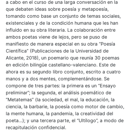
a cabo en el curso de una larga conversación en la
que debaten ideas sobre poesía y metapoesía,
tomando como base un conjunto de temas sociales,
existenciales y de la condición humana que les han
influido en su obra literaria. La colaboración entre
ambos poetas viene de lejos, pero se puso de
manifiesto de manera especial en su obra “Poesía
Científica” (Publicaciones de la Universidad de
Alicante, 2018), un poemario que reunía 30 poemas
en edición bilingüe castellano-valenciano. Este de
ahora es su segundo libro conjunto, escrito a cuatro
manos y a dos mentes, complementándose. Se
compone de tres partes: la primera es un “Ensayo
preliminar”; la segunda, el análisis poemático de
“Metatemas” (la sociedad, el mal, la educación, la
ciencia, la barbarie, la poesía como motor de cambio,
la mente humana, la pandemia, la creatividad del
poeta…); y una tercera parte, el “Ultílogo”, a modo de
recapitulación confidencial.