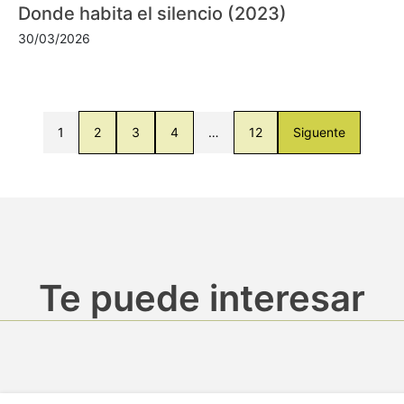
Donde habita el silencio (2023)
30/03/2026
1
2
3
4
…
12
Siguente
Te puede interesar