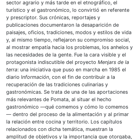
sector agrario y más tarde en el etnográfico, el
turístico y el gastronómico, lo convirtió en referente
y prescriptor. Sus crónicas, reportajes y
publicaciones documentaron la desaparición de
paisajes, oficios, tradiciones, modos y estilos de vida
y, al mismo tiempo, reflejaron su compromiso social,
al mostrar empatía hacia los problemas, los anhelos y
las necesidades de la gente. Fue la cara visible y el
protagonista indiscutible del proyecto
Menjars de la
terra
: una iniciativa que puso en marcha en 1985 el
diario I
nformación
, con el fin de contribuir a la
recuperación de las tradiciones culinarias y
gastronómicas. Se trata de una de las aportaciones
más relevantes de Pomata, al situar el hecho
gastronómico —qué comemos y cómo lo comemos
— dentro del proceso de la alimentación y al primar
la relación entre cocina y territorio. Los capítulos
relacionados con dicha temática, muestran la
amplitud de objetivos y la importancia que otorgaba,