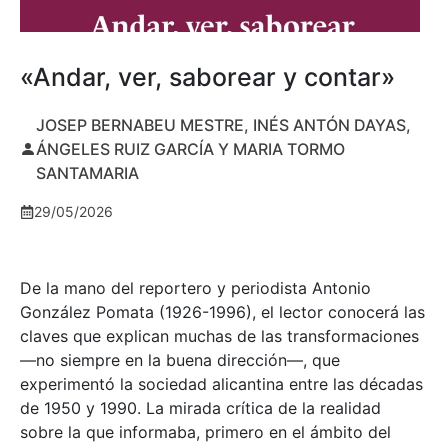
«Andar, ver, saborear y contar»
JOSEP BERNABEU MESTRE, INÉS ANTÓN DAYAS,
ÁNGELES RUIZ GARCÍA Y MARIA TORMO
SANTAMARIA
29/05/2026
De la mano del reportero y periodista Antonio
González Pomata (1926-1996), el lector conocerá las
claves que explican muchas de las transformaciones
—no siempre en la buena dirección—, que
experimentó la sociedad alicantina entre las décadas
de 1950 y 1990. La mirada crítica de la realidad
sobre la que informaba, primero en el ámbito del