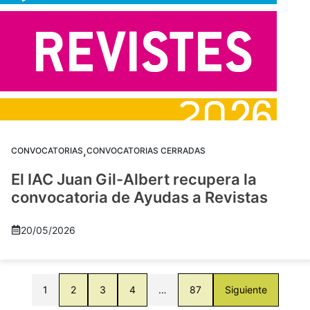
,
CONVOCATORIAS
CONVOCATORIAS CERRADAS
El IAC Juan Gil-Albert recupera la
convocatoria de Ayudas a Revistas
20/05/2026
1
2
3
4
…
87
Siguiente