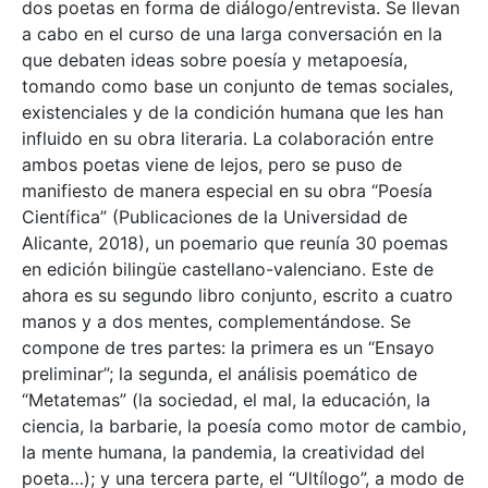
dos poetas en forma de diálogo/entrevista. Se llevan
a cabo en el curso de una larga conversación en la
que debaten ideas sobre poesía y metapoesía,
tomando como base un conjunto de temas sociales,
existenciales y de la condición humana que les han
influido en su obra literaria. La colaboración entre
ambos poetas viene de lejos, pero se puso de
manifiesto de manera especial en su obra “Poesía
Científica” (Publicaciones de la Universidad de
Alicante, 2018), un poemario que reunía 30 poemas
en edición bilingüe castellano-valenciano. Este de
ahora es su segundo libro conjunto, escrito a cuatro
manos y a dos mentes, complementándose. Se
compone de tres partes: la primera es un “Ensayo
preliminar”; la segunda, el análisis poemático de
“Metatemas” (la sociedad, el mal, la educación, la
ciencia, la barbarie, la poesía como motor de cambio,
la mente humana, la pandemia, la creatividad del
poeta…); y una tercera parte, el “Ultílogo”, a modo de