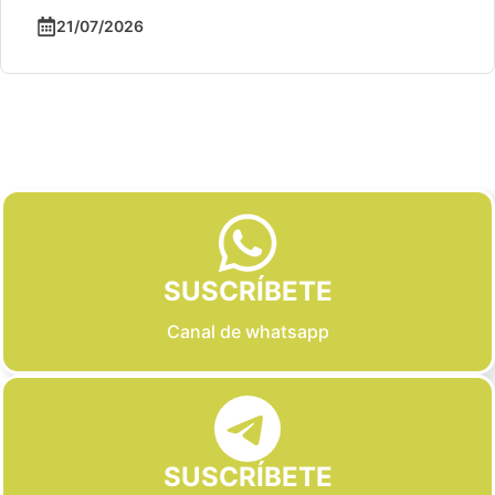
21/07/2026
Slide 2 of 6
SUSCRÍBETE
Canal de whatsapp
SUSCRÍBETE