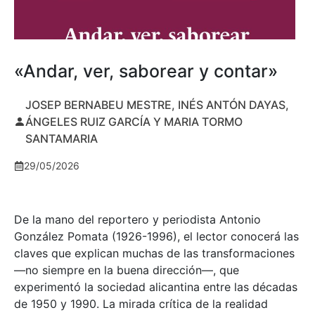
«Andar, ver, saborear y contar»
JOSEP BERNABEU MESTRE, INÉS ANTÓN DAYAS,
ÁNGELES RUIZ GARCÍA Y MARIA TORMO
SANTAMARIA
29/05/2026
De la mano del reportero y periodista Antonio
González Pomata (1926-1996), el lector conocerá las
claves que explican muchas de las transformaciones
—no siempre en la buena dirección—, que
experimentó la sociedad alicantina entre las décadas
de 1950 y 1990. La mirada crítica de la realidad