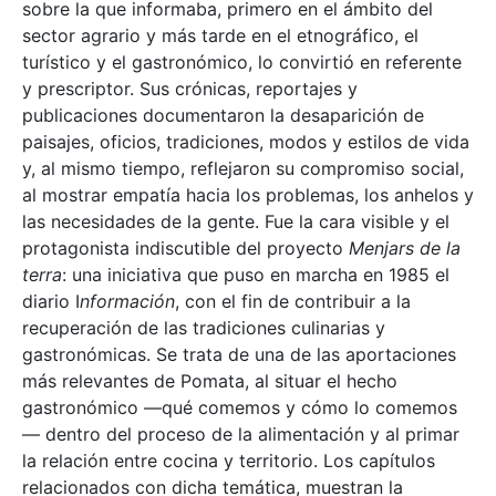
sobre la que informaba, primero en el ámbito del
sector agrario y más tarde en el etnográfico, el
turístico y el gastronómico, lo convirtió en referente
y prescriptor. Sus crónicas, reportajes y
publicaciones documentaron la desaparición de
paisajes, oficios, tradiciones, modos y estilos de vida
y, al mismo tiempo, reflejaron su compromiso social,
al mostrar empatía hacia los problemas, los anhelos y
las necesidades de la gente. Fue la cara visible y el
protagonista indiscutible del proyecto
Menjars de la
terra
: una iniciativa que puso en marcha en 1985 el
diario I
nformación
, con el fin de contribuir a la
recuperación de las tradiciones culinarias y
gastronómicas. Se trata de una de las aportaciones
más relevantes de Pomata, al situar el hecho
gastronómico —qué comemos y cómo lo comemos
— dentro del proceso de la alimentación y al primar
la relación entre cocina y territorio. Los capítulos
relacionados con dicha temática, muestran la