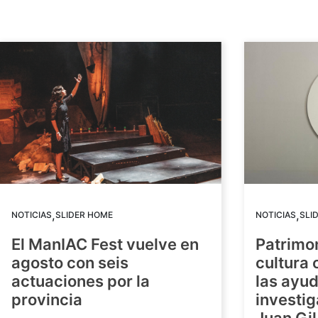
,
,
NOTICIAS
SLIDER HOME
NOTICIAS
SLI
El ManIAC Fest vuelve en
Patrimon
agosto con seis
cultura 
actuaciones por la
las ayud
provincia
investig