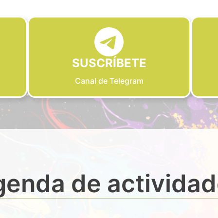
SUSCRÍBETE
Canal de Telegram
enda de activida