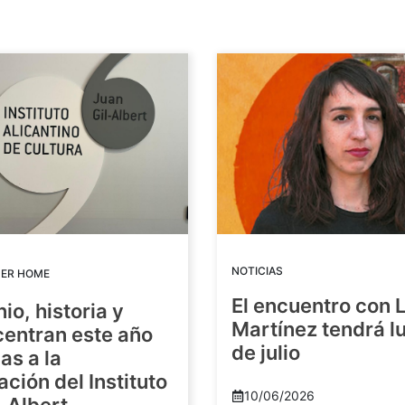
NOTICIAS
DER HOME
El encuentro con 
io, historia y
Martínez tendrá lu
centran este año
de julio
as a la
ación del Instituto
10/06/2026