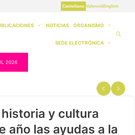
Castellano
Valencià
English
UBLICACIONES
NOTICIAS
ORGANISMO
SEDE ELECTRÓNICA
OL 2026
historia y cultura
e año las ayudas a la