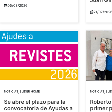
Juan Gil
05/08/2026
21/07/202
,
,
NOTICIAS
SLIDER HOME
NOTICIAS
SLI
Se abre el plazo para la
Roberto
convocatoria de Ayudas a
primer 