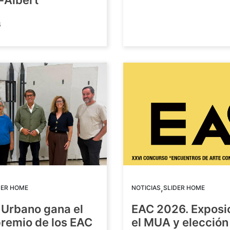
-Albert
6
,
DER HOME
NOTICIAS
SLIDER HOME
 Urbano gana el
EAC 2026. Exposi
premio de los EAC
el MUA y elección