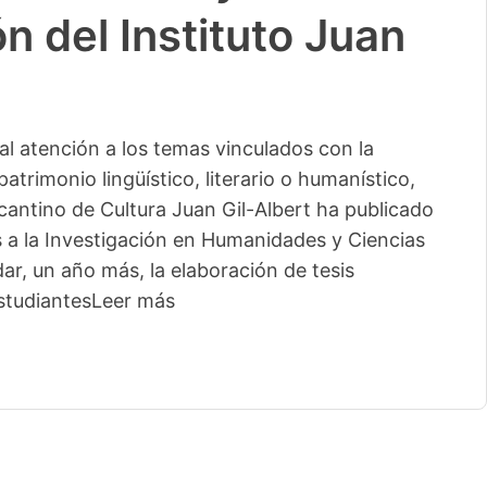
n del Instituto Juan
l atención a los temas vinculados con la
patrimonio lingüístico, literario o humanístico,
licantino de Cultura Juan Gil-Albert ha publicado
s a la Investigación en Humanidades y Ciencias
ar, un año más, la elaboración de tesis
studiantes
Leer más