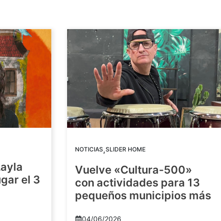
,
NOTICIAS
SLIDER HOME
Layla
Vuelve «Cultura-500»
gar el 3
con actividades para 13
pequeños municipios más
04/06/2026