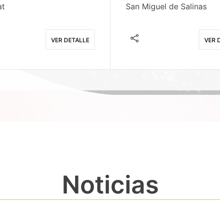
at
San Miguel de Salinas
VER DETALLE
VER 
Noticias