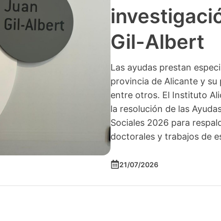
investigació
Gil-Albert
Las ayudas prestan especia
provincia de Alicante y su 
entre otros. El Instituto A
la resolución de las Ayuda
Sociales 2026 para respald
doctorales y trabajos de e
21/07/2026