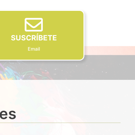
SUSCRÍBETE
Email
des