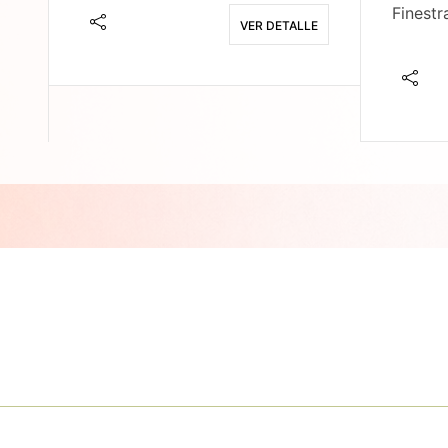
Finestr
VER DETALLE
E