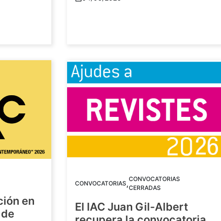
CONVOCATORIAS
,
CONVOCATORIAS
CERRADAS
ción en
El IAC Juan Gil-Albert
 de
recupera la convocatoria