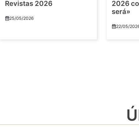
Revistas 2026
2026 co
será»
25/05/2026
22/05/202
Ú