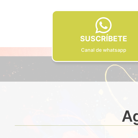
SUSCRÍBETE
Canal de whatsapp
Ag