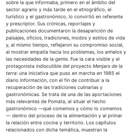
sobre la que informaba, primero en el ámbito del
sector agrario y más tarde en el etnográfico, el
turístico y el gastronómico, lo convirtió en referente
y prescriptor. Sus crónicas, reportajes y
publicaciones documentaron la desaparición de
paisajes, oficios, tradiciones, modos y estilos de vida
y, al mismo tiempo, reflejaron su compromiso social,
al mostrar empatía hacia los problemas, los anhelos y
las necesidades de la gente. Fue la cara visible y el
protagonista indiscutible del proyecto
Menjars de la
terra
: una iniciativa que puso en marcha en 1985 el
diario I
nformación
, con el fin de contribuir a la
recuperación de las tradiciones culinarias y
gastronómicas. Se trata de una de las aportaciones
más relevantes de Pomata, al situar el hecho
gastronómico —qué comemos y cómo lo comemos
— dentro del proceso de la alimentación y al primar
la relación entre cocina y territorio. Los capítulos
relacionados con dicha temática, muestran la