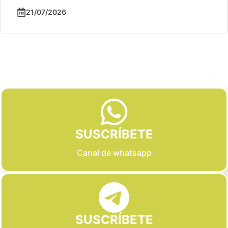
21/07/2026
Slide 2 of 6
SUSCRÍBETE
Canal de whatsapp
SUSCRÍBETE