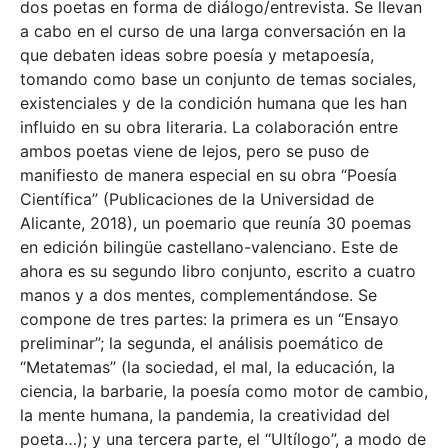
dos poetas en forma de diálogo/entrevista. Se llevan
a cabo en el curso de una larga conversación en la
que debaten ideas sobre poesía y metapoesía,
tomando como base un conjunto de temas sociales,
existenciales y de la condición humana que les han
influido en su obra literaria. La colaboración entre
ambos poetas viene de lejos, pero se puso de
manifiesto de manera especial en su obra “Poesía
Científica” (Publicaciones de la Universidad de
Alicante, 2018), un poemario que reunía 30 poemas
en edición bilingüe castellano-valenciano. Este de
ahora es su segundo libro conjunto, escrito a cuatro
manos y a dos mentes, complementándose. Se
compone de tres partes: la primera es un “Ensayo
preliminar”; la segunda, el análisis poemático de
“Metatemas” (la sociedad, el mal, la educación, la
ciencia, la barbarie, la poesía como motor de cambio,
la mente humana, la pandemia, la creatividad del
poeta…); y una tercera parte, el “Ultílogo”, a modo de