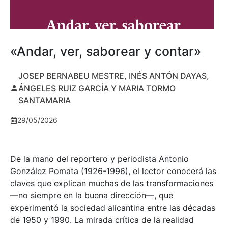
«Andar, ver, saborear y contar»
JOSEP BERNABEU MESTRE, INÉS ANTÓN DAYAS,
ÁNGELES RUIZ GARCÍA Y MARIA TORMO
SANTAMARIA
29/05/2026
De la mano del reportero y periodista Antonio
González Pomata (1926-1996), el lector conocerá las
claves que explican muchas de las transformaciones
—no siempre en la buena dirección—, que
experimentó la sociedad alicantina entre las décadas
de 1950 y 1990. La mirada crítica de la realidad