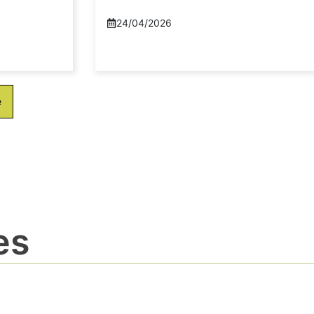
24/04/2026
e
es