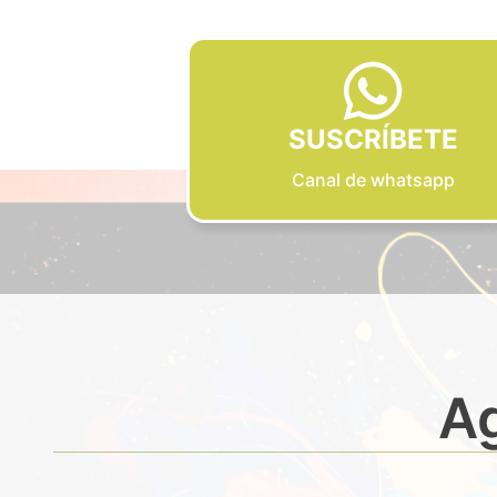
SUSCRÍBETE
Canal de whatsapp
Ag