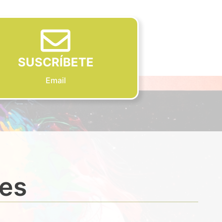
SUSCRÍBETE
Email
des