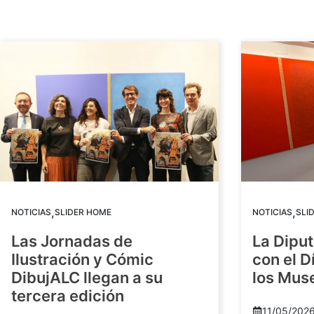
,
,
NOTICIAS
SLIDER HOME
NOTICIAS
SLI
Las Jornadas de
La Diput
Ilustración y Cómic
con el D
DibujALC llegan a su
los Mus
tercera edición
11/05/202