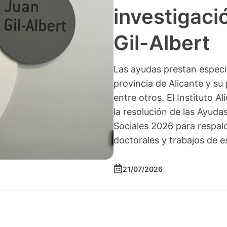
investigació
Gil-Albert
Las ayudas prestan especia
provincia de Alicante y su 
entre otros. El Instituto A
la resolución de las Ayuda
Sociales 2026 para respald
doctorales y trabajos de e
21/07/2026