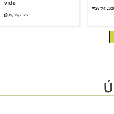
vida
28/04/202
05/05/2026
Ú