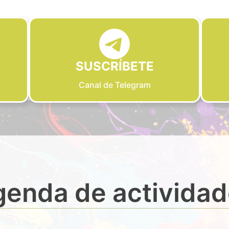
SUSCRÍBETE
Canal de Telegram
enda de activida