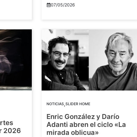
07/05/2026
,
NOTICIAS
SLIDER HOME
Enric González y Darío
artes
Adanti abren el ciclo «La
or 2026
mirada oblicua»