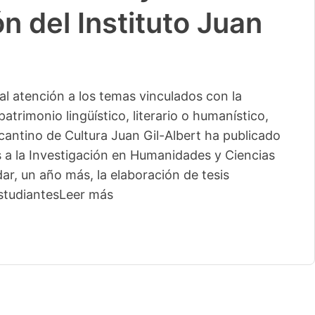
n del Instituto Juan
l atención a los temas vinculados con la
patrimonio lingüístico, literario o humanístico,
licantino de Cultura Juan Gil-Albert ha publicado
s a la Investigación en Humanidades y Ciencias
ar, un año más, la elaboración de tesis
studiantes
Leer más