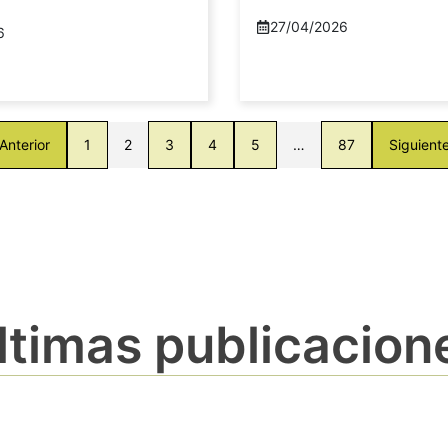
27/04/2026
6
Anterior
1
2
3
4
5
…
87
Siguient
ltimas publicacion