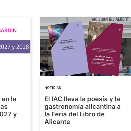
NOTICIAS
 en la
El IAC lleva la poesía y la
las
gastronomía alicantina a
2027 y
la Feria del Libro de
Alicante