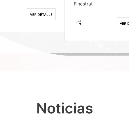
Finestrat
VER DETALLE
VER 
Noticias