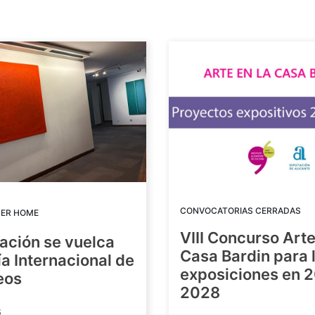
CONVOCATORIAS CERRADAS
DER HOME
VIII Concurso Arte
ación se vuelca
Casa Bardin para 
ía Internacional de
exposiciones en 
eos
2028
6