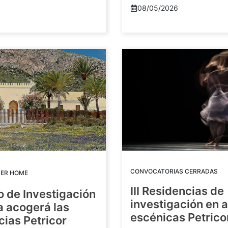
08/05/2026
CONVOCATORIAS CERRADAS
DER HOME
III Residencias de
o de Investigación
investigación en 
a acogerá las
escénicas Petric
ias Petricor