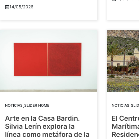
14/05/2026
,
,
NOTICIAS
SLIDER HOME
NOTICIAS
SLI
Arte en la Casa Bardin.
El Centr
Silvia Lerín explora la
Marítim
línea como metáfora de la
Residenc