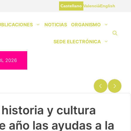
Castellano
Valencià
English
UBLICACIONES
NOTICIAS
ORGANISMO
SEDE ELECTRÓNICA
OL 2026
historia y cultura
e año las ayudas a la