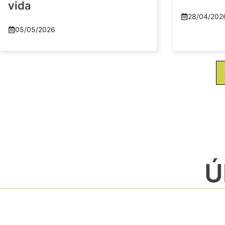
vida
28/04/202
05/05/2026
Ú