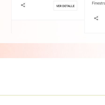
Finestr
VER DETALLE
E