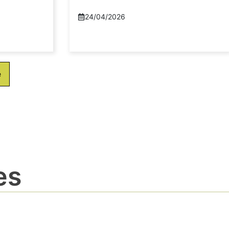
24/04/2026
e
es