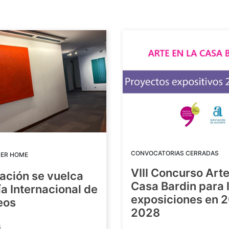
CONVOCATORIAS CERRADAS
DER HOME
VIII Concurso Arte
ación se vuelca
Casa Bardin para 
ía Internacional de
exposiciones en 
eos
2028
6