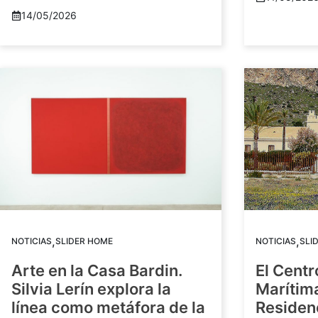
14/05/2026
,
,
NOTICIAS
SLIDER HOME
NOTICIAS
SLI
Arte en la Casa Bardin.
El Centr
Silvia Lerín explora la
Marítim
línea como metáfora de la
Residenc