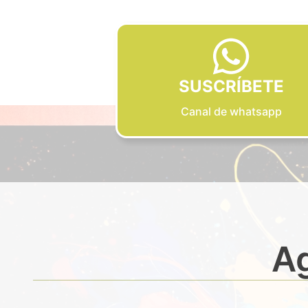
SUSCRÍBETE
Canal de whatsapp
Ag