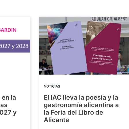
NOTICIAS
 en la
El IAC lleva la poesía y la
las
gastronomía alicantina a
2027 y
la Feria del Libro de
Alicante