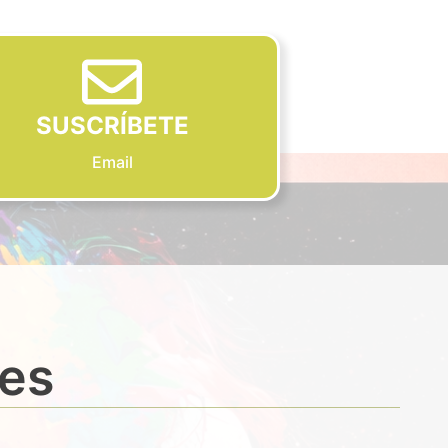
SUSCRÍBETE
Email
des