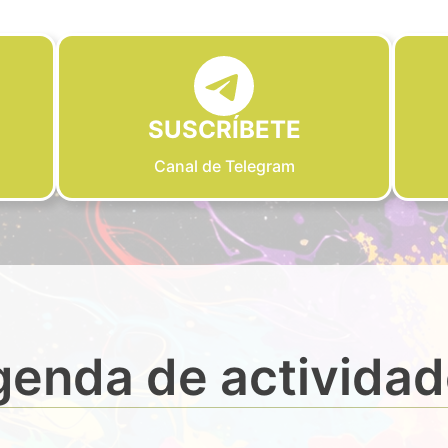
SUSCRÍBETE
Canal de Telegram
enda de activida