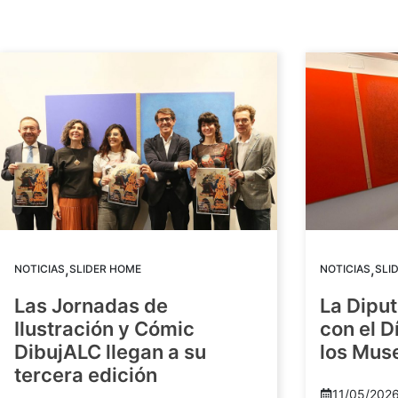
,
,
NOTICIAS
SLIDER HOME
NOTICIAS
SLI
Las Jornadas de
La Diput
Ilustración y Cómic
con el D
DibujALC llegan a su
los Mus
tercera edición
11/05/202