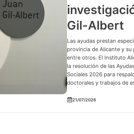
investigació
Gil-Albert
Las ayudas prestan especia
provincia de Alicante y su 
entre otros. El Instituto A
la resolución de las Ayuda
Sociales 2026 para respald
doctorales y trabajos de e
21/07/2026