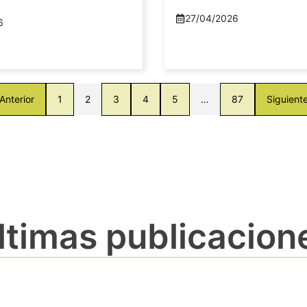
27/04/2026
6
Anterior
1
2
3
4
5
…
87
Siguient
ltimas publicacion