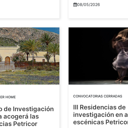
08/05/2026
CONVOCATORIAS CERRADAS
DER HOME
III Residencias de
o de Investigación
investigación en 
a acogerá las
escénicas Petric
ias Petricor