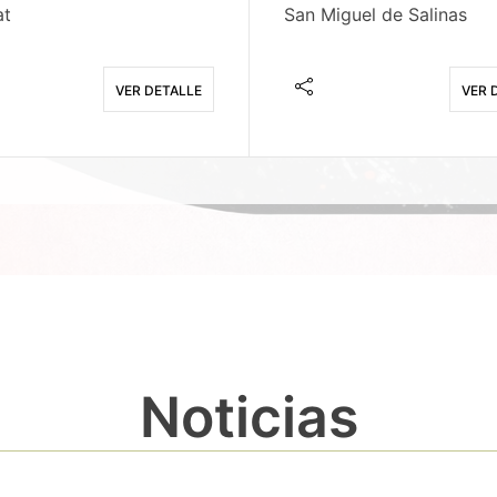
at
San Miguel de Salinas
VER DETALLE
VER 
Noticias