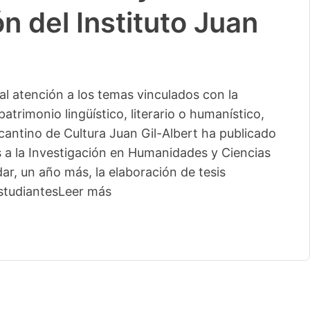
n del Instituto Juan
l atención a los temas vinculados con la
patrimonio lingüístico, literario o humanístico,
licantino de Cultura Juan Gil-Albert ha publicado
s a la Investigación en Humanidades y Ciencias
ar, un año más, la elaboración de tesis
studiantes
Leer más