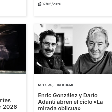
07/05/2026
,
NOTICIAS
SLIDER HOME
Enric González y Darío
artes
Adanti abren el ciclo «La
or 2026
mirada oblicua»