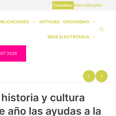
Castellano
Valencià
English
UBLICACIONES
NOTICIAS
ORGANISMO
SEDE ELECTRÓNICA
OST
2026
historia y cultura
e año las ayudas a la