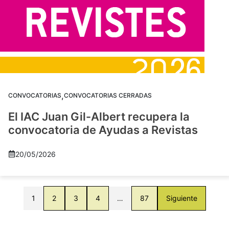
,
CONVOCATORIAS
CONVOCATORIAS CERRADAS
El IAC Juan Gil-Albert recupera la
convocatoria de Ayudas a Revistas
20/05/2026
1
2
3
4
…
87
Siguiente