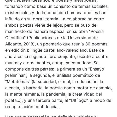
tomando como base un conjunto de temas sociales,
existenciales y de la condición humana que les han
influido en su obra literaria. La colaboración entre
ambos poetas viene de lejos, pero se puso de
manifiesto de manera especial en su obra “Poesía
Científica” (Publicaciones de la Universidad de
Alicante, 2018), un poemario que reunía 30 poemas
en edición bilingüe castellano-valenciano. Este de
ahora es su segundo libro conjunto, escrito a cuatro
manos y a dos mentes, complementándose. Se
compone de tres partes: la primera es un “Ensayo
preliminar”; la segunda, el análisis poemático de
“Metatemas” (la sociedad, el mal, la educación, la
ciencia, la barbarie, la poesía como motor de cambio,
la mente humana, la pandemia, la creatividad del
poeta…); y una tercera parte, el “Ultílogo”, a modo de
recapitulación confidencial.
Una nueva aportación, en definitiva, dirigida a