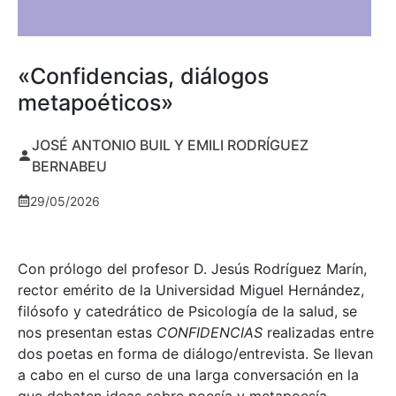
«Confidencias, diálogos
metapoéticos»
JOSÉ ANTONIO BUIL Y EMILI RODRÍGUEZ
BERNABEU
29/05/2026
Con prólogo del profesor D. Jesús Rodríguez Marín,
rector emérito de la Universidad Miguel Hernández,
filósofo y catedrático de Psicología de la salud, se
nos presentan estas
CONFIDENCIAS
realizadas entre
dos poetas en forma de diálogo/entrevista. Se llevan
a cabo en el curso de una larga conversación en la
que debaten ideas sobre poesía y metapoesía,