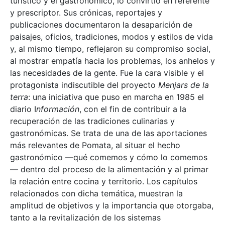
turístico y el gastronómico, lo convirtió en referente
y prescriptor. Sus crónicas, reportajes y
publicaciones documentaron la desaparición de
paisajes, oficios, tradiciones, modos y estilos de vida
y, al mismo tiempo, reflejaron su compromiso social,
al mostrar empatía hacia los problemas, los anhelos y
las necesidades de la gente. Fue la cara visible y el
protagonista indiscutible del proyecto
Menjars de la
terra
: una iniciativa que puso en marcha en 1985 el
diario I
nformación
, con el fin de contribuir a la
recuperación de las tradiciones culinarias y
gastronómicas. Se trata de una de las aportaciones
más relevantes de Pomata, al situar el hecho
gastronómico —qué comemos y cómo lo comemos
— dentro del proceso de la alimentación y al primar
la relación entre cocina y territorio. Los capítulos
relacionados con dicha temática, muestran la
amplitud de objetivos y la importancia que otorgaba,
tanto a la revitalización de los sistemas