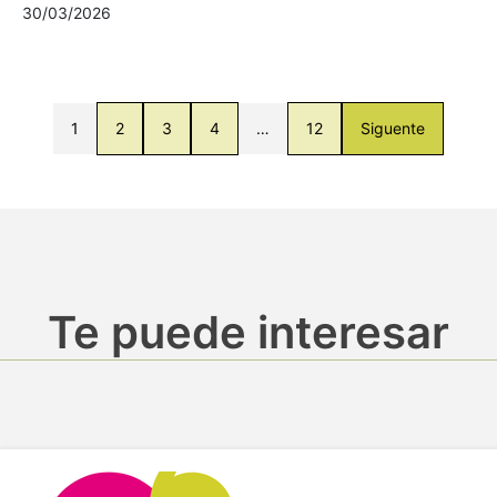
30/03/2026
1
2
3
4
…
12
Siguente
Te puede interesar