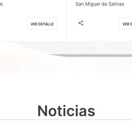
at
San Miguel de Salinas
VER DETALLE
VER 
Noticias