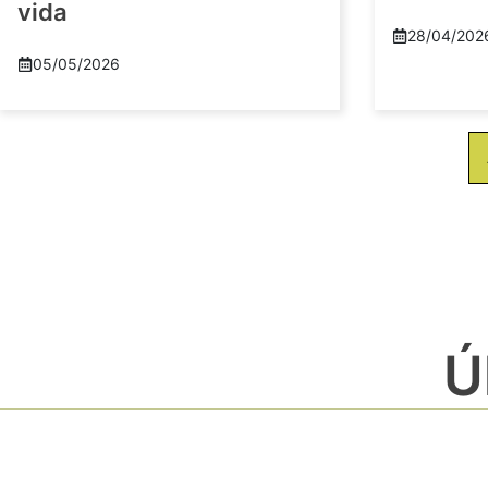
vida
28/04/202
05/05/2026
Ú