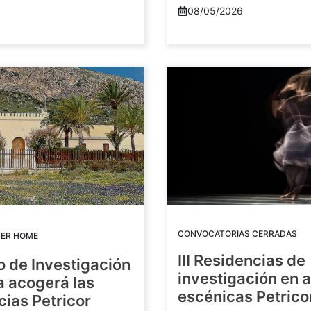
08/05/2026
CONVOCATORIAS CERRADAS
DER HOME
III Residencias de
o de Investigación
investigación en 
a acogerá las
escénicas Petric
ias Petricor