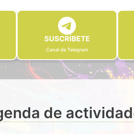
SUSCRÍBETE
Canal de Telegram
enda de activida