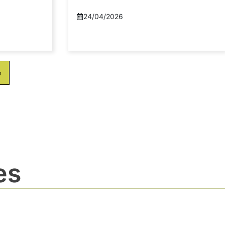
24/04/2026
e
es