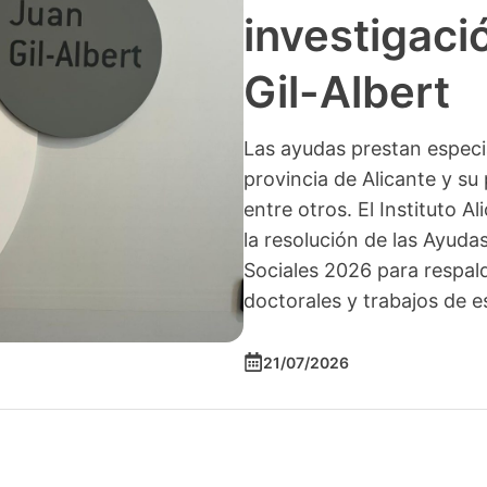
investigació
Gil-Albert
Las ayudas prestan especia
provincia de Alicante y su 
entre otros. El Instituto A
la resolución de las Ayuda
Sociales 2026 para respald
doctorales y trabajos de e
21/07/2026