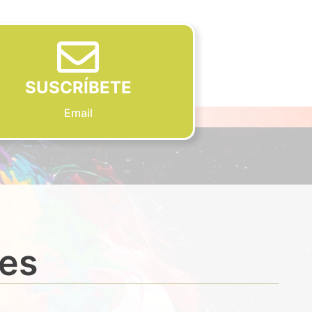
SUSCRÍBETE
Email
des