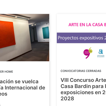
CONVOCATORIAS CERRADAS
DER HOME
VIII Concurso Arte
ación se vuelca
Casa Bardin para 
ía Internacional de
exposiciones en 
eos
2028
6