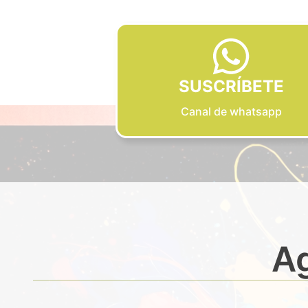
SUSCRÍBETE
Canal de whatsapp
Ag