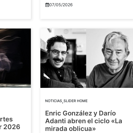
07/05/2026
,
NOTICIAS
SLIDER HOME
Enric González y Darío
artes
Adanti abren el ciclo «La
or 2026
mirada oblicua»