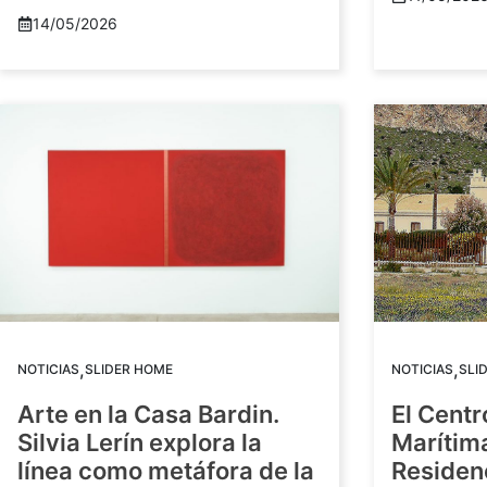
14/05/2026
,
,
NOTICIAS
SLIDER HOME
NOTICIAS
SLI
Arte en la Casa Bardin.
El Centr
Silvia Lerín explora la
Marítim
línea como metáfora de la
Residenc