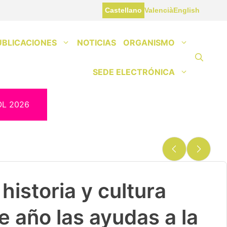
Castellano
Valencià
English
UBLICACIONES
NOTICIAS
ORGANISMO
SEDE ELECTRÓNICA
OL 2026
historia y cultura
e año las ayudas a la