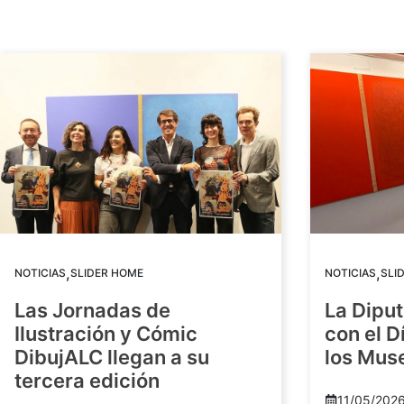
,
,
NOTICIAS
SLIDER HOME
NOTICIAS
SLI
Las Jornadas de
La Diput
Ilustración y Cómic
con el D
DibujALC llegan a su
los Mus
tercera edición
11/05/202