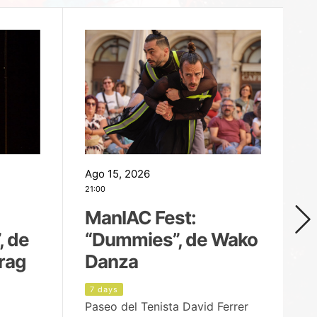
Ago 15, 2026
Ag
21:00
19
ManIAC Fest:
M
, de
“Dummies”, de Wako
n
rag
Danza
Í
7 days
8
Paseo del Tenista David Ferrer
Ce