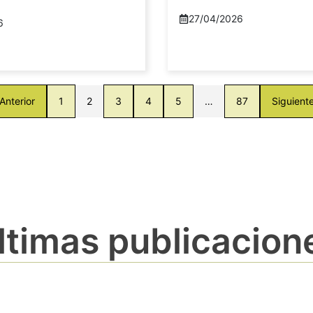
27/04/2026
6
Anterior
1
2
3
4
5
…
87
Siguient
ltimas publicacion