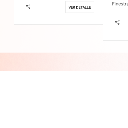
Finestr
VER DETALLE
E