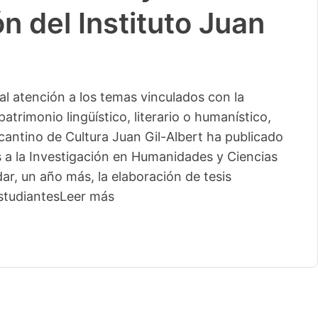
n del Instituto Juan
l atención a los temas vinculados con la
patrimonio lingüístico, literario o humanístico,
licantino de Cultura Juan Gil-Albert ha publicado
s a la Investigación en Humanidades y Ciencias
ar, un año más, la elaboración de tesis
studiantes
Leer más