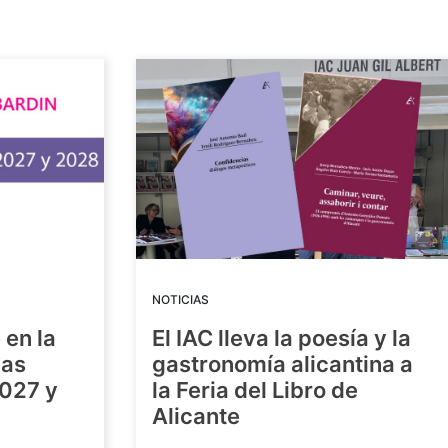
NOTICIAS
 en la
El IAC lleva la poesía y la
las
gastronomía alicantina a
2027 y
la Feria del Libro de
Alicante