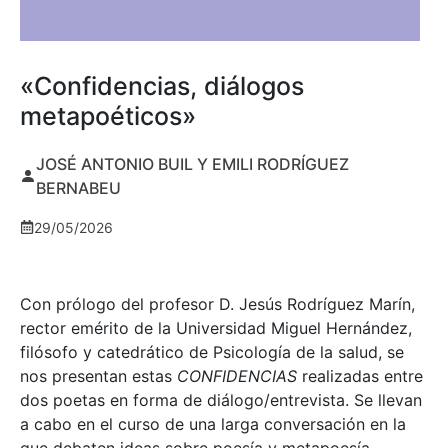
«Confidencias, diálogos
metapoéticos»
JOSÉ ANTONIO BUIL Y EMILI RODRÍGUEZ
BERNABEU
29/05/2026
Con prólogo del profesor D. Jesús Rodríguez Marín,
rector emérito de la Universidad Miguel Hernández,
filósofo y catedrático de Psicología de la salud, se
nos presentan estas
CONFIDENCIAS
realizadas entre
dos poetas en forma de diálogo/entrevista. Se llevan
a cabo en el curso de una larga conversación en la
que debaten ideas sobre poesía y metapoesía,