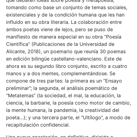
tomando como base un conjunto de temas sociales,
existenciales y de la condición humana que les han
influido en su obra literaria. La colaboración entre
ambos poetas viene de lejos, pero se puso de
manifiesto de manera especial en su obra “Poesía
Científica” (Publicaciones de la Universidad de
Alicante, 2018), un poemario que reunía 30 poemas
en edición bilingüe castellano-valenciano. Este de
ahora es su segundo libro conjunto, escrito a cuatro
manos y a dos mentes, complementándose. Se
compone de tres partes: la primera es un “Ensayo
preliminar”; la segunda, el análisis poemático de
“Metatemas” (la sociedad, el mal, la educación, la
ciencia, la barbarie, la poesía como motor de cambio,
la mente humana, la pandemia, la creatividad del
poeta…); y una tercera parte, el “Ultílogo”, a modo de
recapitulación confidencial.
Una nueva aportación, en definitiva, dirigida a