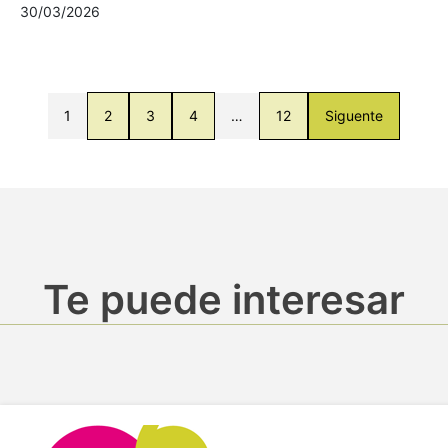
30/03/2026
1
2
3
4
…
12
Siguente
Te puede interesar