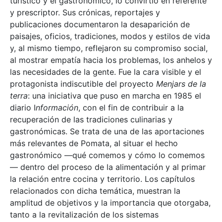
turístico y el gastronómico, lo convirtió en referente
y prescriptor. Sus crónicas, reportajes y
publicaciones documentaron la desaparición de
paisajes, oficios, tradiciones, modos y estilos de vida
y, al mismo tiempo, reflejaron su compromiso social,
al mostrar empatía hacia los problemas, los anhelos y
las necesidades de la gente. Fue la cara visible y el
protagonista indiscutible del proyecto
Menjars de la
terra
: una iniciativa que puso en marcha en 1985 el
diario I
nformación
, con el fin de contribuir a la
recuperación de las tradiciones culinarias y
gastronómicas. Se trata de una de las aportaciones
más relevantes de Pomata, al situar el hecho
gastronómico —qué comemos y cómo lo comemos
— dentro del proceso de la alimentación y al primar
la relación entre cocina y territorio. Los capítulos
relacionados con dicha temática, muestran la
amplitud de objetivos y la importancia que otorgaba,
tanto a la revitalización de los sistemas