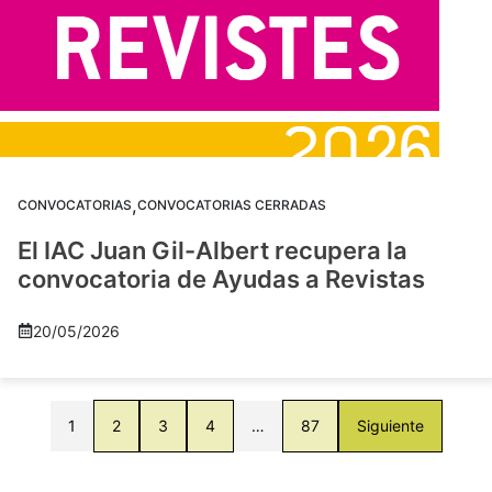
,
CONVOCATORIAS
CONVOCATORIAS CERRADAS
El IAC Juan Gil-Albert recupera la
convocatoria de Ayudas a Revistas
20/05/2026
1
2
3
4
…
87
Siguiente