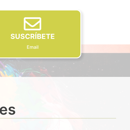
SUSCRÍBETE
Email
des