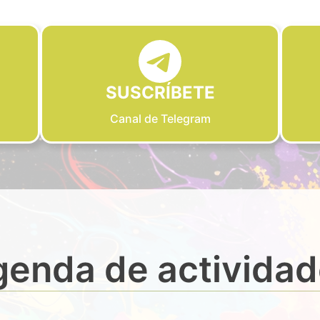
SUSCRÍBETE
Canal de Telegram
enda de activida