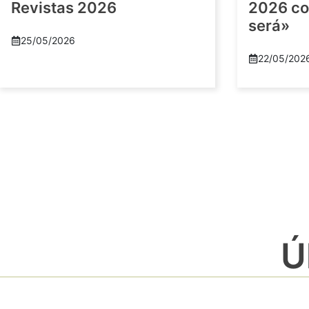
Revistas 2026
2026 co
será»
25/05/2026
22/05/202
Ú