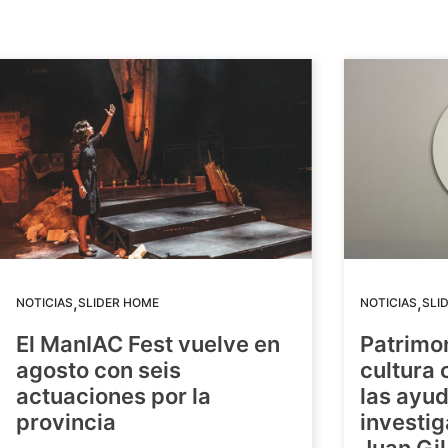
,
,
NOTICIAS
SLIDER HOME
NOTICIAS
SLI
El ManIAC Fest vuelve en
Patrimon
agosto con seis
cultura 
actuaciones por la
las ayud
provincia
investig