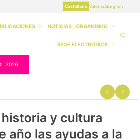
Castellano
Valencià
English
UBLICACIONES
NOTICIAS
ORGANISMO
SEDE ELECTRÓNICA
OL 2026
historia y cultura
e año las ayudas a la