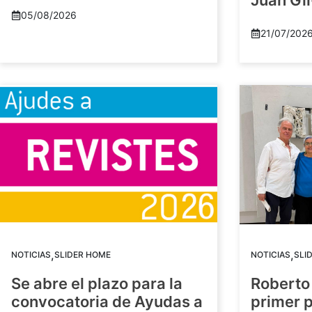
Juan Gil
05/08/2026
21/07/202
,
,
NOTICIAS
SLIDER HOME
NOTICIAS
SLI
Se abre el plazo para la
Roberto
convocatoria de Ayudas a
primer 