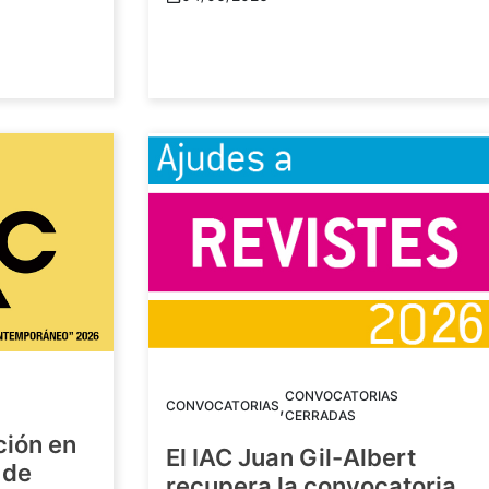
CONVOCATORIAS
,
CONVOCATORIAS
CERRADAS
ción en
El IAC Juan Gil-Albert
 de
recupera la convocatoria