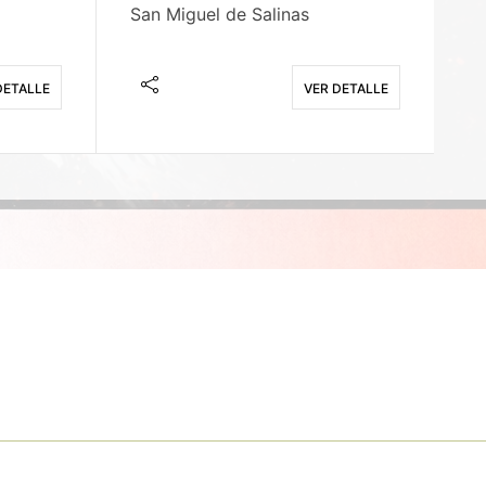
San Miguel de Salinas
X
DETALLE
VER DETALLE