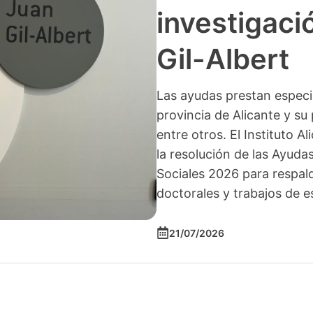
investigació
Gil-Albert
Las ayudas prestan especia
provincia de Alicante y su 
entre otros. El Instituto A
la resolución de las Ayuda
Sociales 2026 para respald
doctorales y trabajos de e
21/07/2026