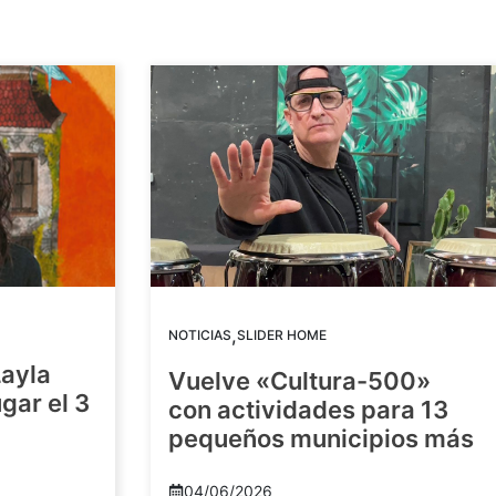
,
NOTICIAS
SLIDER HOME
Layla
Vuelve «Cultura-500»
gar el 3
con actividades para 13
pequeños municipios más
04/06/2026