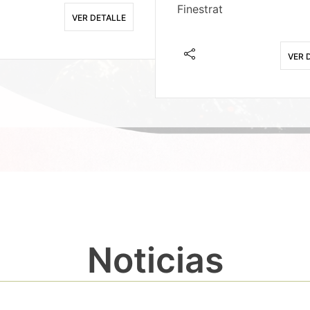
Finestrat
VER DETALLE
VER 
Noticias