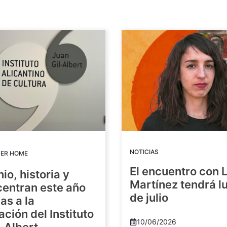
NOTICIAS
DER HOME
El encuentro con 
io, historia y
Martínez tendrá lu
centran este año
de julio
as a la
ación del Instituto
10/06/2026