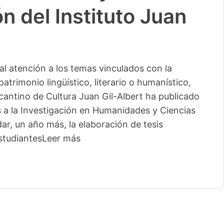
n del Instituto Juan
l atención a los temas vinculados con la
patrimonio lingüístico, literario o humanístico,
licantino de Cultura Juan Gil-Albert ha publicado
s a la Investigación en Humanidades y Ciencias
ar, un año más, la elaboración de tesis
studiantes
Leer más