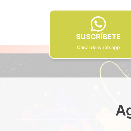
SUSCRÍBETE
Canal de whatsapp
Ag