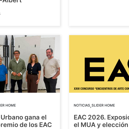
-Albert
6
,
DER HOME
NOTICIAS
SLIDER HOME
 Urbano gana el
EAC 2026. Exposi
premio de los EAC
el MUA y elección