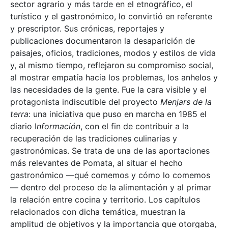
sector agrario y más tarde en el etnográfico, el
turístico y el gastronómico, lo convirtió en referente
y prescriptor. Sus crónicas, reportajes y
publicaciones documentaron la desaparición de
paisajes, oficios, tradiciones, modos y estilos de vida
y, al mismo tiempo, reflejaron su compromiso social,
al mostrar empatía hacia los problemas, los anhelos y
las necesidades de la gente. Fue la cara visible y el
protagonista indiscutible del proyecto
Menjars de la
terra
: una iniciativa que puso en marcha en 1985 el
diario I
nformación
, con el fin de contribuir a la
recuperación de las tradiciones culinarias y
gastronómicas. Se trata de una de las aportaciones
más relevantes de Pomata, al situar el hecho
gastronómico —qué comemos y cómo lo comemos
— dentro del proceso de la alimentación y al primar
la relación entre cocina y territorio. Los capítulos
relacionados con dicha temática, muestran la
amplitud de objetivos y la importancia que otorgaba,