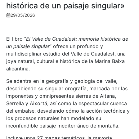
histórica de un paisaje singular»
29/05/2026
El libro “
El Valle de Guadalest: memoria histórica de
un paisaje singular
” ofrece un profundo y
multidisciplinar estudio del Valle de Guadalest, una
joya natural, cultural e histórica de la Marina Baixa
alicantina.
Se adentra en la geografía y geología del valle,
describiendo su singular orografía, marcada por las
imponentes y omnipresentes sierras de Aitana,
Serrella y Aixortá, así como la espectacular cuenca
del embalse, desvelando cómo la acción tectónica y
los procesos naturales han modelado su
inconfundible paisaje mediterráneo de montaña.
Incluye unos 27 mapas temáticos, la mayoría