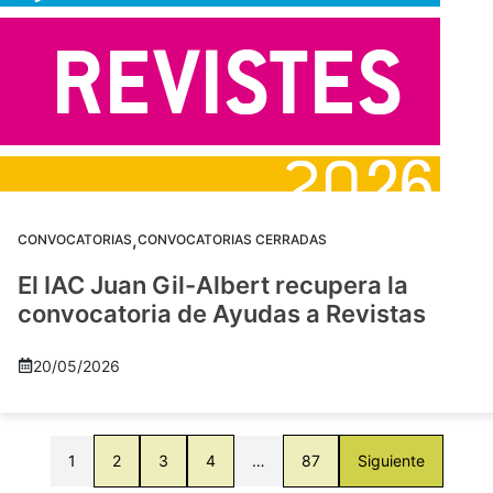
,
CONVOCATORIAS
CONVOCATORIAS CERRADAS
El IAC Juan Gil-Albert recupera la
convocatoria de Ayudas a Revistas
20/05/2026
1
2
3
4
…
87
Siguiente