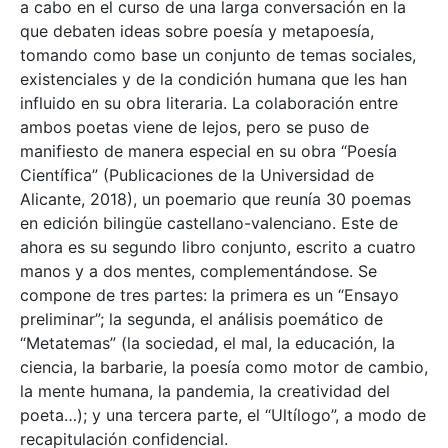
a cabo en el curso de una larga conversación en la
que debaten ideas sobre poesía y metapoesía,
tomando como base un conjunto de temas sociales,
existenciales y de la condición humana que les han
influido en su obra literaria. La colaboración entre
ambos poetas viene de lejos, pero se puso de
manifiesto de manera especial en su obra “Poesía
Científica” (Publicaciones de la Universidad de
Alicante, 2018), un poemario que reunía 30 poemas
en edición bilingüe castellano-valenciano. Este de
ahora es su segundo libro conjunto, escrito a cuatro
manos y a dos mentes, complementándose. Se
compone de tres partes: la primera es un “Ensayo
preliminar”; la segunda, el análisis poemático de
“Metatemas” (la sociedad, el mal, la educación, la
ciencia, la barbarie, la poesía como motor de cambio,
la mente humana, la pandemia, la creatividad del
poeta…); y una tercera parte, el “Ultílogo”, a modo de
recapitulación confidencial.