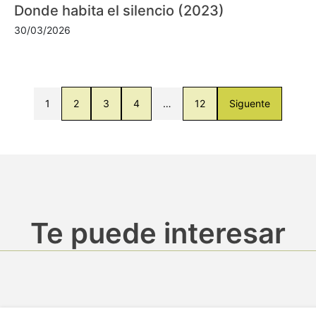
Donde habita el silencio (2023)
30/03/2026
1
2
3
4
…
12
Siguente
Te puede interesar