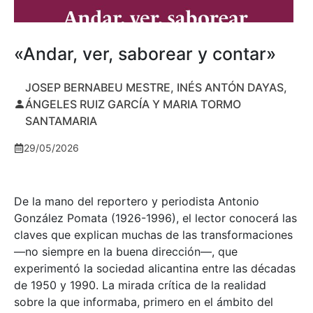
«Andar, ver, saborear y contar»
JOSEP BERNABEU MESTRE, INÉS ANTÓN DAYAS,
ÁNGELES RUIZ GARCÍA Y MARIA TORMO
SANTAMARIA
29/05/2026
De la mano del reportero y periodista Antonio
González Pomata (1926-1996), el lector conocerá las
claves que explican muchas de las transformaciones
—no siempre en la buena dirección—, que
experimentó la sociedad alicantina entre las décadas
de 1950 y 1990. La mirada crítica de la realidad
sobre la que informaba, primero en el ámbito del