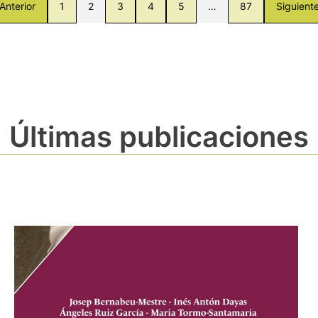
Anterior
1
2
3
4
5
…
87
Siguient
Últimas publicaciones