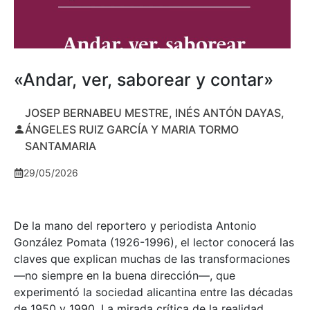
«Andar, ver, saborear y contar»
JOSEP BERNABEU MESTRE, INÉS ANTÓN DAYAS,
ÁNGELES RUIZ GARCÍA Y MARIA TORMO
SANTAMARIA
29/05/2026
De la mano del reportero y periodista Antonio
González Pomata (1926-1996), el lector conocerá las
claves que explican muchas de las transformaciones
—no siempre en la buena dirección—, que
experimentó la sociedad alicantina entre las décadas
de 1950 y 1990. La mirada crítica de la realidad