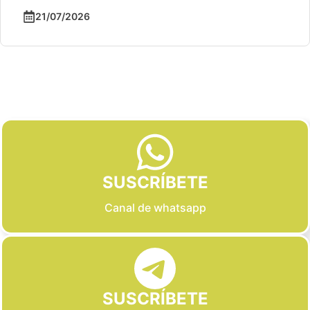
21/07/2026
Slide 2 of 6
SUSCRÍBETE
Canal de whatsapp
SUSCRÍBETE