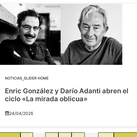
,
NOTICIAS
SLIDER HOME
Enric González y Darío Adanti abren el
ciclo «La mirada oblicua»
24/04/2026