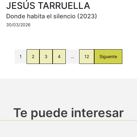
JESÚS TARRUELLA
Donde habita el silencio (2023)
30/03/2026
1
2
3
4
…
12
Siguente
Te puede interesar