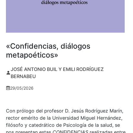
«Confidencias, diálogos
metapoéticos»
JOSÉ ANTONIO BUIL Y EMILI RODRÍGUEZ
BERNABEU
29/05/2026
Con prólogo del profesor D. Jesús Rodríguez Marín,
rector emérito de la Universidad Miguel Hernández,
filósofo y catedrático de Psicología de la salud, se
nos presentan estas
CONFIDENCIAS
realizadas entre