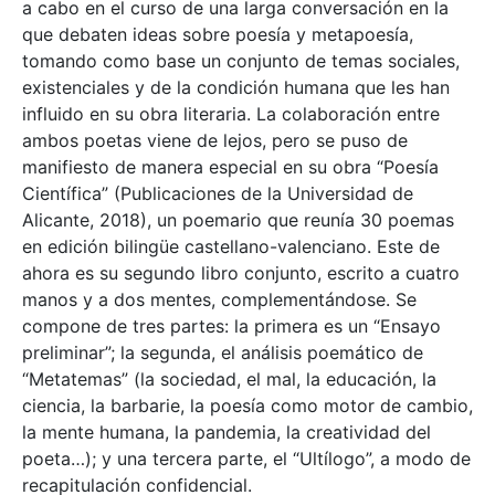
a cabo en el curso de una larga conversación en la
que debaten ideas sobre poesía y metapoesía,
tomando como base un conjunto de temas sociales,
existenciales y de la condición humana que les han
influido en su obra literaria. La colaboración entre
ambos poetas viene de lejos, pero se puso de
manifiesto de manera especial en su obra “Poesía
Científica” (Publicaciones de la Universidad de
Alicante, 2018), un poemario que reunía 30 poemas
en edición bilingüe castellano-valenciano. Este de
ahora es su segundo libro conjunto, escrito a cuatro
manos y a dos mentes, complementándose. Se
compone de tres partes: la primera es un “Ensayo
preliminar”; la segunda, el análisis poemático de
“Metatemas” (la sociedad, el mal, la educación, la
ciencia, la barbarie, la poesía como motor de cambio,
la mente humana, la pandemia, la creatividad del
poeta…); y una tercera parte, el “Ultílogo”, a modo de
recapitulación confidencial.