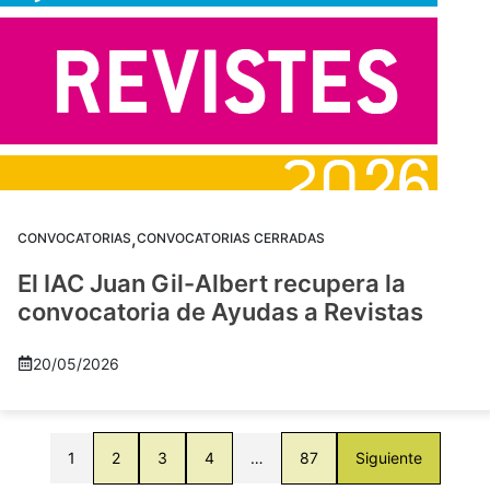
,
CONVOCATORIAS
CONVOCATORIAS CERRADAS
El IAC Juan Gil-Albert recupera la
convocatoria de Ayudas a Revistas
20/05/2026
1
2
3
4
…
87
Siguiente