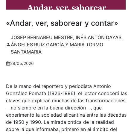
«Andar, ver, saborear y contar»
JOSEP BERNABEU MESTRE, INÉS ANTÓN DAYAS,
ÁNGELES RUIZ GARCÍA Y MARIA TORMO
SANTAMARIA
29/05/2026
De la mano del reportero y periodista Antonio
González Pomata (1926-1996), el lector conocerá las
claves que explican muchas de las transformaciones
—no siempre en la buena dirección—, que
experimentó la sociedad alicantina entre las décadas
de 1950 y 1990. La mirada crítica de la realidad
sobre la que informaba, primero en el ámbito del