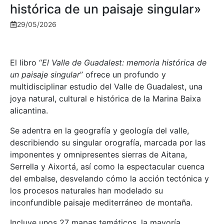
histórica de un paisaje singular»
29/05/2026
El libro “
El Valle de Guadalest: memoria histórica de
un paisaje singular
” ofrece un profundo y
multidisciplinar estudio del Valle de Guadalest, una
joya natural, cultural e histórica de la Marina Baixa
alicantina.
Se adentra en la geografía y geología del valle,
describiendo su singular orografía, marcada por las
imponentes y omnipresentes sierras de Aitana,
Serrella y Aixortá, así como la espectacular cuenca
del embalse, desvelando cómo la acción tectónica y
los procesos naturales han modelado su
inconfundible paisaje mediterráneo de montaña.
Incluye unos 27 mapas temáticos, la mayoría