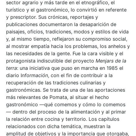
sector agrario y más tarde en el etnográfico, el
turístico y el gastronómico, lo convirtió en referente
y prescriptor. Sus crónicas, reportajes y
publicaciones documentaron la desaparición de
paisajes, oficios, tradiciones, modos y estilos de vida
y, al mismo tiempo, reflejaron su compromiso social,
al mostrar empatía hacia los problemas, los anhelos y
las necesidades de la gente. Fue la cara visible y el
protagonista indiscutible del proyecto
Menjars de la
terra
: una iniciativa que puso en marcha en 1985 el
diario I
nformación
, con el fin de contribuir a la
recuperación de las tradiciones culinarias y
gastronómicas. Se trata de una de las aportaciones
más relevantes de Pomata, al situar el hecho
gastronómico —qué comemos y cómo lo comemos
— dentro del proceso de la alimentación y al primar
la relación entre cocina y territorio. Los capítulos
relacionados con dicha temática, muestran la
amplitud de objetivos y la importancia que otorgaba,