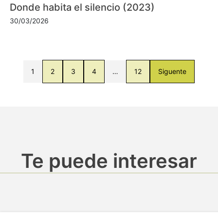
Donde habita el silencio (2023)
30/03/2026
1
2
3
4
…
12
Siguente
Te puede interesar