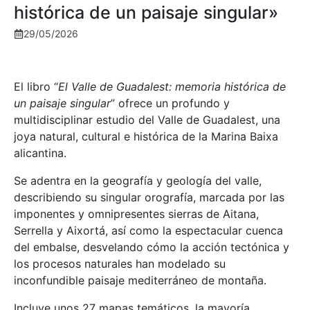
histórica de un paisaje singular»
29/05/2026
El libro “
El Valle de Guadalest: memoria histórica de
un paisaje singular
” ofrece un profundo y
multidisciplinar estudio del Valle de Guadalest, una
joya natural, cultural e histórica de la Marina Baixa
alicantina.
Se adentra en la geografía y geología del valle,
describiendo su singular orografía, marcada por las
imponentes y omnipresentes sierras de Aitana,
Serrella y Aixortá, así como la espectacular cuenca
del embalse, desvelando cómo la acción tectónica y
los procesos naturales han modelado su
inconfundible paisaje mediterráneo de montaña.
Incluye unos 27 mapas temáticos, la mayoría