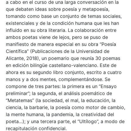
a cabo en el curso de una larga conversación en la
que debaten ideas sobre poesía y metapoesía,
tomando como base un conjunto de temas sociales,
existenciales y de la condición humana que les han
influido en su obra literaria. La colaboración entre
ambos poetas viene de lejos, pero se puso de
manifiesto de manera especial en su obra “Poesía
Científica” (Publicaciones de la Universidad de
Alicante, 2018), un poemario que reunía 30 poemas
en edición bilingüe castellano-valenciano. Este de
ahora es su segundo libro conjunto, escrito a cuatro
manos y a dos mentes, complementándose. Se
compone de tres partes: la primera es un “Ensayo
preliminar”; la segunda, el análisis poemático de
“Metatemas” (la sociedad, el mal, la educación, la
ciencia, la barbarie, la poesía como motor de cambio,
la mente humana, la pandemia, la creatividad del
poeta…); y una tercera parte, el “Ultílogo”, a modo de
recapitulación confidencial.