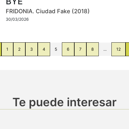
BYE
FRIDONIA. Ciudad Fake (2018)
30/03/2026
1
2
3
4
5
6
7
8
…
12
Te puede interesar