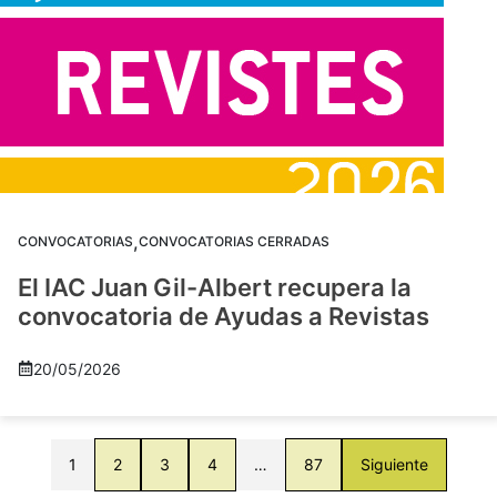
,
CONVOCATORIAS
CONVOCATORIAS CERRADAS
El IAC Juan Gil-Albert recupera la
convocatoria de Ayudas a Revistas
20/05/2026
1
2
3
4
…
87
Siguiente