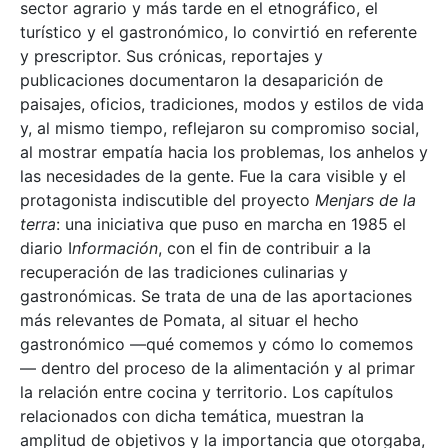
sector agrario y más tarde en el etnográfico, el
turístico y el gastronómico, lo convirtió en referente
y prescriptor. Sus crónicas, reportajes y
publicaciones documentaron la desaparición de
paisajes, oficios, tradiciones, modos y estilos de vida
y, al mismo tiempo, reflejaron su compromiso social,
al mostrar empatía hacia los problemas, los anhelos y
las necesidades de la gente. Fue la cara visible y el
protagonista indiscutible del proyecto
Menjars de la
terra
: una iniciativa que puso en marcha en 1985 el
diario I
nformación
, con el fin de contribuir a la
recuperación de las tradiciones culinarias y
gastronómicas. Se trata de una de las aportaciones
más relevantes de Pomata, al situar el hecho
gastronómico —qué comemos y cómo lo comemos
— dentro del proceso de la alimentación y al primar
la relación entre cocina y territorio. Los capítulos
relacionados con dicha temática, muestran la
amplitud de objetivos y la importancia que otorgaba,