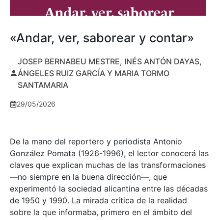
«Andar, ver, saborear y contar»
JOSEP BERNABEU MESTRE, INÉS ANTÓN DAYAS,
ÁNGELES RUIZ GARCÍA Y MARIA TORMO
SANTAMARIA
29/05/2026
De la mano del reportero y periodista Antonio
González Pomata (1926-1996), el lector conocerá las
claves que explican muchas de las transformaciones
—no siempre en la buena dirección—, que
experimentó la sociedad alicantina entre las décadas
de 1950 y 1990. La mirada crítica de la realidad
sobre la que informaba, primero en el ámbito del