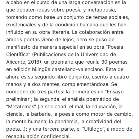
a cabo en el curso de una larga conversación en la
que debaten ideas sobre poesía y metapoesía,
tomando como base un conjunto de temas sociales,
existenciales y de la condición humana que les han
influido en su obra literaria. La colaboración entre
ambos poetas viene de lejos, pero se puso de
manifiesto de manera especial en su obra “Poesía
Científica” (Publicaciones de la Universidad de
Alicante, 2018), un poemario que reunía 30 poemas
en edición bilingüe castellano-valenciano. Este de
ahora es su segundo libro conjunto, escrito a cuatro
manos y a dos mentes, complementándose. Se
compone de tres partes: la primera es un “Ensayo
preliminar”; la segunda, el análisis poemático de
“Metatemas” (la sociedad, el mal, la educación, la
ciencia, la barbarie, la poesía como motor de cambio,
la mente humana, la pandemia, la creatividad del
poeta…); y una tercera parte, el “Ultílogo”, a modo de
recapitulación confidencial.