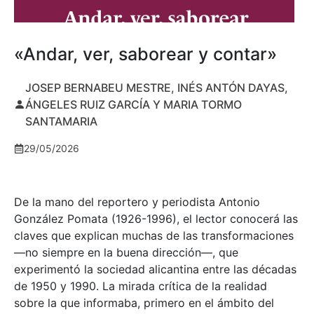
«Andar, ver, saborear y contar»
JOSEP BERNABEU MESTRE, INÉS ANTÓN DAYAS,
ÁNGELES RUIZ GARCÍA Y MARIA TORMO
SANTAMARIA
29/05/2026
De la mano del reportero y periodista Antonio
González Pomata (1926-1996), el lector conocerá las
claves que explican muchas de las transformaciones
—no siempre en la buena dirección—, que
experimentó la sociedad alicantina entre las décadas
de 1950 y 1990. La mirada crítica de la realidad
sobre la que informaba, primero en el ámbito del