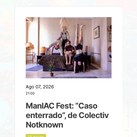
Ago 07, 2026
A
21:00
2
ManIAC Fest: “Caso
a
enterrado”, de Colectiv
Notknown
n
14 hours