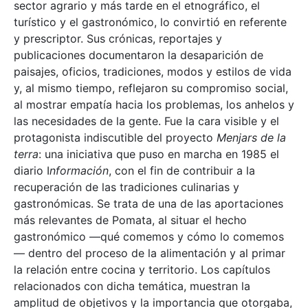
sector agrario y más tarde en el etnográfico, el
turístico y el gastronómico, lo convirtió en referente
y prescriptor. Sus crónicas, reportajes y
publicaciones documentaron la desaparición de
paisajes, oficios, tradiciones, modos y estilos de vida
y, al mismo tiempo, reflejaron su compromiso social,
al mostrar empatía hacia los problemas, los anhelos y
las necesidades de la gente. Fue la cara visible y el
protagonista indiscutible del proyecto
Menjars de la
terra
: una iniciativa que puso en marcha en 1985 el
diario I
nformación
, con el fin de contribuir a la
recuperación de las tradiciones culinarias y
gastronómicas. Se trata de una de las aportaciones
más relevantes de Pomata, al situar el hecho
gastronómico —qué comemos y cómo lo comemos
— dentro del proceso de la alimentación y al primar
la relación entre cocina y territorio. Los capítulos
relacionados con dicha temática, muestran la
amplitud de objetivos y la importancia que otorgaba,