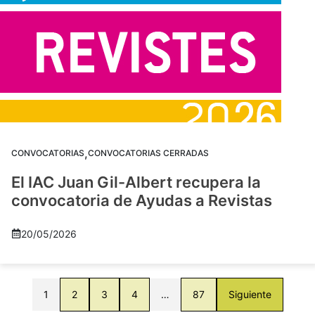
,
CONVOCATORIAS
CONVOCATORIAS CERRADAS
El IAC Juan Gil-Albert recupera la
convocatoria de Ayudas a Revistas
20/05/2026
1
2
3
4
…
87
Siguiente