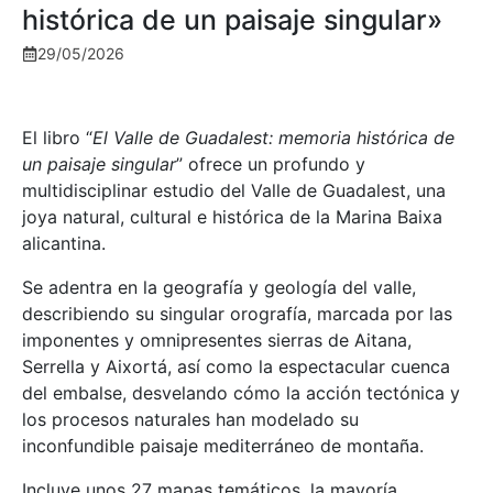
histórica de un paisaje singular»
29/05/2026
El libro “
El Valle de Guadalest: memoria histórica de
un paisaje singular
” ofrece un profundo y
multidisciplinar estudio del Valle de Guadalest, una
joya natural, cultural e histórica de la Marina Baixa
alicantina.
Se adentra en la geografía y geología del valle,
describiendo su singular orografía, marcada por las
imponentes y omnipresentes sierras de Aitana,
Serrella y Aixortá, así como la espectacular cuenca
del embalse, desvelando cómo la acción tectónica y
los procesos naturales han modelado su
inconfundible paisaje mediterráneo de montaña.
Incluye unos 27 mapas temáticos, la mayoría