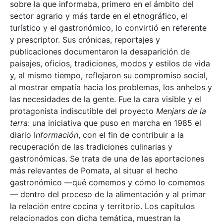
sobre la que informaba, primero en el ámbito del
sector agrario y más tarde en el etnográfico, el
turístico y el gastronómico, lo convirtió en referente
y prescriptor. Sus crónicas, reportajes y
publicaciones documentaron la desaparición de
paisajes, oficios, tradiciones, modos y estilos de vida
y, al mismo tiempo, reflejaron su compromiso social,
al mostrar empatía hacia los problemas, los anhelos y
las necesidades de la gente. Fue la cara visible y el
protagonista indiscutible del proyecto
Menjars de la
terra
: una iniciativa que puso en marcha en 1985 el
diario I
nformación
, con el fin de contribuir a la
recuperación de las tradiciones culinarias y
gastronómicas. Se trata de una de las aportaciones
más relevantes de Pomata, al situar el hecho
gastronómico —qué comemos y cómo lo comemos
— dentro del proceso de la alimentación y al primar
la relación entre cocina y territorio. Los capítulos
relacionados con dicha temática, muestran la