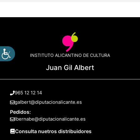
INSTITUTO ALICANTINO DE CULTURA
Juan Gil Albert
965 12 12 14
galbert@diputacionalicante.es
Pedidos:
lbernabe@diputacionalicante.es
Consulta nuetros distribuidores