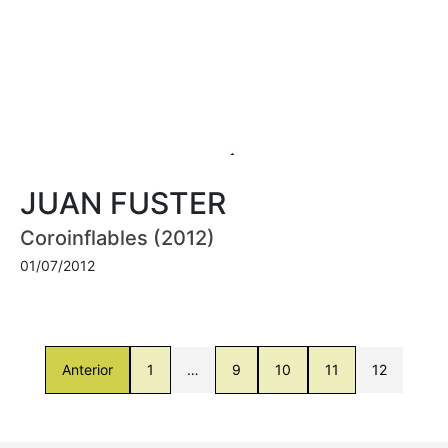
JUAN FUSTER
Coroinflables (2012)
01/07/2012
Anterior
1
…
9
10
11
12