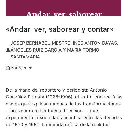
«Andar, ver, saborear y contar»
JOSEP BERNABEU MESTRE, INÉS ANTÓN DAYAS,
ÁNGELES RUIZ GARCÍA Y MARIA TORMO
SANTAMARIA
29/05/2026
De la mano del reportero y periodista Antonio
González Pomata (1926-1996), el lector conocerá las
claves que explican muchas de las transformaciones
—no siempre en la buena dirección—, que
experimentó la sociedad alicantina entre las décadas
de 1950 y 1990. La mirada crítica de la realidad