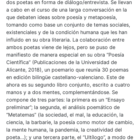
dos poetas en forma de diálogo/entrevista. Se llevan
a cabo en el curso de una larga conversación en la
que debaten ideas sobre poesía y metapoesía,
tomando como base un conjunto de temas sociales,
existenciales y de la condición humana que les han
influido en su obra literaria. La colaboración entre
ambos poetas viene de lejos, pero se puso de
manifiesto de manera especial en su obra “Poesía
Científica” (Publicaciones de la Universidad de
Alicante, 2018), un poemario que reunía 30 poemas
en edición bilingüe castellano-valenciano. Este de
ahora es su segundo libro conjunto, escrito a cuatro
manos y a dos mentes, complementándose. Se
compone de tres partes: la primera es un “Ensayo
preliminar”; la segunda, el análisis poemático de
“Metatemas” (la sociedad, el mal, la educación, la
ciencia, la barbarie, la poesía como motor de cambio,
la mente humana, la pandemia, la creatividad del
poeta…); y una tercera parte, el “Ultílogo”, a modo de