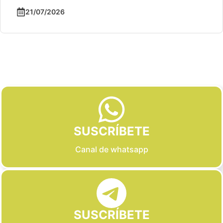
21/07/2026
Slide 2 of 6
SUSCRÍBETE
Canal de whatsapp
SUSCRÍBETE