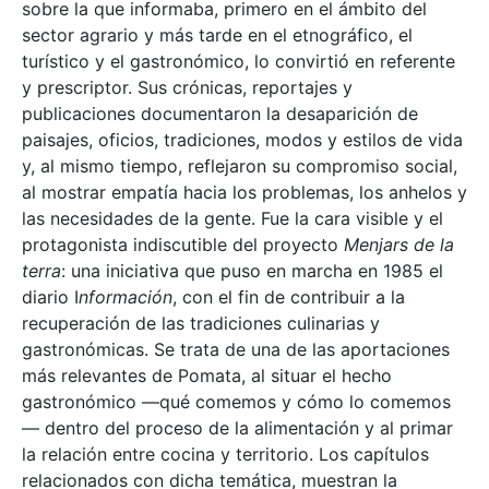
sobre la que informaba, primero en el ámbito del
sector agrario y más tarde en el etnográfico, el
turístico y el gastronómico, lo convirtió en referente
y prescriptor. Sus crónicas, reportajes y
publicaciones documentaron la desaparición de
paisajes, oficios, tradiciones, modos y estilos de vida
y, al mismo tiempo, reflejaron su compromiso social,
al mostrar empatía hacia los problemas, los anhelos y
las necesidades de la gente. Fue la cara visible y el
protagonista indiscutible del proyecto
Menjars de la
terra
: una iniciativa que puso en marcha en 1985 el
diario I
nformación
, con el fin de contribuir a la
recuperación de las tradiciones culinarias y
gastronómicas. Se trata de una de las aportaciones
más relevantes de Pomata, al situar el hecho
gastronómico —qué comemos y cómo lo comemos
— dentro del proceso de la alimentación y al primar
la relación entre cocina y territorio. Los capítulos
relacionados con dicha temática, muestran la