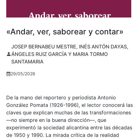
«Andar, ver, saborear y contar»
JOSEP BERNABEU MESTRE, INÉS ANTÓN DAYAS,
ÁNGELES RUIZ GARCÍA Y MARIA TORMO
SANTAMARIA
29/05/2026
De la mano del reportero y periodista Antonio
González Pomata (1926-1996), el lector conocerá las
claves que explican muchas de las transformaciones
—no siempre en la buena dirección—, que
experimentó la sociedad alicantina entre las décadas
de 1950 y 1990. La mirada crítica de la realidad