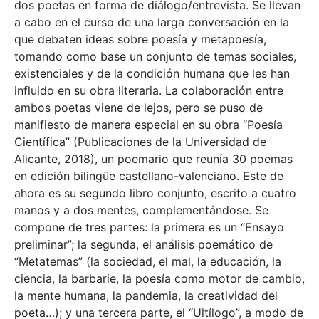
dos poetas en forma de diálogo/entrevista. Se llevan
a cabo en el curso de una larga conversación en la
que debaten ideas sobre poesía y metapoesía,
tomando como base un conjunto de temas sociales,
existenciales y de la condición humana que les han
influido en su obra literaria. La colaboración entre
ambos poetas viene de lejos, pero se puso de
manifiesto de manera especial en su obra “Poesía
Científica” (Publicaciones de la Universidad de
Alicante, 2018), un poemario que reunía 30 poemas
en edición bilingüe castellano-valenciano. Este de
ahora es su segundo libro conjunto, escrito a cuatro
manos y a dos mentes, complementándose. Se
compone de tres partes: la primera es un “Ensayo
preliminar”; la segunda, el análisis poemático de
“Metatemas” (la sociedad, el mal, la educación, la
ciencia, la barbarie, la poesía como motor de cambio,
la mente humana, la pandemia, la creatividad del
poeta…); y una tercera parte, el “Ultílogo”, a modo de