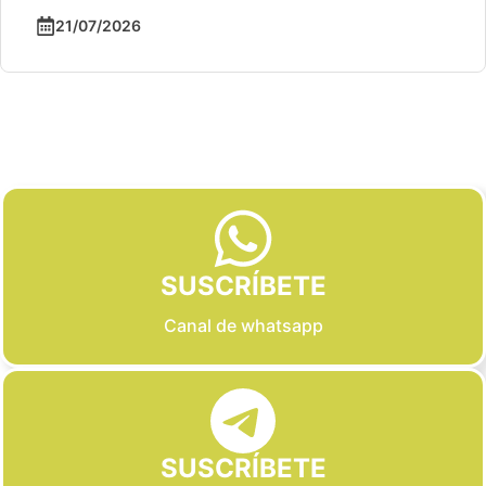
21/07/2026
Slide 2 of 6
SUSCRÍBETE
Canal de whatsapp
SUSCRÍBETE