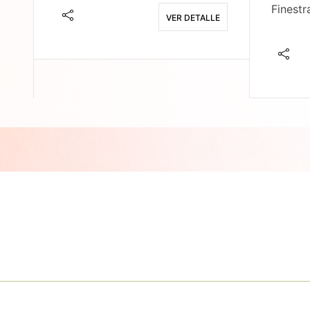
Finestr
VER DETALLE
E