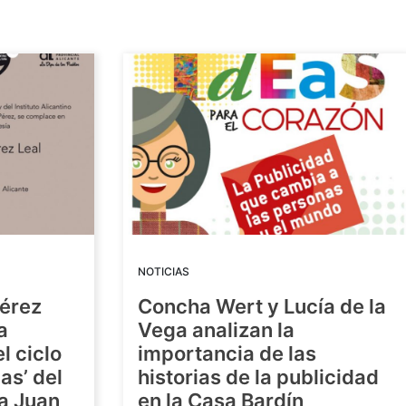
NOTICIAS
Pérez
Concha Wert y Lucía de la
a
Vega analizan la
l ciclo
importancia de las
as’ del
historias de la publicidad
ra Juan
en la Casa Bardín