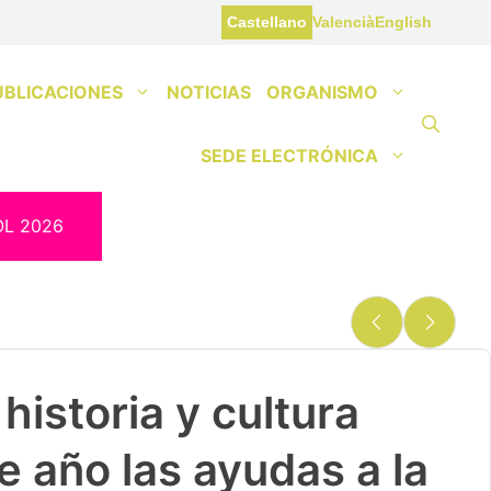
Castellano
Valencià
English
UBLICACIONES
NOTICIAS
ORGANISMO
SEDE ELECTRÓNICA
OL 2026
historia y cultura
e año las ayudas a la