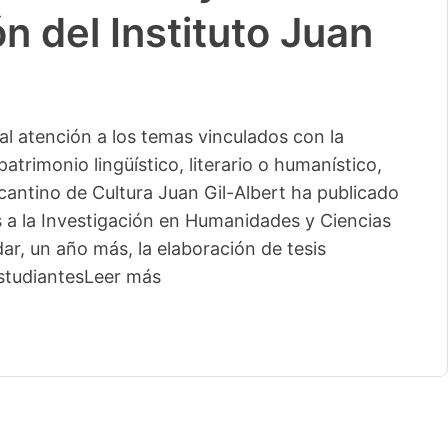
n del Instituto Juan
l atención a los temas vinculados con la
patrimonio lingüístico, literario o humanístico,
licantino de Cultura Juan Gil-Albert ha publicado
s a la Investigación en Humanidades y Ciencias
ar, un año más, la elaboración de tesis
studiantes
Leer más