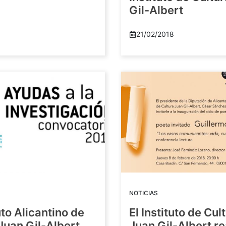
Gil-Albert
21/02/2018
NOTICIAS
tuto Alicantino de
El Instituto de Cul
Juan Gil-Albert
Juan Gil-Albert r