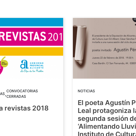
CONVOCATORIAS
NOTICIAS
,
AS
CERRADAS
El poeta Agustín 
a revistas 2018
Leal protagoniza l
segunda sesión de
8
‘Alimentando Lluvi
Instituto de Cultu