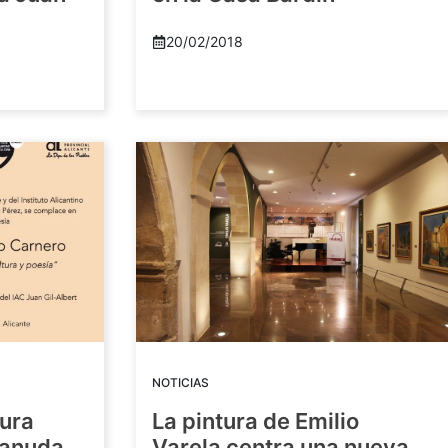
20/02/2018
NOTICIAS
tura
La pintura de Emilio
eanuda
Varela centra una nueva