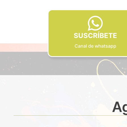
SUSCRÍBETE
Canal de whatsapp
Ag