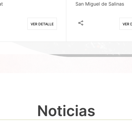
at
San Miguel de Salinas
VER DETALLE
VER 
Noticias