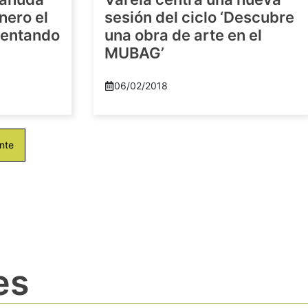
nero el
sesión del ciclo ‘Descubre
imentando
una obra de arte en el
MUBAG’
06/02/2018
nte
es