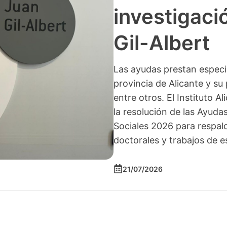
investigació
Gil-Albert
Las ayudas prestan especia
provincia de Alicante y su 
entre otros. El Instituto A
la resolución de las Ayuda
Sociales 2026 para respald
doctorales y trabajos de e
21/07/2026