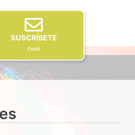
SUSCRÍBETE
Email
des