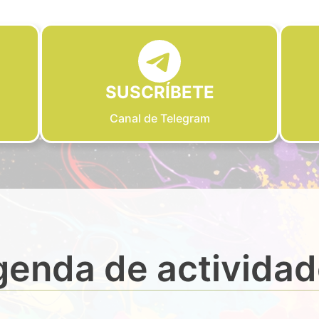
SUSCRÍBETE
Canal de Telegram
enda de activida