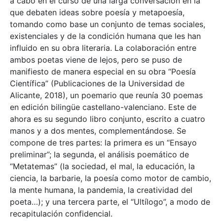
a cabo en el curso de una larga conversación en la
que debaten ideas sobre poesía y metapoesía,
tomando como base un conjunto de temas sociales,
existenciales y de la condición humana que les han
influido en su obra literaria. La colaboración entre
ambos poetas viene de lejos, pero se puso de
manifiesto de manera especial en su obra “Poesía
Científica” (Publicaciones de la Universidad de
Alicante, 2018), un poemario que reunía 30 poemas
en edición bilingüe castellano-valenciano. Este de
ahora es su segundo libro conjunto, escrito a cuatro
manos y a dos mentes, complementándose. Se
compone de tres partes: la primera es un “Ensayo
preliminar”; la segunda, el análisis poemático de
“Metatemas” (la sociedad, el mal, la educación, la
ciencia, la barbarie, la poesía como motor de cambio,
la mente humana, la pandemia, la creatividad del
poeta…); y una tercera parte, el “Ultílogo”, a modo de
recapitulación confidencial.