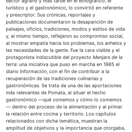
sector agrario y más tarde en el etnográfico, el
turístico y el gastronómico, lo convirtió en referente
y prescriptor. Sus crónicas, reportajes y
publicaciones documentaron la desaparición de
paisajes, oficios, tradiciones, modos y estilos de vida
y, al mismo tiempo, reflejaron su compromiso social,
al mostrar empatía hacia los problemas, los anhelos y
las necesidades de la gente. Fue la cara visible y el
protagonista indiscutible del proyecto
Menjars de la
terra
: una iniciativa que puso en marcha en 1985 el
diario I
nformación
, con el fin de contribuir a la
recuperación de las tradiciones culinarias y
gastronómicas. Se trata de una de las aportaciones
más relevantes de Pomata, al situar el hecho
gastronómico —qué comemos y cómo lo comemos
— dentro del proceso de la alimentación y al primar
la relación entre cocina y territorio. Los capítulos
relacionados con dicha temática, muestran la
amplitud de objetivos y la importancia que otorgaba,