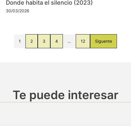
Donde habita el silencio (2023)
30/03/2026
1
2
3
4
…
12
Siguente
Te puede interesar