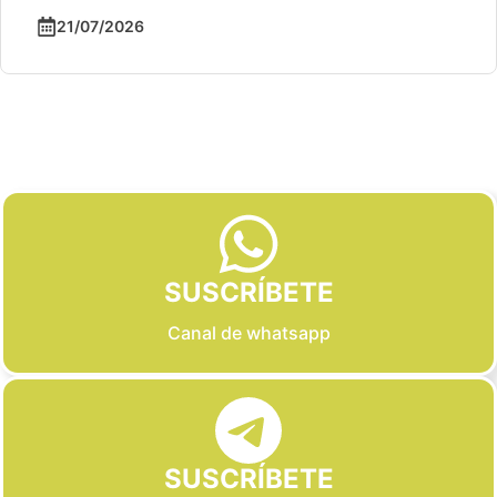
21/07/2026
Slide 2 of 6
SUSCRÍBETE
Canal de whatsapp
SUSCRÍBETE