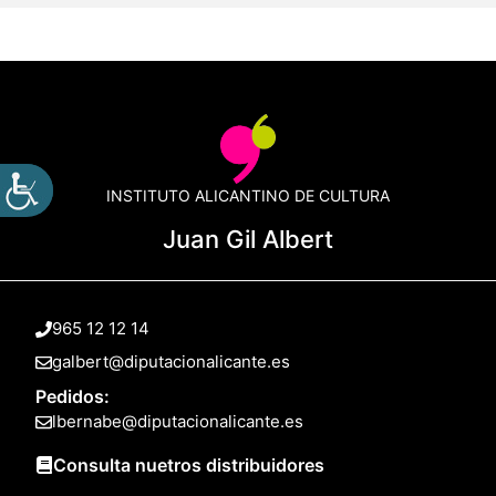
INSTITUTO ALICANTINO DE CULTURA
Juan Gil Albert
965 12 12 14
galbert@diputacionalicante.es
Pedidos:
lbernabe@diputacionalicante.es
Consulta nuetros distribuidores