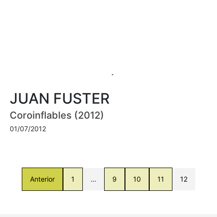
JUAN FUSTER
Coroinflables (2012)
01/07/2012
Anterior
1
…
9
10
11
12