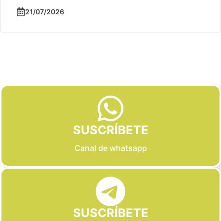
21/07/2026
Slide 2 of 6
SUSCRÍBETE
Canal de whatsapp
SUSCRÍBETE