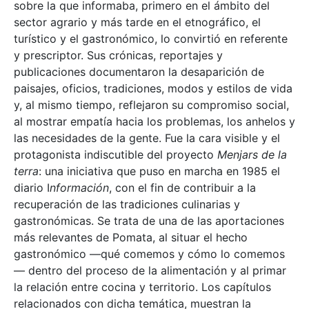
sobre la que informaba, primero en el ámbito del
sector agrario y más tarde en el etnográfico, el
turístico y el gastronómico, lo convirtió en referente
y prescriptor. Sus crónicas, reportajes y
publicaciones documentaron la desaparición de
paisajes, oficios, tradiciones, modos y estilos de vida
y, al mismo tiempo, reflejaron su compromiso social,
al mostrar empatía hacia los problemas, los anhelos y
las necesidades de la gente. Fue la cara visible y el
protagonista indiscutible del proyecto
Menjars de la
terra
: una iniciativa que puso en marcha en 1985 el
diario I
nformación
, con el fin de contribuir a la
recuperación de las tradiciones culinarias y
gastronómicas. Se trata de una de las aportaciones
más relevantes de Pomata, al situar el hecho
gastronómico —qué comemos y cómo lo comemos
— dentro del proceso de la alimentación y al primar
la relación entre cocina y territorio. Los capítulos
relacionados con dicha temática, muestran la