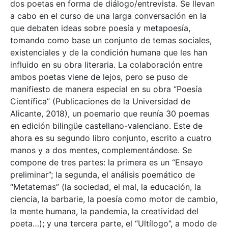
dos poetas en forma de diálogo/entrevista. Se llevan
a cabo en el curso de una larga conversación en la
que debaten ideas sobre poesía y metapoesía,
tomando como base un conjunto de temas sociales,
existenciales y de la condición humana que les han
influido en su obra literaria. La colaboración entre
ambos poetas viene de lejos, pero se puso de
manifiesto de manera especial en su obra “Poesía
Científica” (Publicaciones de la Universidad de
Alicante, 2018), un poemario que reunía 30 poemas
en edición bilingüe castellano-valenciano. Este de
ahora es su segundo libro conjunto, escrito a cuatro
manos y a dos mentes, complementándose. Se
compone de tres partes: la primera es un “Ensayo
preliminar”; la segunda, el análisis poemático de
“Metatemas” (la sociedad, el mal, la educación, la
ciencia, la barbarie, la poesía como motor de cambio,
la mente humana, la pandemia, la creatividad del
poeta…); y una tercera parte, el “Ultílogo”, a modo de