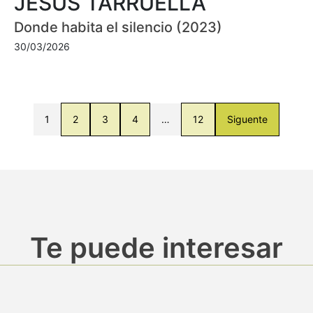
JESÚS TARRUELLA
Donde habita el silencio (2023)
30/03/2026
1
2
3
4
…
12
Siguente
Te puede interesar