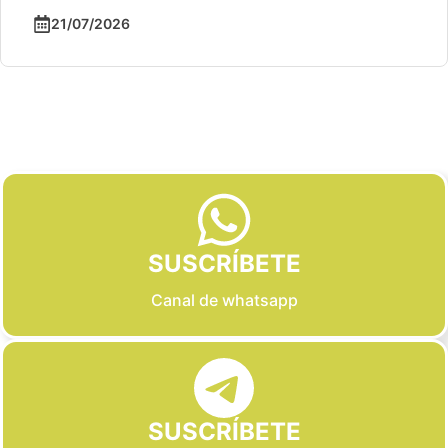
21/07/2026
Slide 2 of 6
SUSCRÍBETE
Canal de whatsapp
SUSCRÍBETE