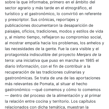
sobre la que informaba, primero en el ámbito del
sector agrario y más tarde en el etnográfico, el
turístico y el gastronómico, lo convirtió en referente
y prescriptor. Sus crónicas, reportajes y
publicaciones documentaron la desaparición de
paisajes, oficios, tradiciones, modos y estilos de vida
y, al mismo tiempo, reflejaron su compromiso social,
al mostrar empatía hacia los problemas, los anhelos y
las necesidades de la gente. Fue la cara visible y el
protagonista indiscutible del proyecto
Menjars de la
terra
: una iniciativa que puso en marcha en 1985 el
diario I
nformación
, con el fin de contribuir a la
recuperación de las tradiciones culinarias y
gastronómicas. Se trata de una de las aportaciones
más relevantes de Pomata, al situar el hecho
gastronómico —qué comemos y cómo lo comemos
— dentro del proceso de la alimentación y al primar
la relación entre cocina y territorio. Los capítulos
relacionados con dicha temática, muestran la