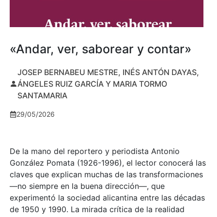
«Andar, ver, saborear y contar»
JOSEP BERNABEU MESTRE, INÉS ANTÓN DAYAS,
ÁNGELES RUIZ GARCÍA Y MARIA TORMO
SANTAMARIA
29/05/2026
De la mano del reportero y periodista Antonio
González Pomata (1926-1996), el lector conocerá las
claves que explican muchas de las transformaciones
—no siempre en la buena dirección—, que
experimentó la sociedad alicantina entre las décadas
de 1950 y 1990. La mirada crítica de la realidad