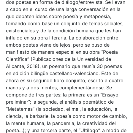
dos poetas en forma de diálogo/entrevista. Se llevan
a cabo en el curso de una larga conversación en la
que debaten ideas sobre poesía y metapoesía,
tomando como base un conjunto de temas sociales,
existenciales y de la condición humana que les han
influido en su obra literaria. La colaboración entre
ambos poetas viene de lejos, pero se puso de
manifiesto de manera especial en su obra “Poesía
Científica” (Publicaciones de la Universidad de
Alicante, 2018), un poemario que reunía 30 poemas
en edición bilingüe castellano-valenciano. Este de
ahora es su segundo libro conjunto, escrito a cuatro
manos y a dos mentes, complementándose. Se
compone de tres partes: la primera es un “Ensayo
preliminar”; la segunda, el análisis poemático de
“Metatemas” (la sociedad, el mal, la educación, la
ciencia, la barbarie, la poesía como motor de cambio,
la mente humana, la pandemia, la creatividad del
poeta…); y una tercera parte, el “Ultílogo”, a modo de