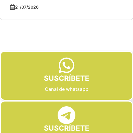
21/07/2026
Slide 2 of 6
SUSCRÍBETE
Canal de whatsapp
SUSCRÍBETE