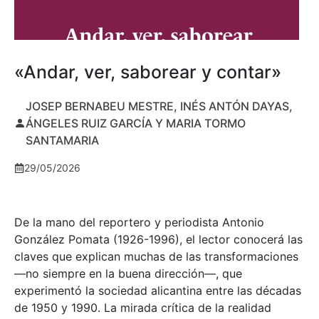
«Andar, ver, saborear y contar»
JOSEP BERNABEU MESTRE, INÉS ANTÓN DAYAS,
ÁNGELES RUIZ GARCÍA Y MARIA TORMO
SANTAMARIA
29/05/2026
De la mano del reportero y periodista Antonio
González Pomata (1926-1996), el lector conocerá las
claves que explican muchas de las transformaciones
—no siempre en la buena dirección—, que
experimentó la sociedad alicantina entre las décadas
de 1950 y 1990. La mirada crítica de la realidad