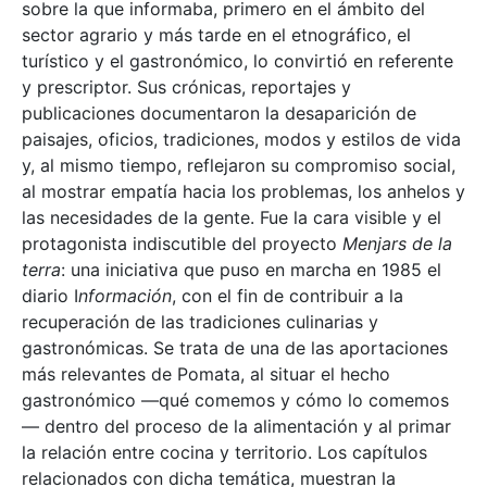
sobre la que informaba, primero en el ámbito del
sector agrario y más tarde en el etnográfico, el
turístico y el gastronómico, lo convirtió en referente
y prescriptor. Sus crónicas, reportajes y
publicaciones documentaron la desaparición de
paisajes, oficios, tradiciones, modos y estilos de vida
y, al mismo tiempo, reflejaron su compromiso social,
al mostrar empatía hacia los problemas, los anhelos y
las necesidades de la gente. Fue la cara visible y el
protagonista indiscutible del proyecto
Menjars de la
terra
: una iniciativa que puso en marcha en 1985 el
diario I
nformación
, con el fin de contribuir a la
recuperación de las tradiciones culinarias y
gastronómicas. Se trata de una de las aportaciones
más relevantes de Pomata, al situar el hecho
gastronómico —qué comemos y cómo lo comemos
— dentro del proceso de la alimentación y al primar
la relación entre cocina y territorio. Los capítulos
relacionados con dicha temática, muestran la