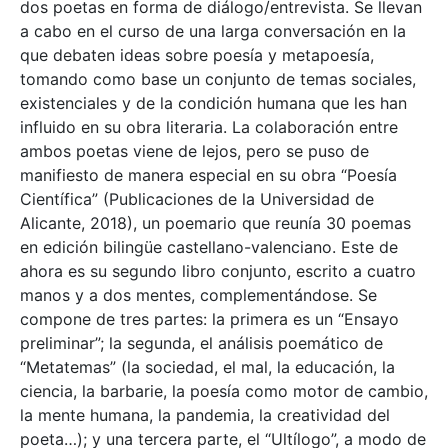
dos poetas en forma de diálogo/entrevista. Se llevan
a cabo en el curso de una larga conversación en la
que debaten ideas sobre poesía y metapoesía,
tomando como base un conjunto de temas sociales,
existenciales y de la condición humana que les han
influido en su obra literaria. La colaboración entre
ambos poetas viene de lejos, pero se puso de
manifiesto de manera especial en su obra “Poesía
Científica” (Publicaciones de la Universidad de
Alicante, 2018), un poemario que reunía 30 poemas
en edición bilingüe castellano-valenciano. Este de
ahora es su segundo libro conjunto, escrito a cuatro
manos y a dos mentes, complementándose. Se
compone de tres partes: la primera es un “Ensayo
preliminar”; la segunda, el análisis poemático de
“Metatemas” (la sociedad, el mal, la educación, la
ciencia, la barbarie, la poesía como motor de cambio,
la mente humana, la pandemia, la creatividad del
poeta…); y una tercera parte, el “Ultílogo”, a modo de