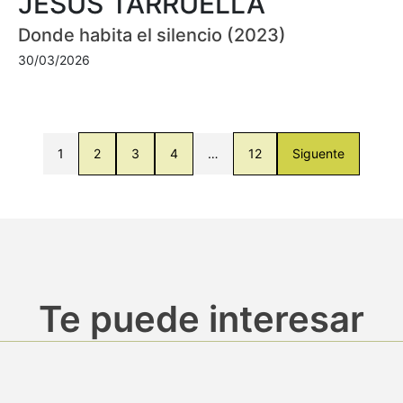
JESÚS TARRUELLA
Donde habita el silencio (2023)
30/03/2026
1
2
3
4
…
12
Siguente
Te puede interesar