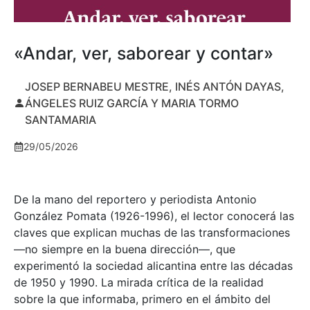
«Andar, ver, saborear y contar»
JOSEP BERNABEU MESTRE, INÉS ANTÓN DAYAS,
ÁNGELES RUIZ GARCÍA Y MARIA TORMO
SANTAMARIA
29/05/2026
De la mano del reportero y periodista Antonio
González Pomata (1926-1996), el lector conocerá las
claves que explican muchas de las transformaciones
—no siempre en la buena dirección—, que
experimentó la sociedad alicantina entre las décadas
de 1950 y 1990. La mirada crítica de la realidad
sobre la que informaba, primero en el ámbito del