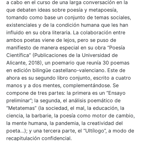
a cabo en el curso de una larga conversación en la
que debaten ideas sobre poesía y metapoesía,
tomando como base un conjunto de temas sociales,
existenciales y de la condición humana que les han
influido en su obra literaria. La colaboración entre
ambos poetas viene de lejos, pero se puso de
manifiesto de manera especial en su obra “Poesía
Científica” (Publicaciones de la Universidad de
Alicante, 2018), un poemario que reunía 30 poemas
en edición bilingüe castellano-valenciano. Este de
ahora es su segundo libro conjunto, escrito a cuatro
manos y a dos mentes, complementándose. Se
compone de tres partes: la primera es un “Ensayo
preliminar”; la segunda, el análisis poemático de
“Metatemas” (la sociedad, el mal, la educación, la
ciencia, la barbarie, la poesía como motor de cambio,
la mente humana, la pandemia, la creatividad del
poeta…); y una tercera parte, el “Ultílogo”, a modo de
recapitulación confidencial.