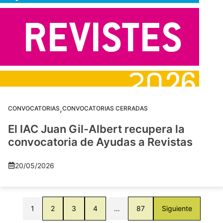
,
CONVOCATORIAS
CONVOCATORIAS CERRADAS
El IAC Juan Gil-Albert recupera la
convocatoria de Ayudas a Revistas
20/05/2026
1
2
3
4
…
87
Siguiente