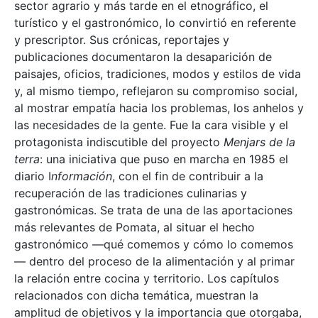
sector agrario y más tarde en el etnográfico, el
turístico y el gastronómico, lo convirtió en referente
y prescriptor. Sus crónicas, reportajes y
publicaciones documentaron la desaparición de
paisajes, oficios, tradiciones, modos y estilos de vida
y, al mismo tiempo, reflejaron su compromiso social,
al mostrar empatía hacia los problemas, los anhelos y
las necesidades de la gente. Fue la cara visible y el
protagonista indiscutible del proyecto
Menjars de la
terra
: una iniciativa que puso en marcha en 1985 el
diario I
nformación
, con el fin de contribuir a la
recuperación de las tradiciones culinarias y
gastronómicas. Se trata de una de las aportaciones
más relevantes de Pomata, al situar el hecho
gastronómico —qué comemos y cómo lo comemos
— dentro del proceso de la alimentación y al primar
la relación entre cocina y territorio. Los capítulos
relacionados con dicha temática, muestran la
amplitud de objetivos y la importancia que otorgaba,