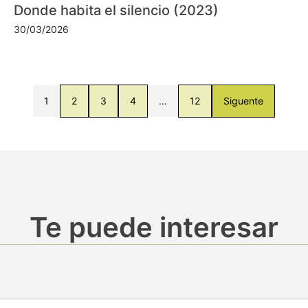
Donde habita el silencio (2023)
30/03/2026
1
2
3
4
…
12
Siguente
Te puede interesar