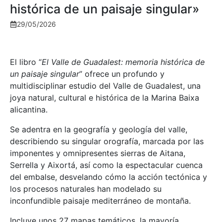
histórica de un paisaje singular»
29/05/2026
El libro “
El Valle de Guadalest: memoria histórica de
un paisaje singular
” ofrece un profundo y
multidisciplinar estudio del Valle de Guadalest, una
joya natural, cultural e histórica de la Marina Baixa
alicantina.
Se adentra en la geografía y geología del valle,
describiendo su singular orografía, marcada por las
imponentes y omnipresentes sierras de Aitana,
Serrella y Aixortá, así como la espectacular cuenca
del embalse, desvelando cómo la acción tectónica y
los procesos naturales han modelado su
inconfundible paisaje mediterráneo de montaña.
Incluye unos 27 mapas temáticos, la mayoría