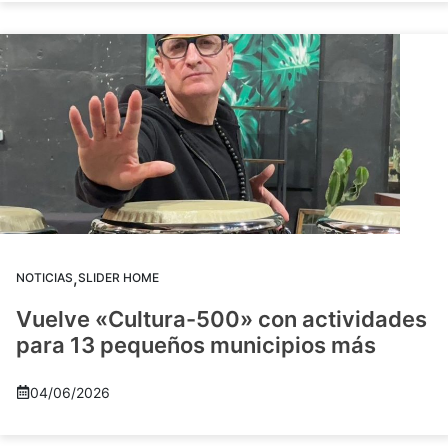
,
NOTICIAS
SLIDER HOME
Vuelve «Cultura-500» con actividades
para 13 pequeños municipios más
04/06/2026