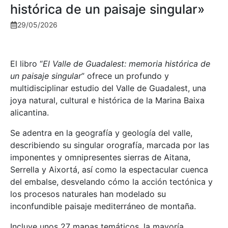
histórica de un paisaje singular»
29/05/2026
El libro “
El Valle de Guadalest: memoria histórica de
un paisaje singular
” ofrece un profundo y
multidisciplinar estudio del Valle de Guadalest, una
joya natural, cultural e histórica de la Marina Baixa
alicantina.
Se adentra en la geografía y geología del valle,
describiendo su singular orografía, marcada por las
imponentes y omnipresentes sierras de Aitana,
Serrella y Aixortá, así como la espectacular cuenca
del embalse, desvelando cómo la acción tectónica y
los procesos naturales han modelado su
inconfundible paisaje mediterráneo de montaña.
Incluye unos 27 mapas temáticos, la mayoría