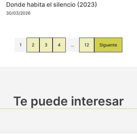
Donde habita el silencio (2023)
30/03/2026
1
2
3
4
…
12
Siguente
Te puede interesar