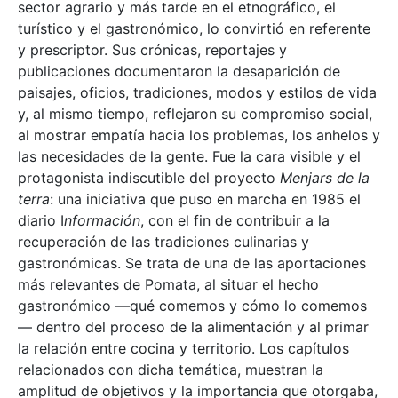
sector agrario y más tarde en el etnográfico, el
turístico y el gastronómico, lo convirtió en referente
y prescriptor. Sus crónicas, reportajes y
publicaciones documentaron la desaparición de
paisajes, oficios, tradiciones, modos y estilos de vida
y, al mismo tiempo, reflejaron su compromiso social,
al mostrar empatía hacia los problemas, los anhelos y
las necesidades de la gente. Fue la cara visible y el
protagonista indiscutible del proyecto
Menjars de la
terra
: una iniciativa que puso en marcha en 1985 el
diario I
nformación
, con el fin de contribuir a la
recuperación de las tradiciones culinarias y
gastronómicas. Se trata de una de las aportaciones
más relevantes de Pomata, al situar el hecho
gastronómico —qué comemos y cómo lo comemos
— dentro del proceso de la alimentación y al primar
la relación entre cocina y territorio. Los capítulos
relacionados con dicha temática, muestran la
amplitud de objetivos y la importancia que otorgaba,