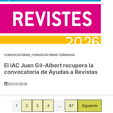
,
CONVOCATORIAS
CONVOCATORIAS CERRADAS
El IAC Juan Gil-Albert recupera la
convocatoria de Ayudas a Revistas
20/05/2026
1
2
3
4
…
87
Siguiente