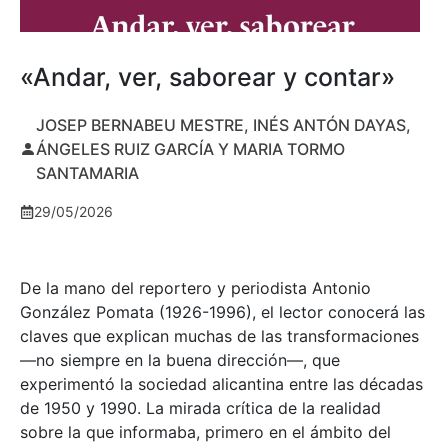
«Andar, ver, saborear y contar»
JOSEP BERNABEU MESTRE, INÉS ANTÓN DAYAS,
ÁNGELES RUIZ GARCÍA Y MARIA TORMO
SANTAMARIA
29/05/2026
De la mano del reportero y periodista Antonio
González Pomata (1926-1996), el lector conocerá las
claves que explican muchas de las transformaciones
—no siempre en la buena dirección—, que
experimentó la sociedad alicantina entre las décadas
de 1950 y 1990. La mirada crítica de la realidad
sobre la que informaba, primero en el ámbito del