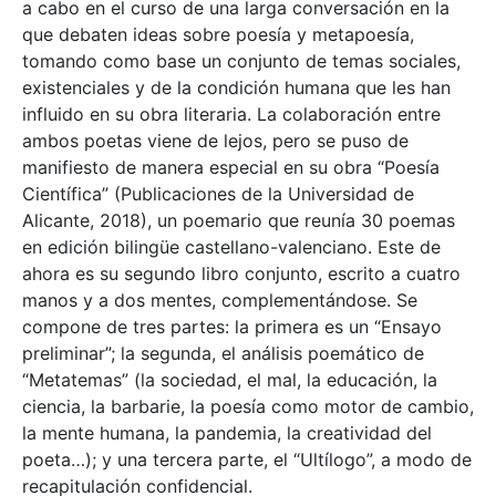
a cabo en el curso de una larga conversación en la
que debaten ideas sobre poesía y metapoesía,
tomando como base un conjunto de temas sociales,
existenciales y de la condición humana que les han
influido en su obra literaria. La colaboración entre
ambos poetas viene de lejos, pero se puso de
manifiesto de manera especial en su obra “Poesía
Científica” (Publicaciones de la Universidad de
Alicante, 2018), un poemario que reunía 30 poemas
en edición bilingüe castellano-valenciano. Este de
ahora es su segundo libro conjunto, escrito a cuatro
manos y a dos mentes, complementándose. Se
compone de tres partes: la primera es un “Ensayo
preliminar”; la segunda, el análisis poemático de
“Metatemas” (la sociedad, el mal, la educación, la
ciencia, la barbarie, la poesía como motor de cambio,
la mente humana, la pandemia, la creatividad del
poeta…); y una tercera parte, el “Ultílogo”, a modo de
recapitulación confidencial.