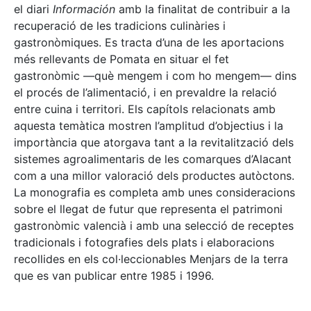
el diari
Información
amb la finalitat de contribuir a la
recuperació de les tradicions culinàries i
gastronòmiques. Es tracta d’una de les aportacions
més rellevants de Pomata en situar el fet
gastronòmic —què mengem i com ho mengem— dins
el procés de l’alimentació, i en prevaldre la relació
entre cuina i territori. Els capítols relacionats amb
aquesta temàtica mostren l’amplitud d’objectius i la
importància que atorgava tant a la revitalització dels
sistemes agroalimentaris de les comarques d’Alacant
com a una millor valoració dels productes autòctons.
La monografia es completa amb unes consideracions
sobre el llegat de futur que representa el patrimoni
gastronòmic valencià i amb una selecció de receptes
tradicionals i fotografies dels plats i elaboracions
recollides en els col·leccionables Menjars de la terra
que es van publicar entre 1985 i 1996.