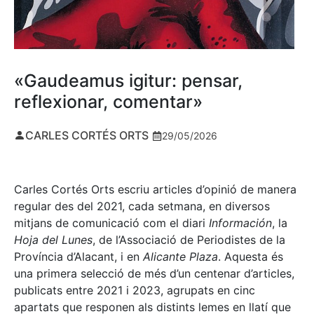
«Gaudeamus igitur: pensar,
reflexionar, comentar»
CARLES CORTÉS ORTS
29/05/2026
Carles Cortés Orts escriu articles d’opinió de manera
regular des del 2021, cada setmana, en diversos
mitjans de comunicació com el diari
Información
, la
Hoja del Lunes
, de l’Associació de Periodistes de la
Província d’Alacant, i en
Alicante Plaza
. Aquesta és
una primera selecció de més d’un centenar d’articles,
publicats entre 2021 i 2023, agrupats en cinc
apartats que responen als distints lemes en llatí que