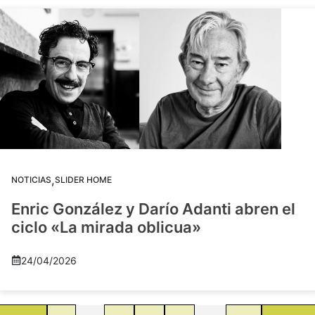
,
NOTICIAS
SLIDER HOME
Enric González y Darío Adanti abren el
ciclo «La mirada oblicua»
24/04/2026