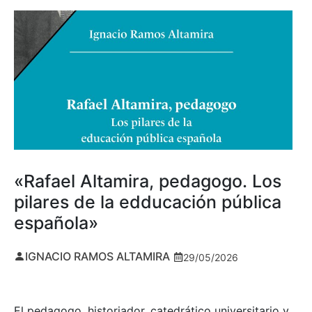
«Rafael Altamira, pedagogo. Los
pilares de la edducación pública
española»
IGNACIO RAMOS ALTAMIRA
29/05/2026
El pedagogo, historiador, catedrático universitario y