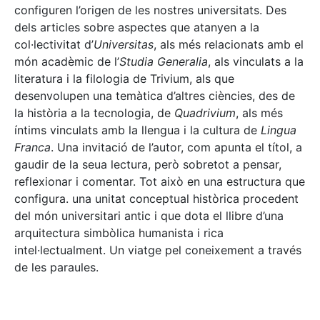
configuren l’origen de les nostres universitats. Des
dels articles sobre aspectes que atanyen a la
col·lectivitat d’
Universitas
, als més relacionats amb el
món acadèmic de l’
Studia Generalia
, als vinculats a la
literatura i la filologia de Trivium, als que
desenvolupen una temàtica d’altres ciències, des de
la història a la tecnologia, de
Quadrivium
, als més
íntims vinculats amb la llengua i la cultura de
Lingua
Franca
. Una invitació de l’autor, com apunta el títol, a
gaudir de la seua lectura, però sobretot a pensar,
reflexionar i comentar. Tot això en una estructura que
configura. una unitat conceptual històrica procedent
del món universitari antic i que dota el llibre d’una
arquitectura simbòlica humanista i rica
intel·lectualment. Un viatge pel coneixement a través
de les paraules.