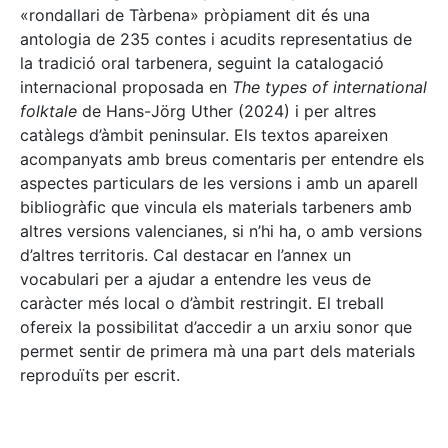
«rondallari de Tàrbena» pròpiament dit és una
antologia de 235 contes i acudits representatius de
la tradició oral tarbenera, seguint la catalogació
internacional proposada en
The types of international
folktale
de Hans-Jörg Uther (2024) i per altres
catàlegs d’àmbit peninsular. Els textos apareixen
acompanyats amb breus comentaris per entendre els
aspectes particulars de les versions i amb un aparell
bibliogràfic que vincula els materials tarbeners amb
altres versions valencianes, si n’hi ha, o amb versions
d’altres territoris. Cal destacar en l’annex un
vocabulari per a ajudar a entendre les veus de
caràcter més local o d’àmbit restringit. El treball
ofereix la possibilitat d’accedir a un arxiu sonor que
permet sentir de primera mà una part dels materials
reproduïts per escrit.