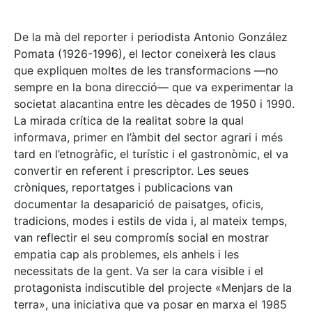
De la mà del reporter i periodista Antonio González
Pomata (1926-1996), el lector coneixerà les claus
que expliquen moltes de les transformacions —no
sempre en la bona direcció— que va experimentar la
societat alacantina entre les dècades de 1950 i 1990.
La mirada crítica de la realitat sobre la qual
informava, primer en l’àmbit del sector agrari i més
tard en l’etnogràfic, el turístic i el gastronòmic, el va
convertir en referent i prescriptor. Les seues
cròniques, reportatges i publicacions van
documentar la desaparició de paisatges, oficis,
tradicions, modes i estils de vida i, al mateix temps,
van reflectir el seu compromís social en mostrar
empatia cap als problemes, els anhels i les
necessitats de la gent. Va ser la cara visible i el
protagonista indiscutible del projecte «Menjars de la
terra», una iniciativa que va posar en marxa el 1985