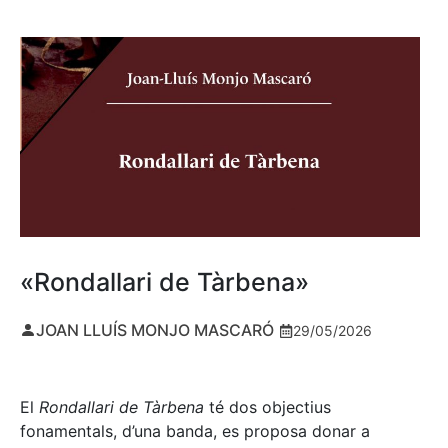
«Rondallari de Tàrbena»
JOAN LLUÍS MONJO MASCARÓ
29/05/2026
El
Rondallari de Tàrbena
té dos objectius
fonamentals, d’una banda, es proposa donar a