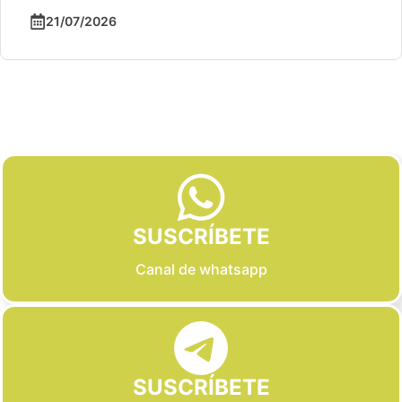
21/07/2026
Slide 2 of 6
SUSCRÍBETE
Canal de whatsapp
SUSCRÍBETE