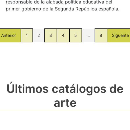
responsable de la alabada política educativa del
primer gobierno de la Segunda República española.
Anterior
1
2
3
4
5
…
8
Siguente
Últimos catálogos de
arte