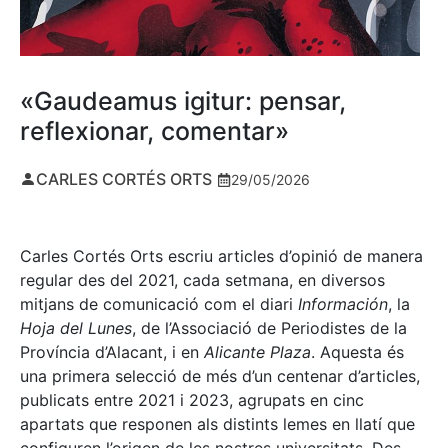
«Gaudeamus igitur: pensar,
reflexionar, comentar»
CARLES CORTÉS ORTS
29/05/2026
Carles Cortés Orts escriu articles d’opinió de manera
regular des del 2021, cada setmana, en diversos
mitjans de comunicació com el diari
Información
, la
Hoja del Lunes
, de l’Associació de Periodistes de la
Província d’Alacant, i en
Alicante Plaza
. Aquesta és
una primera selecció de més d’un centenar d’articles,
publicats entre 2021 i 2023, agrupats en cinc
apartats que responen als distints lemes en llatí que