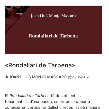
«Rondallari de Tàrbena»
JOAN LLUÍS MONJO MASCARÓ
29/05/2026
El
Rondallari de Tàrbena
té dos objectius
fonamentals, d’una banda, es proposa donar a
conéixer un corpus rondallístic recopilat de manera