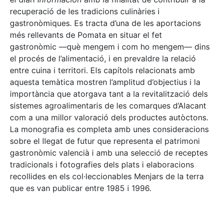
recuperació de les tradicions culinàries i
gastronòmiques. Es tracta d’una de les aportacions
més rellevants de Pomata en situar el fet
gastronòmic —què mengem i com ho mengem— dins
el procés de l’alimentació, i en prevaldre la relació
entre cuina i territori. Els capítols relacionats amb
aquesta temàtica mostren l’amplitud d’objectius i la
importància que atorgava tant a la revitalització dels
sistemes agroalimentaris de les comarques d’Alacant
com a una millor valoració dels productes autòctons.
La monografia es completa amb unes consideracions
sobre el llegat de futur que representa el patrimoni
gastronòmic valencià i amb una selecció de receptes
tradicionals i fotografies dels plats i elaboracions
recollides en els col·leccionables Menjars de la terra
que es van publicar entre 1985 i 1996.