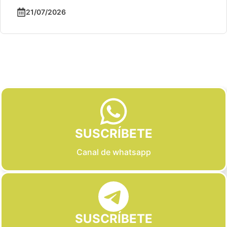
21/07/2026
Slide 2 of 6
SUSCRÍBETE
Canal de whatsapp
SUSCRÍBETE