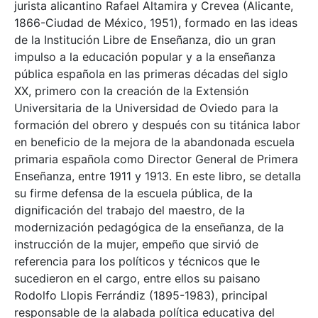
jurista alicantino Rafael Altamira y Crevea (Alicante,
1866-Ciudad de México, 1951), formado en las ideas
de la Institución Libre de Enseñanza, dio un gran
impulso a la educación popular y a la enseñanza
pública española en las primeras décadas del siglo
XX, primero con la creación de la Extensión
Universitaria de la Universidad de Oviedo para la
formación del obrero y después con su titánica labor
en beneficio de la mejora de la abandonada escuela
primaria española como Director General de Primera
Enseñanza, entre 1911 y 1913. En este libro, se detalla
su firme defensa de la escuela pública, de la
dignificación del trabajo del maestro, de la
modernización pedagógica de la enseñanza, de la
instrucción de la mujer, empeño que sirvió de
referencia para los políticos y técnicos que le
sucedieron en el cargo, entre ellos su paisano
Rodolfo Llopis Ferrándiz (1895-1983), principal
responsable de la alabada política educativa del