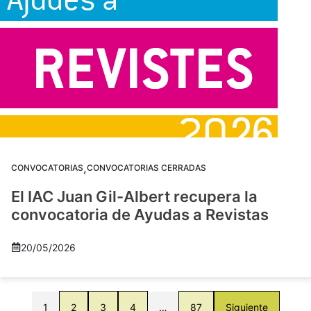
,
CONVOCATORIAS
CONVOCATORIAS CERRADAS
El IAC Juan Gil-Albert recupera la
convocatoria de Ayudas a Revistas
20/05/2026
1
2
3
4
…
87
Siguiente