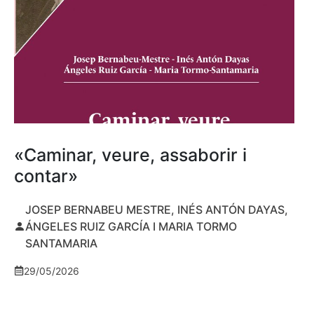
«Caminar, veure, assaborir i
contar»
JOSEP BERNABEU MESTRE, INÉS ANTÓN DAYAS,
ÁNGELES RUIZ GARCÍA I MARIA TORMO
SANTAMARIA
29/05/2026