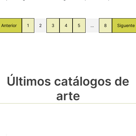
Anterior
1
2
3
4
5
…
8
Siguente
Últimos catálogos de
arte