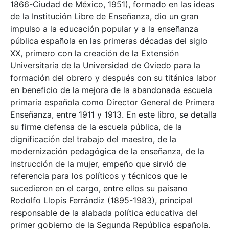
1866-Ciudad de México, 1951), formado en las ideas
de la Institución Libre de Enseñanza, dio un gran
impulso a la educación popular y a la enseñanza
pública española en las primeras décadas del siglo
XX, primero con la creación de la Extensión
Universitaria de la Universidad de Oviedo para la
formación del obrero y después con su titánica labor
en beneficio de la mejora de la abandonada escuela
primaria española como Director General de Primera
Enseñanza, entre 1911 y 1913. En este libro, se detalla
su firme defensa de la escuela pública, de la
dignificación del trabajo del maestro, de la
modernización pedagógica de la enseñanza, de la
instrucción de la mujer, empeño que sirvió de
referencia para los políticos y técnicos que le
sucedieron en el cargo, entre ellos su paisano
Rodolfo Llopis Ferrándiz (1895-1983), principal
responsable de la alabada política educativa del
primer gobierno de la Segunda República española.