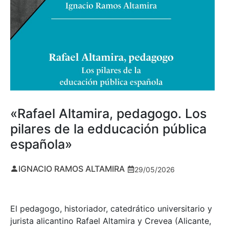
«Rafael Altamira, pedagogo. Los
pilares de la edducación pública
española»
IGNACIO RAMOS ALTAMIRA
29/05/2026
El pedagogo, historiador, catedrático universitario y
jurista alicantino Rafael Altamira y Crevea (Alicante,