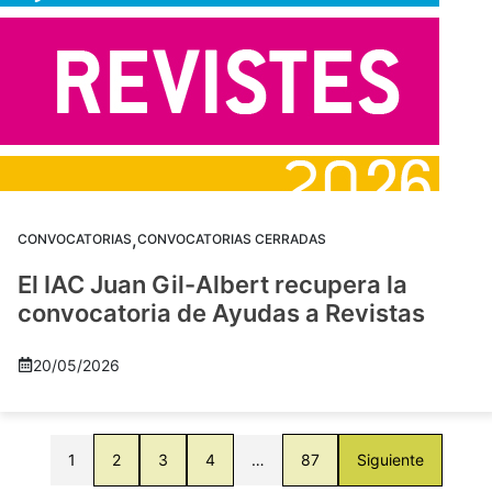
,
CONVOCATORIAS
CONVOCATORIAS CERRADAS
El IAC Juan Gil-Albert recupera la
convocatoria de Ayudas a Revistas
20/05/2026
1
2
3
4
…
87
Siguiente