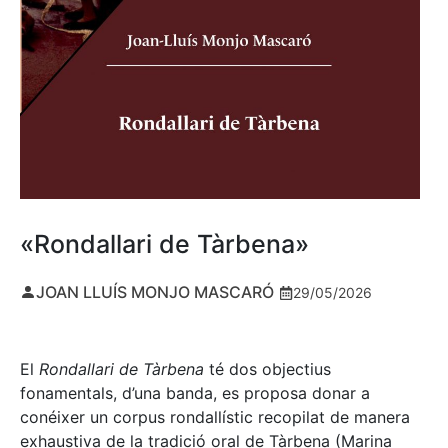
«Rondallari de Tàrbena»
JOAN LLUÍS MONJO MASCARÓ
29/05/2026
El
Rondallari de Tàrbena
té dos objectius
fonamentals, d’una banda, es proposa donar a
conéixer un corpus rondallístic recopilat de manera
exhaustiva de la tradició oral de Tàrbena (Marina