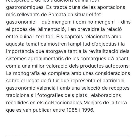
gastronòmiques. Es tracta d’una de les aportacions
més rellevants de Pomata en situar el fet
gastronòmic —què mengem i com ho mengem— dins
el procés de l’alimentació, i en prevaldre la relació
entre cuina i territori. Els capítols relacionats amb
aquesta temàtica mostren l’amplitud d’objectius i la
importància que atorgava tant a la revitalització dels
sistemes agroalimentaris de les comarques d’Alacant
com a una millor valoració dels productes autòctons.
La monografia es completa amb unes consideracions
sobre el llegat de futur que representa el patrimoni
gastronòmic valencià i amb una selecció de receptes
tradicionals i fotografies dels plats i elaboracions
recollides en els col·leccionables Menjars de la terra
que es van publicar entre 1985 i 1996.