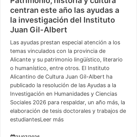
Patrimonio, historia y cultura
centran este año las ayudas a
la investigación del Instituto
Juan Gil-Albert
Las ayudas prestan especial atención a los
temas vinculados con la provincia de
Alicante y su patrimonio lingüístico, literario
o humanístico, entre otros. El Instituto
Alicantino de Cultura Juan Gil-Albert ha
publicado la resolución de las Ayudas a la
Investigación en Humanidades y Ciencias
Sociales 2026 para respaldar, un año más, la
elaboración de tesis doctorales y trabajos de
estudiantes
Leer más
21/07/2026