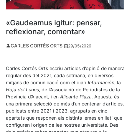
«Gaudeamus igitur: pensar,
reflexionar, comentar»
CARLES CORTÉS ORTS
29/05/2026
Carles Cortés Orts escriu articles d’opinió de manera
regular des del 2021, cada setmana, en diversos
mitjans de comunicació com el diari
Información
, la
Hoja del Lunes
, de l’Associació de Periodistes de la
Província d’Alacant, i en
Alicante Plaza
. Aquesta és
una primera selecció de més d’un centenar d’articles,
publicats entre 2021 i 2023, agrupats en cinc
apartats que responen als distints lemes en llatí que
configuren l’origen de les nostres universitats. Des