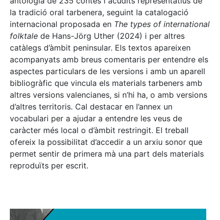
antologia de 235 contes i acudits representatius de
la tradició oral tarbenera, seguint la catalogació
internacional proposada en
The types of international
folktale
de Hans-Jörg Uther (2024) i per altres
catàlegs d’àmbit peninsular. Els textos apareixen
acompanyats amb breus comentaris per entendre els
aspectes particulars de les versions i amb un aparell
bibliogràfic que vincula els materials tarbeners amb
altres versions valencianes, si n’hi ha, o amb versions
d’altres territoris. Cal destacar en l’annex un
vocabulari per a ajudar a entendre les veus de
caràcter més local o d’àmbit restringit. El treball
ofereix la possibilitat d’accedir a un arxiu sonor que
permet sentir de primera mà una part dels materials
reproduïts per escrit.