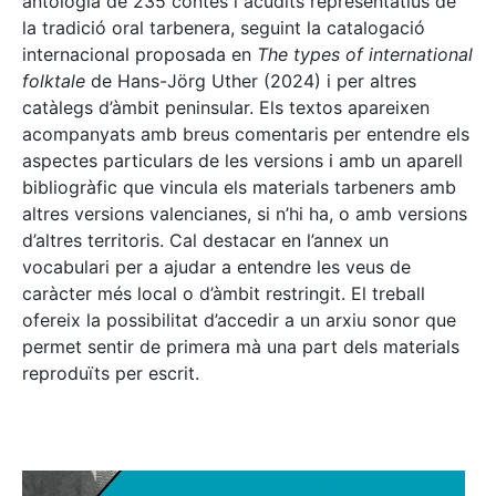
antologia de 235 contes i acudits representatius de
la tradició oral tarbenera, seguint la catalogació
internacional proposada en
The types of international
folktale
de Hans-Jörg Uther (2024) i per altres
catàlegs d’àmbit peninsular. Els textos apareixen
acompanyats amb breus comentaris per entendre els
aspectes particulars de les versions i amb un aparell
bibliogràfic que vincula els materials tarbeners amb
altres versions valencianes, si n’hi ha, o amb versions
d’altres territoris. Cal destacar en l’annex un
vocabulari per a ajudar a entendre les veus de
caràcter més local o d’àmbit restringit. El treball
ofereix la possibilitat d’accedir a un arxiu sonor que
permet sentir de primera mà una part dels materials
reproduïts per escrit.