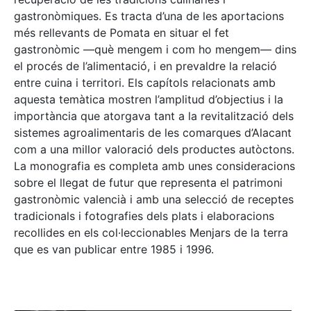
gastronòmiques. Es tracta d’una de les aportacions
més rellevants de Pomata en situar el fet
gastronòmic —què mengem i com ho mengem— dins
el procés de l’alimentació, i en prevaldre la relació
entre cuina i territori. Els capítols relacionats amb
aquesta temàtica mostren l’amplitud d’objectius i la
importància que atorgava tant a la revitalització dels
sistemes agroalimentaris de les comarques d’Alacant
com a una millor valoració dels productes autòctons.
La monografia es completa amb unes consideracions
sobre el llegat de futur que representa el patrimoni
gastronòmic valencià i amb una selecció de receptes
tradicionals i fotografies dels plats i elaboracions
recollides en els col·leccionables Menjars de la terra
que es van publicar entre 1985 i 1996.