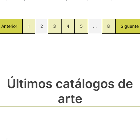
Anterior
1
2
3
4
5
…
8
Siguente
Últimos catálogos de
arte