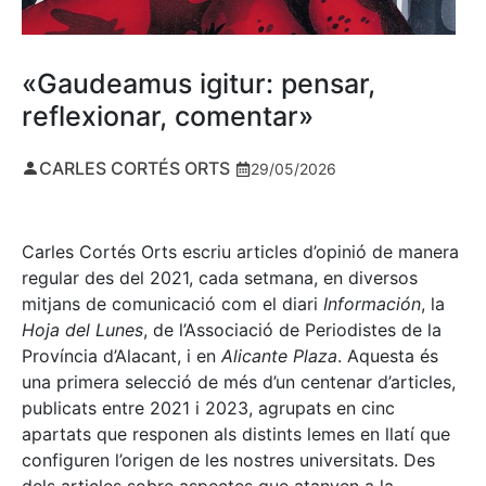
«Gaudeamus igitur: pensar,
reflexionar, comentar»
CARLES CORTÉS ORTS
29/05/2026
Carles Cortés Orts escriu articles d’opinió de manera
regular des del 2021, cada setmana, en diversos
mitjans de comunicació com el diari
Información
, la
Hoja del Lunes
, de l’Associació de Periodistes de la
Província d’Alacant, i en
Alicante Plaza
. Aquesta és
una primera selecció de més d’un centenar d’articles,
publicats entre 2021 i 2023, agrupats en cinc
apartats que responen als distints lemes en llatí que
configuren l’origen de les nostres universitats. Des