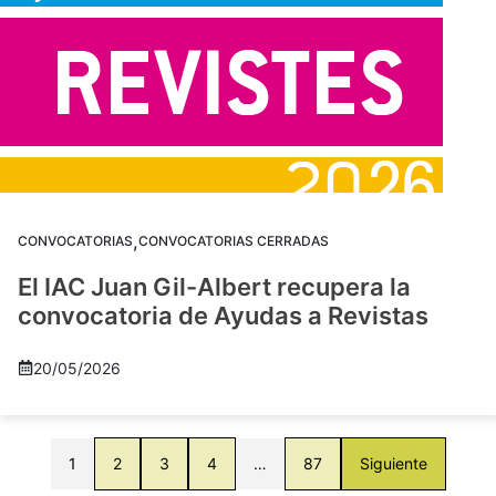
,
CONVOCATORIAS
CONVOCATORIAS CERRADAS
El IAC Juan Gil-Albert recupera la
convocatoria de Ayudas a Revistas
20/05/2026
1
2
3
4
…
87
Siguiente