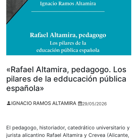
«Rafael Altamira, pedagogo. Los
pilares de la edducación pública
española»
IGNACIO RAMOS ALTAMIRA
29/05/2026
El pedagogo, historiador, catedrático universitario y
jurista alicantino Rafael Altamira y Crevea (Alicante,