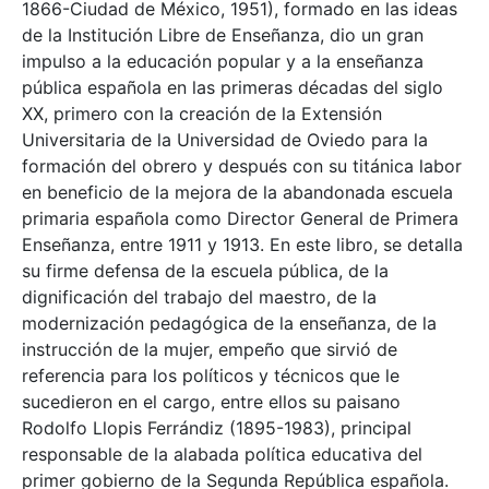
1866-Ciudad de México, 1951), formado en las ideas
de la Institución Libre de Enseñanza, dio un gran
impulso a la educación popular y a la enseñanza
pública española en las primeras décadas del siglo
XX, primero con la creación de la Extensión
Universitaria de la Universidad de Oviedo para la
formación del obrero y después con su titánica labor
en beneficio de la mejora de la abandonada escuela
primaria española como Director General de Primera
Enseñanza, entre 1911 y 1913. En este libro, se detalla
su firme defensa de la escuela pública, de la
dignificación del trabajo del maestro, de la
modernización pedagógica de la enseñanza, de la
instrucción de la mujer, empeño que sirvió de
referencia para los políticos y técnicos que le
sucedieron en el cargo, entre ellos su paisano
Rodolfo Llopis Ferrándiz (1895-1983), principal
responsable de la alabada política educativa del
primer gobierno de la Segunda República española.