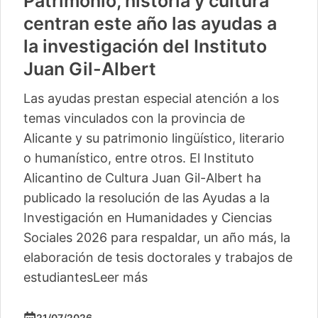
Patrimonio, historia y cultura
centran este año las ayudas a
la investigación del Instituto
Juan Gil-Albert
Las ayudas prestan especial atención a los
temas vinculados con la provincia de
Alicante y su patrimonio lingüístico, literario
o humanístico, entre otros. El Instituto
Alicantino de Cultura Juan Gil-Albert ha
publicado la resolución de las Ayudas a la
Investigación en Humanidades y Ciencias
Sociales 2026 para respaldar, un año más, la
elaboración de tesis doctorales y trabajos de
estudiantes
Leer más
21/07/2026