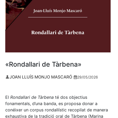
«Rondallari de Tàrbena»
JOAN LLUÍS MONJO MASCARÓ
29/05/2026
El
Rondallari de Tàrbena
té dos objectius
fonamentals, d’una banda, es proposa donar a
conéixer un corpus rondallístic recopilat de manera
exhaustiva de la tradició oral de Tàrbena (Marina