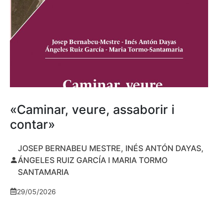
«Caminar, veure, assaborir i
contar»
JOSEP BERNABEU MESTRE, INÉS ANTÓN DAYAS,
ÁNGELES RUIZ GARCÍA I MARIA TORMO
SANTAMARIA
29/05/2026