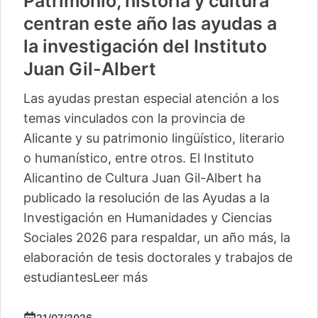
Patrimonio, historia y cultura
centran este año las ayudas a
la investigación del Instituto
Juan Gil-Albert
Las ayudas prestan especial atención a los
temas vinculados con la provincia de
Alicante y su patrimonio lingüístico, literario
o humanístico, entre otros. El Instituto
Alicantino de Cultura Juan Gil-Albert ha
publicado la resolución de las Ayudas a la
Investigación en Humanidades y Ciencias
Sociales 2026 para respaldar, un año más, la
elaboración de tesis doctorales y trabajos de
estudiantes
Leer más
21/07/2026