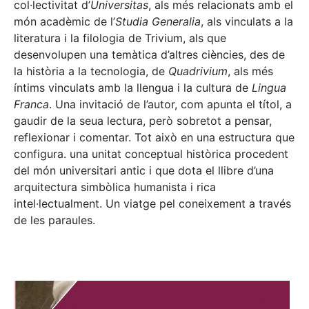
col·lectivitat d’
Universitas
, als més relacionats amb el
món acadèmic de l’
Studia Generalia
, als vinculats a la
literatura i la filologia de Trivium, als que
desenvolupen una temàtica d’altres ciències, des de
la història a la tecnologia, de
Quadrivium
, als més
íntims vinculats amb la llengua i la cultura de
Lingua
Franca
. Una invitació de l’autor, com apunta el títol, a
gaudir de la seua lectura, però sobretot a pensar,
reflexionar i comentar. Tot això en una estructura que
configura. una unitat conceptual històrica procedent
del món universitari antic i que dota el llibre d’una
arquitectura simbòlica humanista i rica
intel·lectualment. Un viatge pel coneixement a través
de les paraules.