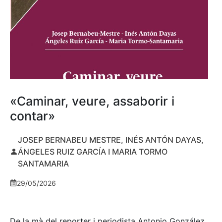
«Caminar, veure, assaborir i
contar»
JOSEP BERNABEU MESTRE, INÉS ANTÓN DAYAS,
ÁNGELES RUIZ GARCÍA I MARIA TORMO
SANTAMARIA
29/05/2026
De la mà del reporter i periodista Antonio González