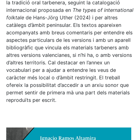
la tradició oral tarbenera, seguint la catalogació
internacional proposada en
The types of international
folktale
de Hans-Jörg Uther (2024) i per altres
catàlegs d’àmbit peninsular. Els textos apareixen
acompanyats amb breus comentaris per entendre els
aspectes particulars de les versions i amb un aparell
bibliogràfic que vincula els materials tarbeners amb
altres versions valencianes, si n’hi ha, o amb versions
d’altres territoris. Cal destacar en l’annex un
vocabulari per a ajudar a entendre les veus de
caràcter més local o d’àmbit restringit. El treball
ofereix la possibilitat d’accedir a un arxiu sonor que
permet sentir de primera mà una part dels materials
reproduïts per escrit.