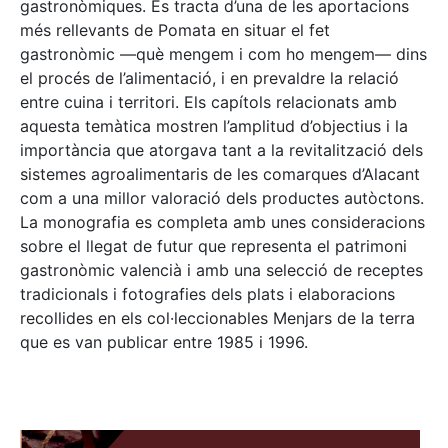
gastronòmiques. Es tracta d’una de les aportacions
més rellevants de Pomata en situar el fet
gastronòmic —què mengem i com ho mengem— dins
el procés de l’alimentació, i en prevaldre la relació
entre cuina i territori. Els capítols relacionats amb
aquesta temàtica mostren l’amplitud d’objectius i la
importància que atorgava tant a la revitalització dels
sistemes agroalimentaris de les comarques d’Alacant
com a una millor valoració dels productes autòctons.
La monografia es completa amb unes consideracions
sobre el llegat de futur que representa el patrimoni
gastronòmic valencià i amb una selecció de receptes
tradicionals i fotografies dels plats i elaboracions
recollides en els col·leccionables Menjars de la terra
que es van publicar entre 1985 i 1996.