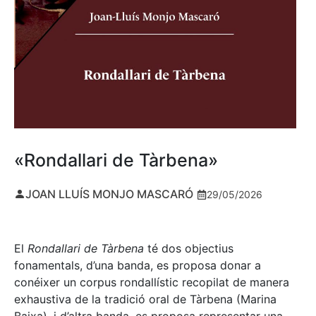
«Rondallari de Tàrbena»
JOAN LLUÍS MONJO MASCARÓ
29/05/2026
El
Rondallari de Tàrbena
té dos objectius
fonamentals, d’una banda, es proposa donar a
conéixer un corpus rondallístic recopilat de manera
exhaustiva de la tradició oral de Tàrbena (Marina