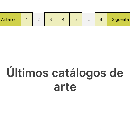
Anterior
1
2
3
4
5
…
8
Siguente
Últimos catálogos de
arte