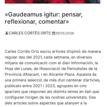
«Gaudeamus igitur: pensar,
reflexionar, comentar»
CARLES CORTÉS ORTS
29/05/2026
Carles Cortés Orts escriu articles d’opinió de manera
regular des del 2021, cada setmana, en diversos
mitjans de comunicació com el diari
Información
, la
Hoja del Lunes
, de l’Associació de Periodistes de la
Província d’Alacant, i en
Alicante Plaza
. Aquesta és
una primera selecció de més d’un centenar d’articles,
publicats entre 2021 i 2023, agrupats en cinc
apartats que responen als distints lemes en llatí que
configuren l’origen de les nostres universitats. Des
dels articles sobre aspectes que atanyen a la