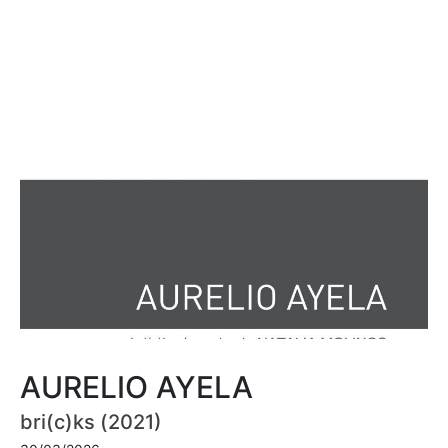
AURELIO AYELA
bri(c)ks (2021)