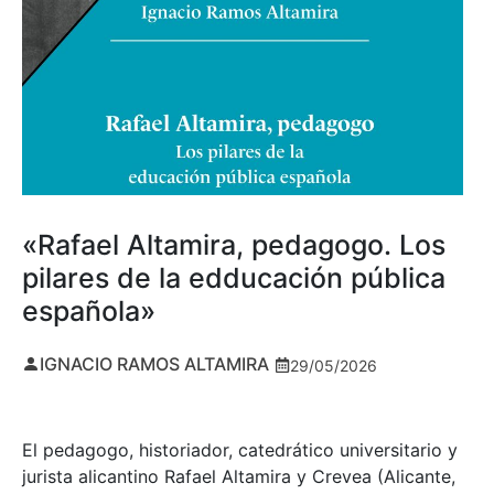
«Rafael Altamira, pedagogo. Los
pilares de la edducación pública
española»
IGNACIO RAMOS ALTAMIRA
29/05/2026
El pedagogo, historiador, catedrático universitario y
jurista alicantino Rafael Altamira y Crevea (Alicante,