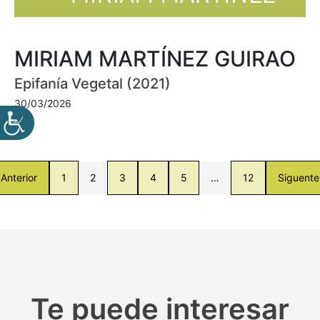
MIRIAM MARTÍNEZ GUIRAO
Epifanía Vegetal (2021)
30/03/2026
Anterior
1
2
3
4
5
…
12
Siguente
Te puede interesar