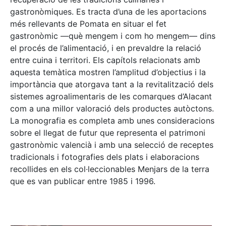
gastronòmiques. Es tracta d’una de les aportacions
més rellevants de Pomata en situar el fet
gastronòmic —què mengem i com ho mengem— dins
el procés de l’alimentació, i en prevaldre la relació
entre cuina i territori. Els capítols relacionats amb
aquesta temàtica mostren l’amplitud d’objectius i la
importància que atorgava tant a la revitalització dels
sistemes agroalimentaris de les comarques d’Alacant
com a una millor valoració dels productes autòctons.
La monografia es completa amb unes consideracions
sobre el llegat de futur que representa el patrimoni
gastronòmic valencià i amb una selecció de receptes
tradicionals i fotografies dels plats i elaboracions
recollides en els col·leccionables Menjars de la terra
que es van publicar entre 1985 i 1996.