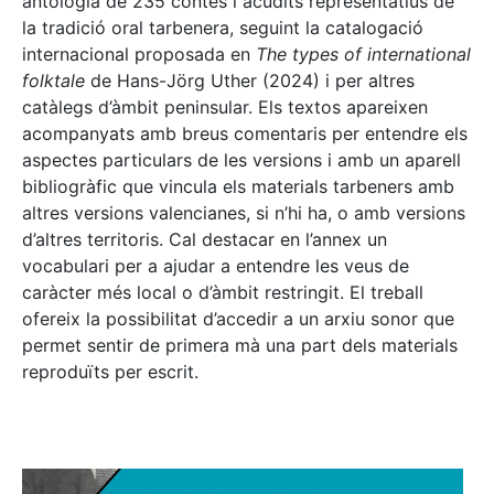
antologia de 235 contes i acudits representatius de
la tradició oral tarbenera, seguint la catalogació
internacional proposada en
The types of international
folktale
de Hans-Jörg Uther (2024) i per altres
catàlegs d’àmbit peninsular. Els textos apareixen
acompanyats amb breus comentaris per entendre els
aspectes particulars de les versions i amb un aparell
bibliogràfic que vincula els materials tarbeners amb
altres versions valencianes, si n’hi ha, o amb versions
d’altres territoris. Cal destacar en l’annex un
vocabulari per a ajudar a entendre les veus de
caràcter més local o d’àmbit restringit. El treball
ofereix la possibilitat d’accedir a un arxiu sonor que
permet sentir de primera mà una part dels materials
reproduïts per escrit.