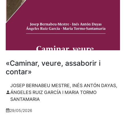
«Caminar, veure, assaborir i
contar»
JOSEP BERNABEU MESTRE, INÉS ANTÓN DAYAS,
ÁNGELES RUIZ GARCÍA I MARIA TORMO
SANTAMARIA
29/05/2026