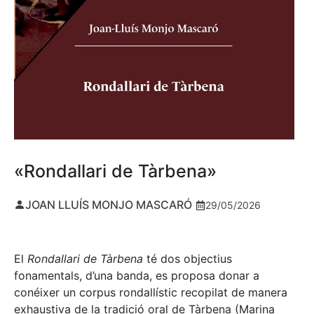
«Rondallari de Tàrbena»
JOAN LLUÍS MONJO MASCARÓ
29/05/2026
El
Rondallari de Tàrbena
té dos objectius
fonamentals, d’una banda, es proposa donar a
conéixer un corpus rondallístic recopilat de manera
exhaustiva de la tradició oral de Tàrbena (Marina