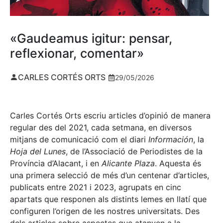
«Gaudeamus igitur: pensar,
reflexionar, comentar»
CARLES CORTÉS ORTS
29/05/2026
Carles Cortés Orts escriu articles d’opinió de manera
regular des del 2021, cada setmana, en diversos
mitjans de comunicació com el diari
Información
, la
Hoja del Lunes
, de l’Associació de Periodistes de la
Província d’Alacant, i en
Alicante Plaza
. Aquesta és
una primera selecció de més d’un centenar d’articles,
publicats entre 2021 i 2023, agrupats en cinc
apartats que responen als distints lemes en llatí que
configuren l’origen de les nostres universitats. Des