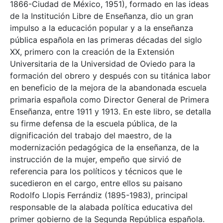
1866-Ciudad de México, 1951), formado en las ideas
de la Institución Libre de Enseñanza, dio un gran
impulso a la educación popular y a la enseñanza
pública española en las primeras décadas del siglo
XX, primero con la creación de la Extensión
Universitaria de la Universidad de Oviedo para la
formación del obrero y después con su titánica labor
en beneficio de la mejora de la abandonada escuela
primaria española como Director General de Primera
Enseñanza, entre 1911 y 1913. En este libro, se detalla
su firme defensa de la escuela pública, de la
dignificación del trabajo del maestro, de la
modernización pedagógica de la enseñanza, de la
instrucción de la mujer, empeño que sirvió de
referencia para los políticos y técnicos que le
sucedieron en el cargo, entre ellos su paisano
Rodolfo Llopis Ferrándiz (1895-1983), principal
responsable de la alabada política educativa del
primer gobierno de la Segunda República española.