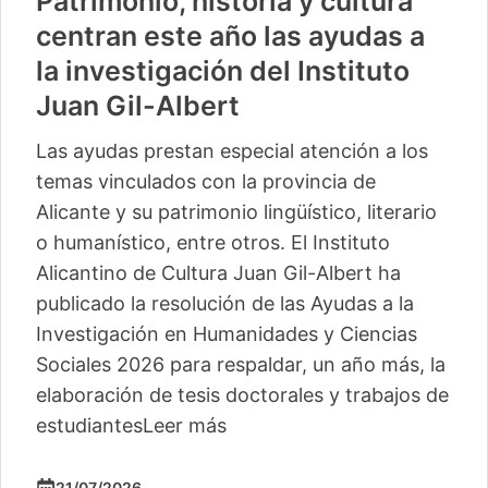
Patrimonio, historia y cultura
centran este año las ayudas a
la investigación del Instituto
Juan Gil-Albert
Las ayudas prestan especial atención a los
temas vinculados con la provincia de
Alicante y su patrimonio lingüístico, literario
o humanístico, entre otros. El Instituto
Alicantino de Cultura Juan Gil-Albert ha
publicado la resolución de las Ayudas a la
Investigación en Humanidades y Ciencias
Sociales 2026 para respaldar, un año más, la
elaboración de tesis doctorales y trabajos de
estudiantes
Leer más
21/07/2026