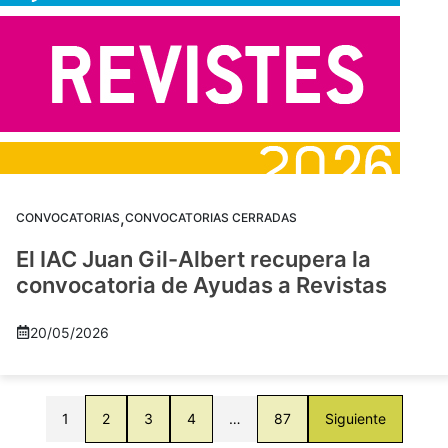
,
CONVOCATORIAS
CONVOCATORIAS CERRADAS
El IAC Juan Gil-Albert recupera la
convocatoria de Ayudas a Revistas
20/05/2026
1
2
3
4
…
87
Siguiente