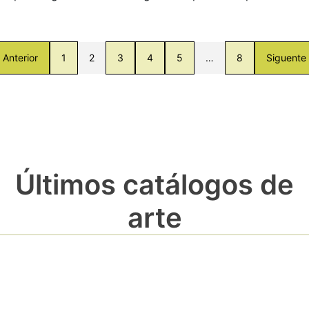
Anterior
1
2
3
4
5
…
8
Siguente
Últimos catálogos de
arte