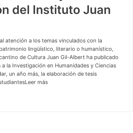
n del Instituto Juan
l atención a los temas vinculados con la
patrimonio lingüístico, literario o humanístico,
licantino de Cultura Juan Gil-Albert ha publicado
s a la Investigación en Humanidades y Ciencias
ar, un año más, la elaboración de tesis
studiantes
Leer más