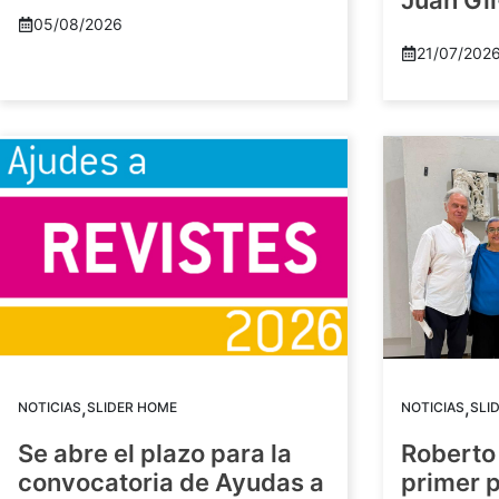
Juan Gil
05/08/2026
21/07/202
,
,
NOTICIAS
SLIDER HOME
NOTICIAS
SLI
Se abre el plazo para la
Roberto
convocatoria de Ayudas a
primer 