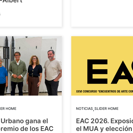
-Albert
6
,
DER HOME
NOTICIAS
SLIDER HOME
 Urbano gana el
EAC 2026. Exposi
premio de los EAC
el MUA y elección