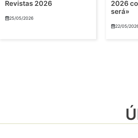
Revistas 2026
2026 co
será»
25/05/2026
22/05/202
Ú