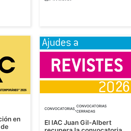
CONVOCATORIAS
,
CONVOCATORIAS
CERRADAS
ción en
El IAC Juan Gil-Albert
 de
recupera la convocatoria