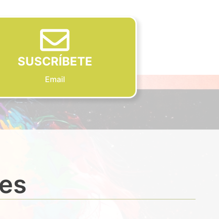
SUSCRÍBETE
Email
des