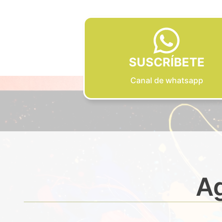
SUSCRÍBETE
Canal de whatsapp
Ag