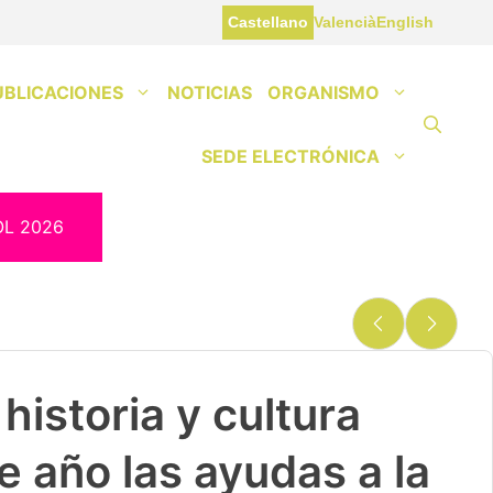
Castellano
Valencià
English
UBLICACIONES
NOTICIAS
ORGANISMO
SEDE ELECTRÓNICA
OL 2026
historia y cultura
e año las ayudas a la