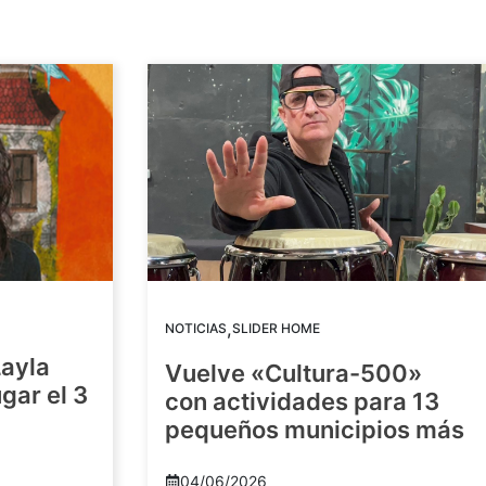
,
NOTICIAS
SLIDER HOME
Layla
Vuelve «Cultura-500»
gar el 3
con actividades para 13
pequeños municipios más
04/06/2026