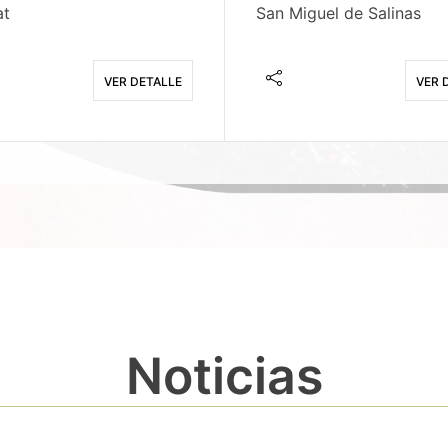
at
San Miguel de Salinas
VER DETALLE
VER 
Noticias