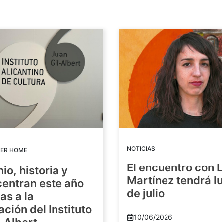
NOTICIAS
DER HOME
El encuentro con 
io, historia y
Martínez tendrá lu
centran este año
de julio
as a la
ación del Instituto
10/06/2026