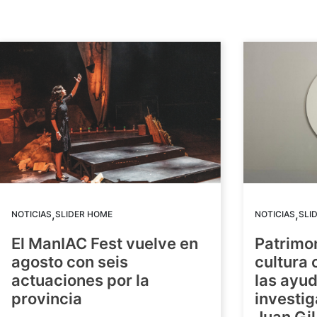
,
,
NOTICIAS
SLIDER HOME
NOTICIAS
SLI
El ManIAC Fest vuelve en
Patrimon
agosto con seis
cultura 
actuaciones por la
las ayud
provincia
investig