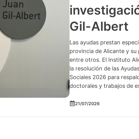
investigació
Gil-Albert
Las ayudas prestan especia
provincia de Alicante y su 
entre otros. El Instituto A
la resolución de las Ayuda
Sociales 2026 para respald
doctorales y trabajos de e
21/07/2026