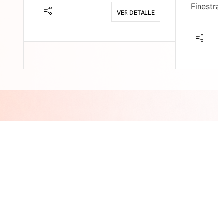
Finestr
VER DETALLE
E