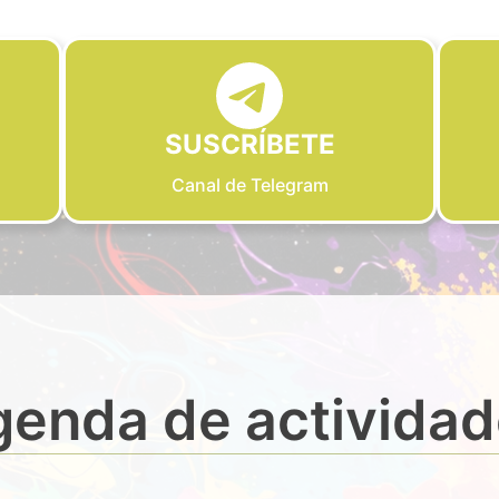
SUSCRÍBETE
Canal de Telegram
enda de activida