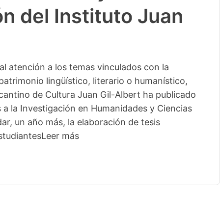
n del Instituto Juan
l atención a los temas vinculados con la
patrimonio lingüístico, literario o humanístico,
licantino de Cultura Juan Gil-Albert ha publicado
s a la Investigación en Humanidades y Ciencias
ar, un año más, la elaboración de tesis
studiantes
Leer más