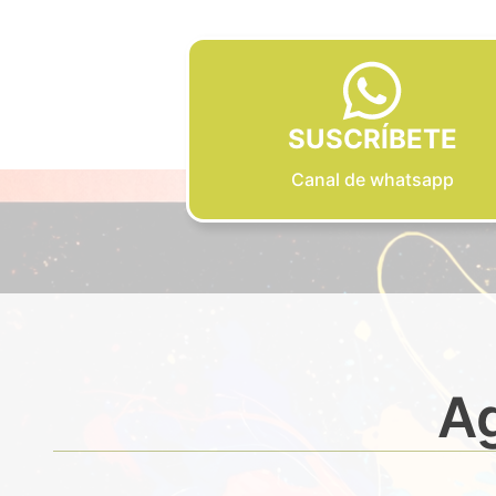
SUSCRÍBETE
Canal de whatsapp
Ag