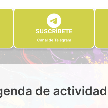
SUSCRÍBETE
Canal de Telegram
enda de activida