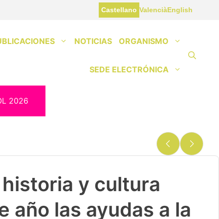
Castellano
Valencià
English
UBLICACIONES
NOTICIAS
ORGANISMO
SEDE ELECTRÓNICA
OL 2026
historia y cultura
e año las ayudas a la