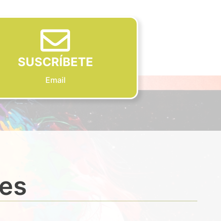
SUSCRÍBETE
Email
des