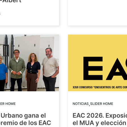
-Albert
6
,
DER HOME
NOTICIAS
SLIDER HOME
 Urbano gana el
EAC 2026. Exposi
premio de los EAC
el MUA y elección