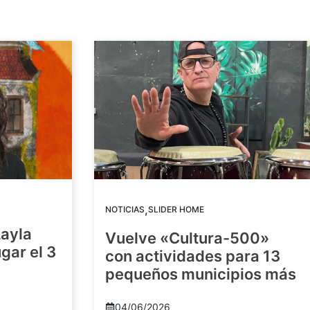
,
NOTICIAS
SLIDER HOME
Layla
Vuelve «Cultura-500»
gar el 3
con actividades para 13
pequeños municipios más
04/06/2026