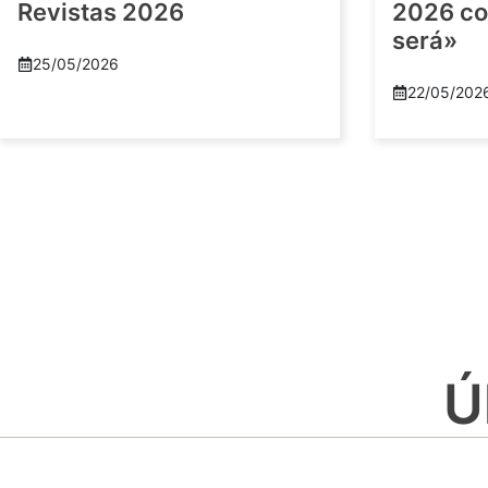
Revistas 2026
2026 co
será»
25/05/2026
22/05/202
Ú