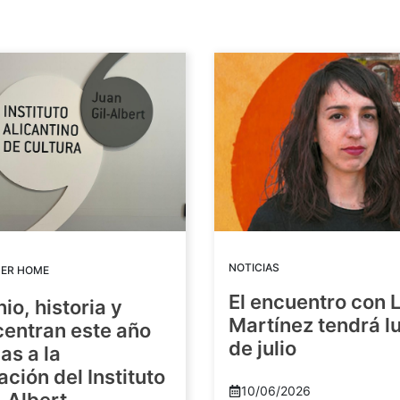
NOTICIAS
DER HOME
El encuentro con 
io, historia y
Martínez tendrá lu
centran este año
de julio
as a la
ación del Instituto
10/06/2026