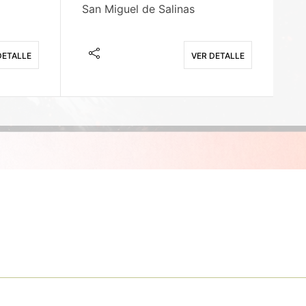
San Miguel de Salinas
X
DETALLE
VER DETALLE