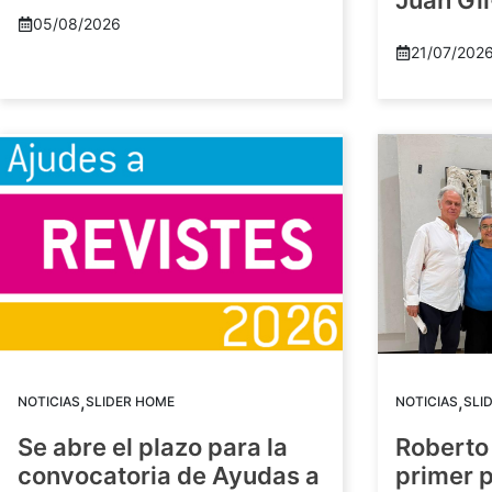
Juan Gil
05/08/2026
21/07/202
,
,
NOTICIAS
SLIDER HOME
NOTICIAS
SLI
Se abre el plazo para la
Roberto
convocatoria de Ayudas a
primer 