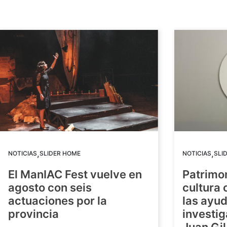
,
,
NOTICIAS
SLIDER HOME
NOTICIAS
SLI
El ManIAC Fest vuelve en
Patrimon
agosto con seis
cultura 
actuaciones por la
las ayud
provincia
investig