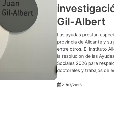
investigació
Gil-Albert
Las ayudas prestan especia
provincia de Alicante y su 
entre otros. El Instituto A
la resolución de las Ayuda
Sociales 2026 para respald
doctorales y trabajos de e
21/07/2026