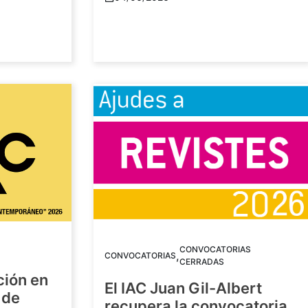
CONVOCATORIAS
,
CONVOCATORIAS
CERRADAS
ción en
El IAC Juan Gil-Albert
 de
recupera la convocatoria