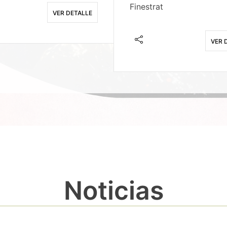
Finestrat
VER DETALLE
VER 
Noticias